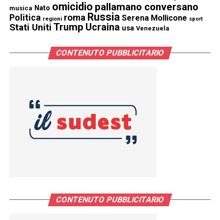
omicidio
pallamano conversano
Nato
musica
Russia
Politica
roma
Serena Mollicone
regioni
sport
Trump
Stati Uniti
Ucraina
usa
Venezuela
CONTENUTO PUBBLICITARIO
CONTENUTO PUBBLICITARIO