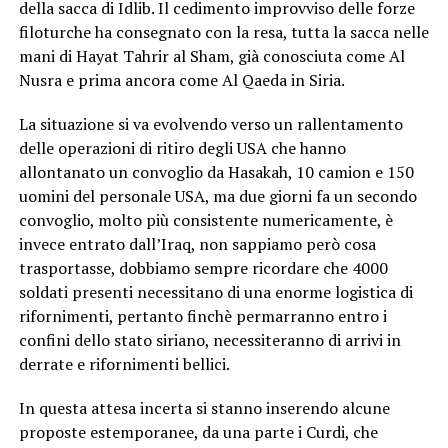
della sacca di Idlib. Il cedimento improvviso delle forze
filoturche ha consegnato con la resa, tutta la sacca nelle
mani di Hayat Tahrir al Sham, già conosciuta come Al
Nusra e prima ancora come Al Qaeda in Siria.
La situazione si va evolvendo verso un rallentamento
delle operazioni di ritiro degli USA che hanno
allontanato un convoglio da Hasakah, 10 camion e 150
uomini del personale USA, ma due giorni fa un secondo
convoglio, molto più consistente numericamente, è
invece entrato dall’Iraq, non sappiamo però cosa
trasportasse, dobbiamo sempre ricordare che 4000
soldati presenti necessitano di una enorme logistica di
rifornimenti, pertanto finchè permarranno entro i
confini dello stato siriano, necessiteranno di arrivi in
derrate e rifornimenti bellici.
In questa attesa incerta si stanno inserendo alcune
proposte estemporanee, da una parte i Curdi, che