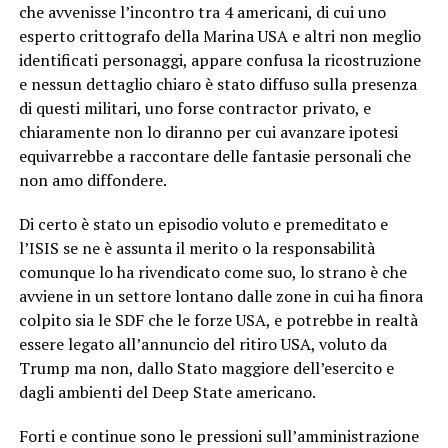
che avvenisse l’incontro tra 4 americani, di cui uno
esperto crittografo della Marina USA e altri non meglio
identificati personaggi, appare confusa la ricostruzione
e nessun dettaglio chiaro è stato diffuso sulla presenza
di questi militari, uno forse contractor privato, e
chiaramente non lo diranno per cui avanzare ipotesi
equivarrebbe a raccontare delle fantasie personali che
non amo diffondere.
Di certo è stato un episodio voluto e premeditato e
l’ISIS se ne è assunta il merito o la responsabilità
comunque lo ha rivendicato come suo, lo strano è che
avviene in un settore lontano dalle zone in cui ha finora
colpito sia le SDF che le forze USA, e potrebbe in realtà
essere legato all’annuncio del ritiro USA, voluto da
Trump ma non, dallo Stato maggiore dell’esercito e
dagli ambienti del Deep State americano.
Forti e continue sono le pressioni sull’amministrazione