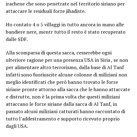
irachene che sono penetrate nel territorio siriano per
attaccare le residuali forze jihadiste.
Ho contato 4 o 5 villaggi in tutto ancora in mano alle
bandiere nere, mentr tutto il resto è stato recuperato
dalle SDF.
Alla scomparsa di questa sacca, cesserebbe ogni
ulteriore ragione per una presenza USA in Siria , se non
per alimentare altro terrorismo, dalla base di Al Tanf
infatti sono fuoriuscite alcune colonne di miliziani non
meglio identificati che però hanno trovato le forze
siriane pronte attorno alla sacca che le hanno attaccate
e distrutte, non è la prima volta che questi miliziani
attaccano le forze siriane dalla sacca di Al Tanf, in
passato alcuni miliziani catturati hanno raccontato di
tutto l’addestramento e supporto ricevuto proprio
dagli USA.