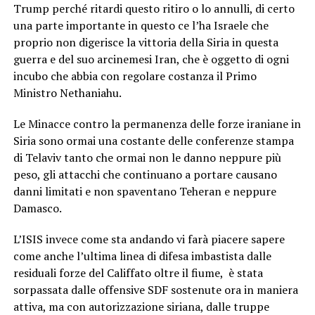
Trump perché ritardi questo ritiro o lo annulli, di certo
una parte importante in questo ce l’ha Israele che
proprio non digerisce la vittoria della Siria in questa
guerra e del suo arcinemesi Iran, che è oggetto di ogni
incubo che abbia con regolare costanza il Primo
Ministro Nethaniahu.
Le Minacce contro la permanenza delle forze iraniane in
Siria sono ormai una costante delle conferenze stampa
di Telaviv tanto che ormai non le danno neppure più
peso, gli attacchi che continuano a portare causano
danni limitati e non spaventano Teheran e neppure
Damasco.
L’ISIS invece come sta andando vi farà piacere sapere
come anche l’ultima linea di difesa imbastista dalle
residuali forze del Califfato oltre il fiume, è stata
sorpassata dalle offensive SDF sostenute ora in maniera
attiva, ma con autorizzazione siriana, dalle truppe