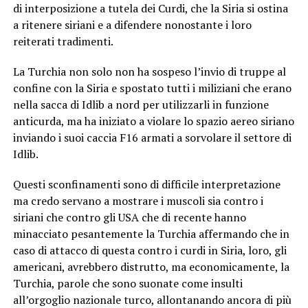
di interposizione a tutela dei Curdi, che la Siria si ostina
a ritenere siriani e a difendere nonostante i loro
reiterati tradimenti.
La Turchia non solo non ha sospeso l’invio di truppe al
confine con la Siria e spostato tutti i miliziani che erano
nella sacca di Idlib a nord per utilizzarli in funzione
anticurda, ma ha iniziato a violare lo spazio aereo siriano
inviando i suoi caccia F16 armati a sorvolare il settore di
Idlib.
Questi sconfinamenti sono di difficile interpretazione
ma credo servano a mostrare i muscoli sia contro i
siriani che contro gli USA che di recente hanno
minacciato pesantemente la Turchia affermando che in
caso di attacco di questa contro i curdi in Siria, loro, gli
americani, avrebbero distrutto, ma economicamente, la
Turchia, parole che sono suonate come insulti
all’orgoglio nazionale turco, allontanando ancora di più