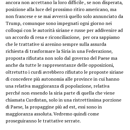
ancora non accettano la loro difficile , se non disperata,
posizione alla luce del prossimo ritiro americano, ma
non francese e se mai avverrà quello solo annunciato da
Trump, comunque sono impegnati ogni giorno nei
colloqui con le autorità siriane e russe per addivenire ad
un accordo di resa e riconciliazione, per ora sappiamo
che le trattative si arenino sempre sulla assurda
richiesta di trasformare la Siria in una Federazione,
proposta rifiutata non solo dal governo del Paese ma
anche da tutte le rappresentanze delle opposizioni,
oltretutto i curdi avrebbero rifiutato le proposte siriane
di concedere più autonomia alle province in cui hanno
una relativa maggioranza di popolazione, relativa
perché non essendo la siria parte di quella che viene
chiamata Curdistan, solo in una ristrettissima porzione
di Paese, la propaggine più ad est, essi sono in
maggioranza assoluta. Vedremo quindi come
proseguiranno le trattative serrate.