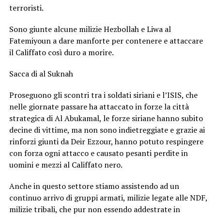
terroristi.
Sono giunte alcune milizie Hezbollah e Liwa al
Fatemiyoun a dare manforte per contenere e attaccare
il Califfato così duro a morire.
Sacca di al Suknah
Proseguono gli scontri tra i soldati siriani e l’ISIS, che
nelle giornate passare ha attaccato in forze la città
strategica di Al Abukamal, le forze siriane hanno subito
decine di vittime, ma non sono indietreggiate e grazie ai
rinforzi giunti da Deir Ezzour, hanno potuto respingere
con forza ogni attacco e causato pesanti perdite in
uomini e mezzi al Califfato nero.
Anche in questo settore stiamo assistendo ad un
continuo arrivo di gruppi armati, milizie legate alle NDF,
milizie tribali, che pur non essendo addestrate in