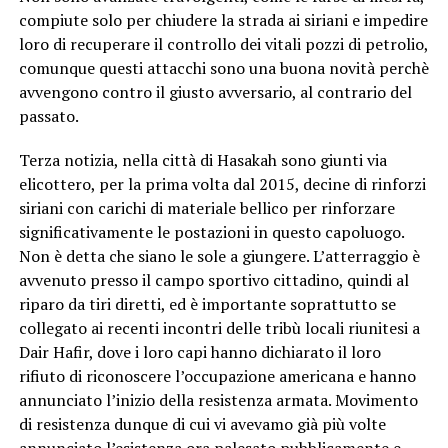
compiute solo per chiudere la strada ai siriani e impedire
loro di recuperare il controllo dei vitali pozzi di petrolio,
comunque questi attacchi sono una buona novità perchè
avvengono contro il giusto avversario, al contrario del
passato.
Terza notizia, nella città di Hasakah sono giunti via
elicottero, per la prima volta dal 2015, decine di rinforzi
siriani con carichi di materiale bellico per rinforzare
significativamente le postazioni in questo capoluogo.
Non è detta che siano le sole a giungere. L’atterraggio è
avvenuto presso il campo sportivo cittadino, quindi al
riparo da tiri diretti, ed è importante soprattutto se
collegato ai recenti incontri delle tribù locali riunitesi a
Dair Hafir, dove i loro capi hanno dichiarato il loro
rifiuto di riconoscere l’occupazione americana e hanno
annunciato l’inizio della resistenza armata. Movimento
di resistenza dunque di cui vi avevamo già più volte
annunciato l’esistenza ora palesato pubblicamente e