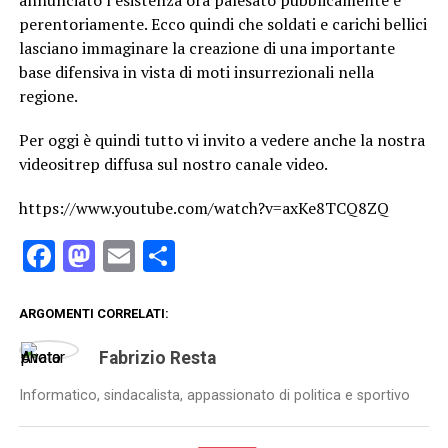
perentoriamente. Ecco quindi che soldati e carichi bellici
lasciano immaginare la creazione di una importante
base difensiva in vista di moti insurrezionali nella
regione.
Per oggi è quindi tutto vi invito a vedere anche la nostra
videositrep diffusa sul nostro canale video.
https://www.youtube.com/watch?v=axKe8TCQ8ZQ
Facebook
Mastodon
Email
Condividi
ARGOMENTI CORRELATI:
Fabrizio Resta
Informatico, sindacalista, appassionato di politica e sportivo