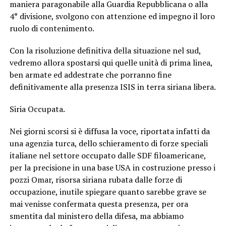
maniera paragonabile alla Guardia Repubblicana o alla
4° divisione, svolgono con attenzione ed impegno il loro
ruolo di contenimento.
Con la risoluzione definitiva della situazione nel sud,
vedremo allora spostarsi qui quelle unità di prima linea,
ben armate ed addestrate che porranno fine
definitivamente alla presenza ISIS in terra siriana libera.
Siria Occupata.
Nei giorni scorsi si è diffusa la voce, riportata infatti da
una agenzia turca, dello schieramento di forze speciali
italiane nel settore occupato dalle SDF filoamericane,
per la precisione in una base USA in costruzione presso i
pozzi Omar, risorsa siriana rubata dalle forze di
occupazione, inutile spiegare quanto sarebbe grave se
mai venisse confermata questa presenza, per ora
smentita dal ministero della difesa, ma abbiamo