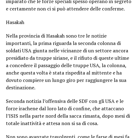
imparato che le forze speciali spesso operano in segreto
e certamente non ci si può attendere delle conferme.
Hasakah
Nella provincia di Hasakah sono tre le notizie
importanti, la prima riguarda la seconda colonna di
soldati USA giunta nelle vicinanze di un settore ancora
presidiato da truppe siriane, e il rifiuto di queste ultime
a concedere il passaggio delle truppe USA, la colonna,
anche questa volta è stata rispedita al mittente e ha
dovuto compiere un lungo giro per raggiungere la sua
destinazione.
Seconda notizia l’offensiva delle SDF con gli USA e le
forze irachene dal loro lato di confine, che attaccano
l’ISIS nella parte nord della sacca rimasta, dopo mesi di
totale inattività e attesa non si sa di cosa.
Non sono avanzate travolgenti, come le farse di mesi fa,