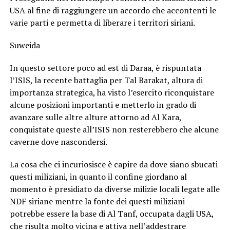
USA al fine di raggiungere un accordo che accontenti le
varie parti e permetta di liberare i territori siriani.
Suweida
In questo settore poco ad est di Daraa, è rispuntata
l’ISIS, la recente battaglia per Tal Barakat, altura di
importanza strategica, ha visto l’esercito riconquistare
alcune posizioni importanti e metterlo in grado di
avanzare sulle altre alture attorno ad Al Kara,
conquistate queste all’ISIS non resterebbero che alcune
caverne dove nascondersi.
La cosa che ci incuriosisce è capire da dove siano sbucati
questi miliziani, in quanto il confine giordano al
momento è presidiato da diverse milizie locali legate alle
NDF siriane mentre la fonte dei questi miliziani
potrebbe essere la base di Al Tanf, occupata dagli USA,
che risulta molto vicina e attiva nell’addestrare