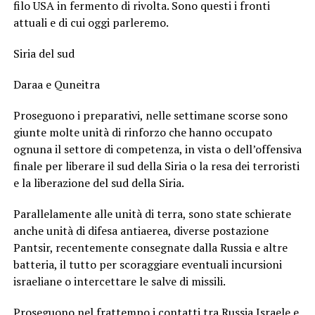
filo USA in fermento di rivolta. Sono questi i fronti
attuali e di cui oggi parleremo.
Siria del sud
Daraa e Quneitra
Proseguono i preparativi, nelle settimane scorse sono
giunte molte unità di rinforzo che hanno occupato
ognuna il settore di competenza, in vista o dell’offensiva
finale per liberare il sud della Siria o la resa dei terroristi
e la liberazione del sud della Siria.
Parallelamente alle unità di terra, sono state schierate
anche unità di difesa antiaerea, diverse postazione
Pantsir, recentemente consegnate dalla Russia e altre
batteria, il tutto per scoraggiare eventuali incursioni
israeliane o intercettare le salve di missili.
Proseguono nel frattempo i contatti tra Russia Israele e