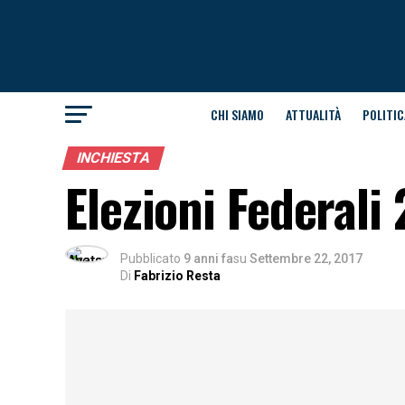
CHI SIAMO
ATTUALITÀ
POLITIC
INCHIESTA
Elezioni Federali
Pubblicato
9 anni fa
su
Settembre 22, 2017
Di
Fabrizio Resta