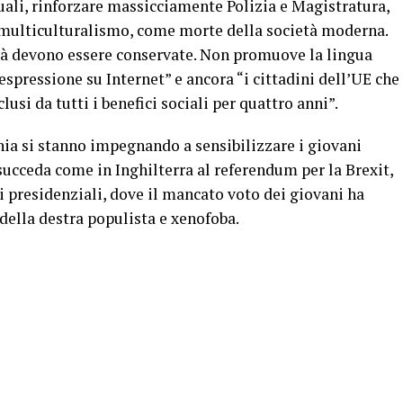
uali, rinforzare massicciamente Polizia e Magistratura,
 il multiculturalismo, come morte della società moderna.
tità devono essere conservate. Non promuove la lingua
 espressione su Internet” e ancora “i cittadini dell’UE che
si da tutti i benefici sociali per quattro anni”.
nia si stanno impegnando a sensibilizzare i giovani
succeda come in Inghilterra al referendum per la Brexit,
ni presidenziali, dove il mancato voto dei giovani ha
della destra populista e xenofoba.