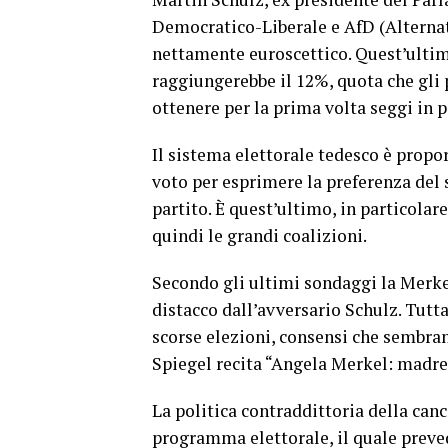
Democratico-Liberale e AfD (Alternati
nettamente euroscettico. Quest’ultim
raggiungerebbe il 12%, quota che gli 
ottenere per la prima volta seggi in 
Il sistema elettorale tedesco è propor
voto per esprimere la preferenza del 
partito. È quest’ultimo, in particolare,
quindi le grandi coalizioni.
Secondo gli ultimi sondaggi la Merkel
distacco dall’avversario Schulz. Tutt
scorse elezioni, consensi che sembrano
Spiegel recita “Angela Merkel: madre 
La politica contraddittoria della can
programma elettorale, il quale preved