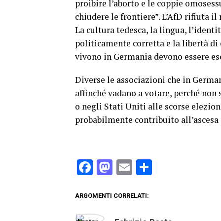
proibire l’aborto e le coppie omosess
chiudere le frontiere”. L’AfD rifiuta
La cultura tedesca, la lingua, l’iden
politicamente corretta e la libertà di
vivono in Germania devono essere esclu
Diverse le associazioni che in Germa
affinché vadano a votare, perché non 
o negli Stati Uniti alle scorse elezio
probabilmente contribuito all’ascesa 
Facebook
Mastodon
Email
Condividi
ARGOMENTI CORRELATI: