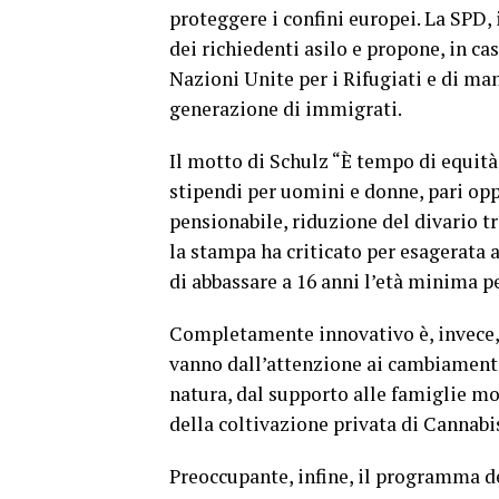
proteggere i confini europei. La SPD,
dei richiedenti asilo e propone, in ca
Nazioni Unite per i Rifugiati e di ma
generazione di immigrati.
Il motto di Schulz “È tempo di equità
stipendi per uomini e donne, pari opp
pensionabile, riduzione del divario tr
la stampa ha criticato per esagerata 
di abbassare a 16 anni l’età minima pe
Completamente innovativo è, invece, i
vanno dall’attenzione ai cambiamenti 
natura, dal supporto alle famiglie mo
della coltivazione privata di Cannabi
Preoccupante, infine, il programma del