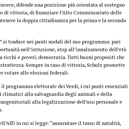
 invece, difende una posizione più orientata al sostegno
so di vittoria, di finanziare l’Alto Commissariato delle
ntenere la doppia cittadinanza per la prima e la seconda
” si traduce nei punti nodali del suo programma: pari
ortunità nell’istruzione, stop all’innalzamento dell’età
a ricchi e poveri, democrazia. Tutti buoni propositi che
astrattezza. Sempre in caso di vittoria, Schulz promette
r votare alle elezioni federali.
l programma elettorale dei Verdi, i cui punti essenziali
climatici alla salvaguardia degli animali e della
nogenitoriali alla legalizzazione dell’uso personale e
s.
l’AfD in cui si legge: “aumentare il tasso di natalità,