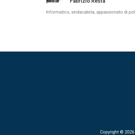
Fabrizio Resta
Informatico, sindacalista, appassionato di pol
Copyright © 2026 