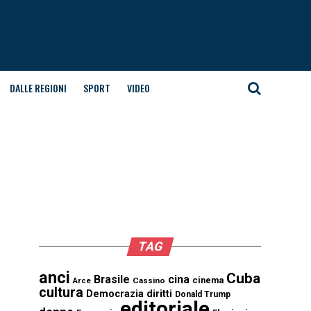
DALLE REGIONI
SPORT
VIDEO
TAG
anci
Cuba
Brasile
cina
cinema
Cassino
Arce
cultura
Democrazia
diritti
Donald Trump
editoriale