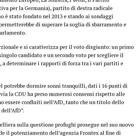
va per la Germania), partito di destra radicale
o è stato fondato nel 2013 e stando ai sondaggi
permetterebbe di superare la soglia di sbarramento e
parlamento.
zionale e si caratterizza per il voto disgiunto: un primo
singolo candidato e un secondo voto per scegliere il
 a determinare i rapporti di forza tra i vari partiti e
 potrebbe dormire sonni tranquilli, dati i 16 punti di
avia la CDU ha perso numerosi consensi rispetto alle
 essere confluiti nell’AfD, tanto che un titolo dello
dell’AfD”.
celliera sulla questione profughi prosegue nel suo nuovo
e il potenziamento dell’agenzia Frontex al fine di