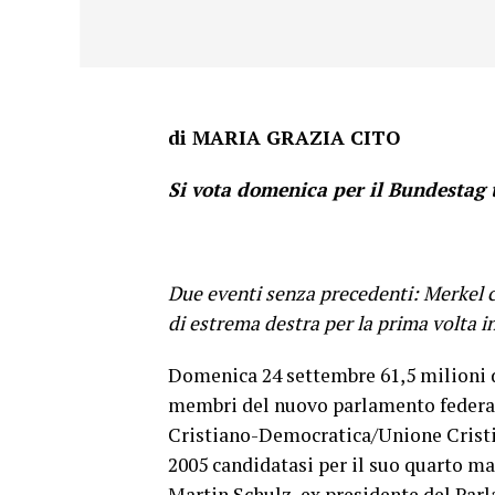
di MARIA GRAZIA CITO
Si vota domenica per il Bundestag 
Due eventi senza precedenti: Merkel 
di estrema destra per la prima volta 
Domenica 24 settembre 61,5 milioni d
membri del nuovo parlamento federal
Cristiano-Democratica/Unione Cristia
2005 candidatasi per il suo quarto m
Martin Schulz, ex presidente del Parla