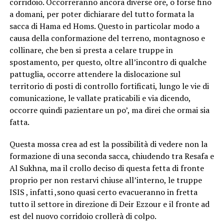
corridoio. Occorreranno ancora diverse ore, o forse fino
a domani, per poter dichiarare del tutto formata la
sacca di Hama ed Homs. Questo in particolar modo a
causa della conformazione del terreno, montagnoso e
collinare, che ben si presta a celare truppe in
spostamento, per questo, oltre all’incontro di qualche
pattuglia, occorre attendere la dislocazione sul
territorio di posti di controllo fortificati, lungo le vie di
comunicazione, le vallate praticabili e via dicendo,
occorre quindi pazientare un po’, ma direi che ormai sia
fatta.
Questa mossa crea ad est la possibilità di vedere non la
formazione di una seconda sacca, chiudendo tra Resafa e
Al Sukhna, ma il crollo deciso di questa fetta di fronte
proprio per non restarvi chiuse all’interno, le truppe
ISIS , infatti ,sono quasi certo evacueranno in fretta
tutto il settore in direzione di Deir Ezzour e il fronte ad
est del nuovo corridoio crollerà di colpo.