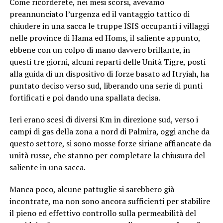
Come ricorderete, nei mesi scorsi, avevamo
preannunciato l’urgenza ed il vantaggio tattico di
chiudere in una sacca le truppe ISIS occupanti i villaggi
nelle province di Hama ed Homs, il saliente appunto,
ebbene con un colpo di mano davvero brillante, in
questi tre giorni, alcuni reparti delle Unità Tigre, posti
alla guida di un dispositivo di forze basato ad Itryiah, ha
puntato deciso verso sud, liberando una serie di punti
fortificati e poi dando una spallata decisa.
Ieri erano scesi di diversi Km in direzione sud, verso i
campi di gas della zona a nord di Palmira, oggi anche da
questo settore, si sono mosse forze siriane affiancate da
unità russe, che stanno per completare la chiusura del
saliente in una sacca.
Manca poco, alcune pattuglie si sarebbero già
incontrate, ma non sono ancora sufficienti per stabilire
il pieno ed effettivo controllo sulla permeabilità del