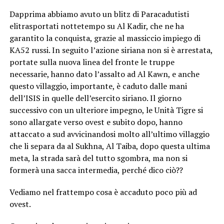
Dapprima abbiamo avuto un blitz di Paracadutisti
elitrasportati nottetempo su Al Kadir, che ne ha
garantito la conquista, grazie al massiccio impiego di
KA52 russi. In seguito l’azione siriana non si è arrestata,
portate sulla nuova linea del fronte le truppe
necessarie, hanno dato l’assalto ad Al Kawn, e anche
questo villaggio, importante, è caduto dalle mani
dell’ISIS in quelle dell’esercito siriano. Il giorno
successivo con un ulteriore impegno, le Unità Tigre si
sono allargate verso ovest e subito dopo, hanno
attaccato a sud avvicinandosi molto all’ultimo villaggio
che li separa da al Sukhna, Al Taiba, dopo questa ultima
meta, la strada sarà del tutto sgombra, ma non si
formerà una sacca intermedia, perché dico ciò??
Vediamo nel frattempo cosa è accaduto poco più ad
ovest.