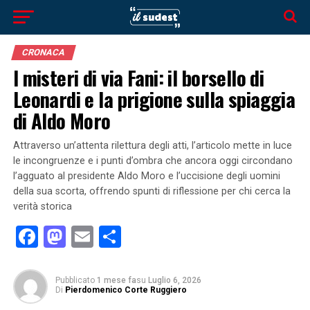
CRONACA
I misteri di via Fani: il borsello di
Leonardi e la prigione sulla spiaggia
di Aldo Moro
Attraverso un’attenta rilettura degli atti, l’articolo mette in luce
le incongruenze e i punti d’ombra che ancora oggi circondano
l’agguato al presidente Aldo Moro e l’uccisione degli uomini
della sua scorta, offrendo spunti di riflessione per chi cerca la
verità storica
Facebook
Mastodon
Email
Condividi
Pubblicato
1 mese fa
su
Luglio 6, 2026
Di
Pierdomenico Corte Ruggiero