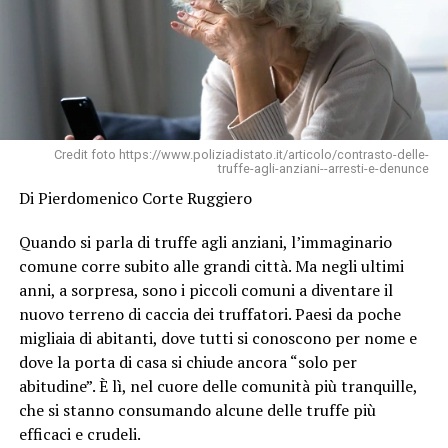
Credit foto https://www.poliziadistato.it/articolo/contrasto-delle-
truffe-agli-anziani--arresti-e-denunce
Di Pierdomenico Corte Ruggiero
Quando si parla di truffe agli anziani, l’immaginario
comune corre subito alle grandi città. Ma negli ultimi
anni, a sorpresa, sono i piccoli comuni a diventare il
nuovo terreno di caccia dei truffatori. Paesi da poche
migliaia di abitanti, dove tutti si conoscono per nome e
dove la porta di casa si chiude ancora “solo per
abitudine”. È lì, nel cuore delle comunità più tranquille,
che si stanno consumando alcune delle truffe più
efficaci e crudeli.