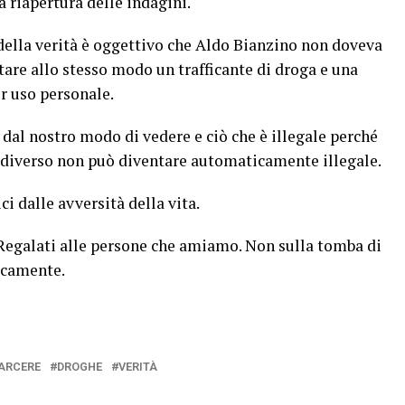
a riapertura delle indagini.
della verità è oggettivo che Aldo Bianzino non doveva
ttare allo stesso modo un trafficante di droga e una
r uso personale.
 dal nostro modo di vedere e ciò che è illegale perché
è diverso non può diventare automaticamente illegale.
ci dalle avversità della vita.
 Regalati alle persone che amiamo. Non sulla tomba di
icamente.
ARCERE
DROGHE
VERITÀ