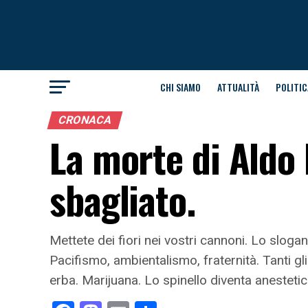
CHI SIAMO
ATTUALITÀ
POLITIC
CRONACA
La morte di Aldo 
sbagliato.
Mettete dei fiori nei vostri cannoni. Lo slogan
Pacifismo, ambientalismo, fraternità. Tanti gl
erba. Marijuana. Lo spinello diventa anestetico