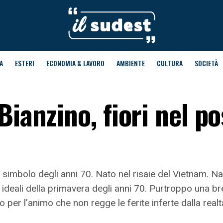
A
ESTERI
ECONOMIA & LAVORO
AMBIENTE
CULTURA
SOCIETÀ
Bianzino, fiori nel po
 simbolo degli anni 70. Nato nel risaie del Vietnam. Nato
i ideali della primavera degli anni 70. Purtroppo una b
 per l’animo che non regge le ferite inferte dalla realt