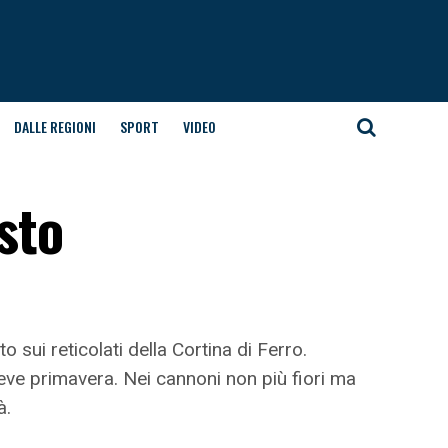
DALLE REGIONI
SPORT
VIDEO
sto
 sui reticolati della Cortina di Ferro.
reve primavera. Nei cannoni non più fiori ma
à.