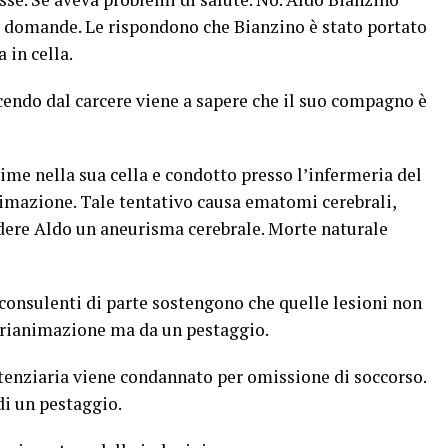
te domande. Le rispondono che Bianzino è stato portato
 in cella.
cendo dal carcere viene a sapere che il suo compagno è
ime nella sua cella e condotto presso l’infermeria del
nimazione. Tale tentativo causa ematomi cerebrali,
cidere Aldo un aneurisma cerebrale. Morte naturale
consulenti di parte sostengono che quelle lesioni non
i rianimazione ma da un pestaggio.
itenziaria viene condannato per omissione di soccorso.
di un pestaggio.