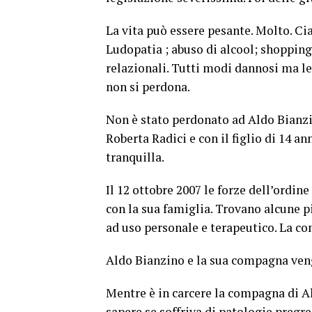
La vita può essere pesante. Molto. C
Ludopatia ; abuso di alcool; shopping
relazionali. Tutti modi dannosi ma leg
non si perdona.
Non è stato perdonato ad Aldo Bianzin
Roberta Radici e con il figlio di 14 a
tranquilla.
Il 12 ottobre 2007 le forze dell’ordi
con la sua famiglia. Trovano alcune p
ad uso personale e terapeutico. La c
Aldo Bianzino e la sua compagna veng
Mentre è in carcere la compagna di Al
sapere se soffriva di patologie pregr