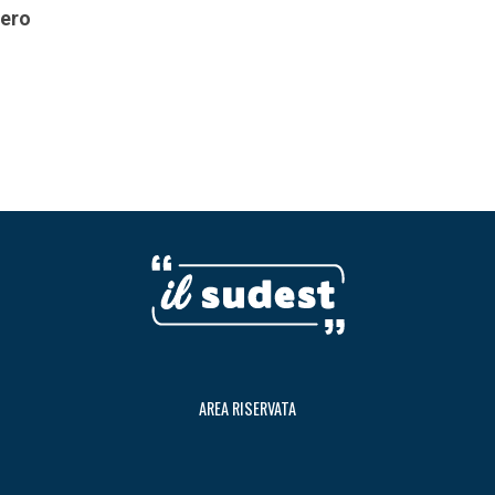
iero
AREA RISERVATA