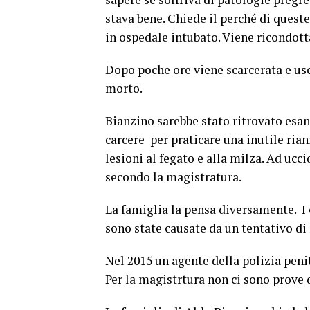
stava bene. Chiede il perché di ques
in ospedale intubato. Viene ricondotta
Dopo poche ore viene scarcerata e us
morto.
Bianzino sarebbe stato ritrovato esan
carcere per praticare una inutile ria
lesioni al fegato e alla milza. Ad uc
secondo la magistratura.
La famiglia la pensa diversamente. I 
sono state causate da un tentativo d
Nel 2015 un agente della polizia pen
Per la magistrtura non ci sono prove 