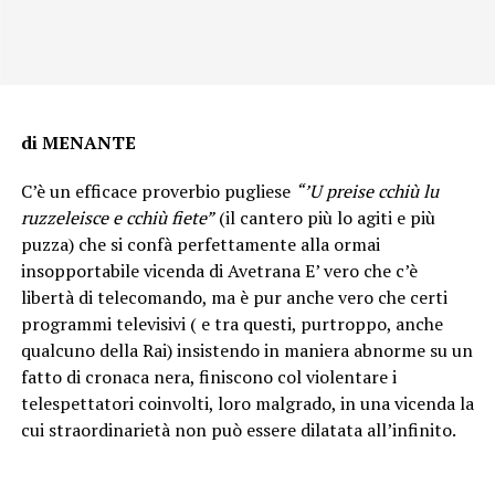
di MENANTE
C’è un efficace proverbio pugliese
“’U preise cchiù lu
ruzzeleisce e cchiù fiete”
(il cantero più lo agiti e più
puzza) che si confà perfettamente alla ormai
insopportabile vicenda di Avetrana E’ vero che c’è
libertà di telecomando, ma è pur anche vero che certi
programmi televisivi ( e tra questi, purtroppo, anche
qualcuno della Rai) insistendo in maniera abnorme su un
fatto di cronaca nera, finiscono col violentare i
telespettatori coinvolti, loro malgrado, in una vicenda la
cui straordinarietà non può essere dilatata all’infinito.