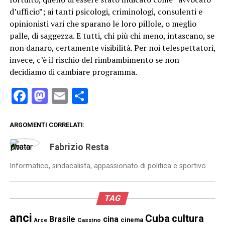
d’ufficio”; ai tanti psicologi, criminologi, consulenti e
opinionisti vari che sparano le loro pillole, o meglio
palle, di saggezza. E tutti, chi più chi meno, intascano, se
non danaro, certamente visibilità. Per noi telespettatori,
invece, c’è il rischio del rimbambimento se non
decidiamo di cambiare programma.
Facebook
Mastodon
Email
Condividi
ARGOMENTI CORRELATI:
Fabrizio Resta
Informatico, sindacalista, appassionato di politica e sportivo
TAG
anci
Cuba
cultura
Brasile
cina
cinema
Cassino
Arce