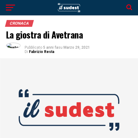
CRONACA
La giostra di Avetrana
Pubblicato
5 anni fa
su
Marzo 29, 2021
Di
Fabrizio Resta