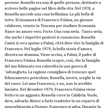
persone. Rossella era una di quelle persone, destinate a
scrivere belle pagine nel libro della vita. Nel 1978, a
Rossella succede una cosa bellissima. La più bella di
tutte. Si innamora di Francesco Frisina, un giovane
calabrese, venuto in Toscana per studiare Economia.
Nasce un amore vero. Forte. Una cosa seria. Tanto seria,
che anche i rispettivi genitori si conoscono. Rossella
Casini si reca spesso a Palmi, città dove vive la famiglia di
Francesco. Nel luglio 1979, la bella storia d’amore,
diventa un dramma. Viene ucciso, a Palmi, il padre di
Francesco Frisina. Rossella scopre, così, che la famiglia
del suo fidanzato era coinvolta in una guerra di
‘ndrangheta. La ragione consigliava di troncare quel
fidanzamento pericoloso. Rossella, invece, sceglie la via
del cuore. Lei ama Francesco, e no, non lo avrebbe
lasciato. Nel dicembre 1979, Francesco Frisina viene
ferito in un agguato. Rossella corre in Calabria. Vuole,
deve, salvarlo. Riesce a farlo trasferire in un reparto di
neurochirurgia a Firenze. Francesco si salva. Durante la