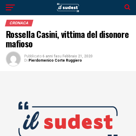
CRONACA
Rossella Casini, vittima del disonore
mafioso
Pubblicato
6 anni fa
su
Febbraio 21, 2020
Di
Pierdomenico Corte Ruggiero