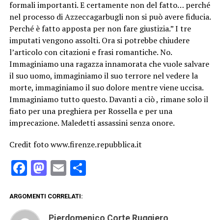
formali importanti. E certamente non del fatto… perché
nel processo di Azzeccagarbugli non si può avere fiducia.
Perché è fatto apposta per non fare giustizia.” I tre
imputati vengono assolti. Ora si potrebbe chiudere
l’articolo con citazioni e frasi romantiche. No.
Immaginiamo una ragazza innamorata che vuole salvare
il suo uomo, immaginiamo il suo terrore nel vedere la
morte, immaginiamo il suo dolore mentre viene uccisa.
Immaginiamo tutto questo. Davanti a ciò , rimane solo il
fiato per una preghiera per Rossella e per una
imprecazione. Maledetti assassini senza onore.
Credit foto www.firenze.repubblica.it
Facebook
Mastodon
Email
Condividi
ARGOMENTI CORRELATI:
Pierdomenico Corte Ruggiero