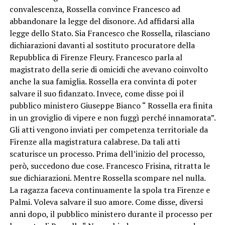
convalescenza, Rossella convince Francesco ad
abbandonare la legge del disonore. Ad affidarsi alla
legge dello Stato. Sia Francesco che Rossella, rilasciano
dichiarazioni davanti al sostituto procuratore della
Repubblica di Firenze Fleury. Francesco parla al
magistrato della serie di omicidi che avevano coinvolto
anche la sua famiglia. Rossella era convinta di poter
salvare il suo fidanzato. Invece, come disse poi il
pubblico ministero Giuseppe Bianco “ Rossella era finita
in un groviglio di vipere e non fuggì perché innamorata”.
Gli atti vengono inviati per competenza territoriale da
Firenze alla magistratura calabrese. Da tali atti
scaturisce un processo. Prima dell’inizio del processo,
però, succedono due cose. Francesco Frisina, ritratta le
sue dichiarazioni. Mentre Rossella scompare nel nulla.
La ragazza faceva continuamente la spola tra Firenze e
Palmi. Voleva salvare il suo amore. Come disse, diversi
anni dopo, il pubblico ministero durante il processo per