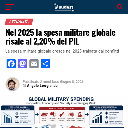
ATTUALITÀ
Nel 2025 la spesa militare globale
risale al 2,20% del PIL
La spesa militare globale cresce nel 2025 trainata dai conflitti
Facebook
Mastodon
Email
Condividi
Pubblicato
2 mesi fa
su
Giugno 8, 2026
Di
Angelo Leogrande