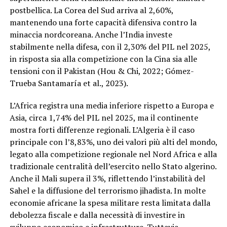
postbellica. La Corea del Sud arriva al 2,60%,
mantenendo una forte capacità difensiva contro la
minaccia nordcoreana. Anche l’India investe
stabilmente nella difesa, con il 2,30% del PIL nel 2025,
in risposta sia alla competizione con la Cina sia alle
tensioni con il Pakistan (Hou & Chi, 2022; Gómez-
Trueba Santamaría et al., 2023).
L’Africa registra una media inferiore rispetto a Europa e
Asia, circa 1,74% del PIL nel 2025, ma il continente
mostra forti differenze regionali. L’Algeria è il caso
principale con l’8,83%, uno dei valori più alti del mondo,
legato alla competizione regionale nel Nord Africa e alla
tradizionale centralità dell’esercito nello Stato algerino.
Anche il Mali supera il 3%, riflettendo l’instabilità del
Sahel e la diffusione del terrorismo jihadista. In molte
economie africane la spesa militare resta limitata dalla
debolezza fiscale e dalla necessità di investire in