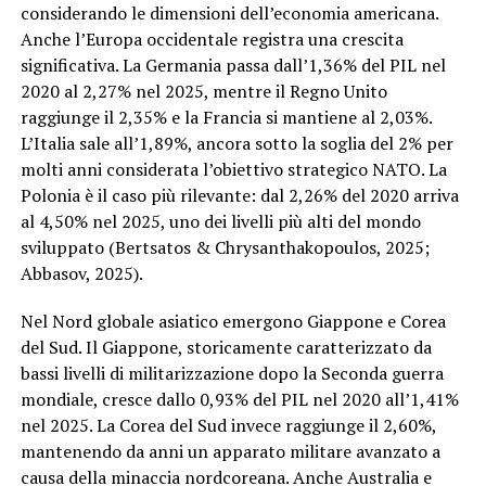
considerando le dimensioni dell’economia americana.
Anche l’Europa occidentale registra una crescita
significativa. La Germania passa dall’1,36% del PIL nel
2020 al 2,27% nel 2025, mentre il Regno Unito
raggiunge il 2,35% e la Francia si mantiene al 2,03%.
L’Italia sale all’1,89%, ancora sotto la soglia del 2% per
molti anni considerata l’obiettivo strategico NATO. La
Polonia è il caso più rilevante: dal 2,26% del 2020 arriva
al 4,50% nel 2025, uno dei livelli più alti del mondo
sviluppato (Bertsatos & Chrysanthakopoulos, 2025;
Abbasov, 2025).
Nel Nord globale asiatico emergono Giappone e Corea
del Sud. Il Giappone, storicamente caratterizzato da
bassi livelli di militarizzazione dopo la Seconda guerra
mondiale, cresce dallo 0,93% del PIL nel 2020 all’1,41%
nel 2025. La Corea del Sud invece raggiunge il 2,60%,
mantenendo da anni un apparato militare avanzato a
causa della minaccia nordcoreana. Anche Australia e