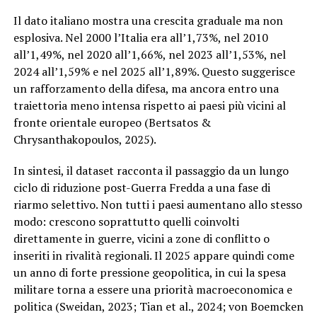
Il dato italiano mostra una crescita graduale ma non
esplosiva. Nel 2000 l’Italia era all’1,73%, nel 2010
all’1,49%, nel 2020 all’1,66%, nel 2023 all’1,53%, nel
2024 all’1,59% e nel 2025 all’1,89%. Questo suggerisce
un rafforzamento della difesa, ma ancora entro una
traiettoria meno intensa rispetto ai paesi più vicini al
fronte orientale europeo (Bertsatos &
Chrysanthakopoulos, 2025).
In sintesi, il dataset racconta il passaggio da un lungo
ciclo di riduzione post-Guerra Fredda a una fase di
riarmo selettivo. Non tutti i paesi aumentano allo stesso
modo: crescono soprattutto quelli coinvolti
direttamente in guerre, vicini a zone di conflitto o
inseriti in rivalità regionali. Il 2025 appare quindi come
un anno di forte pressione geopolitica, in cui la spesa
militare torna a essere una priorità macroeconomica e
politica (Sweidan, 2023; Tian et al., 2024; von Boemcken