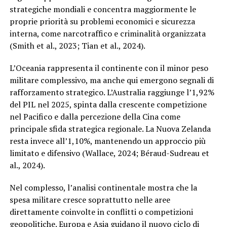
strategiche mondiali e concentra maggiormente le
proprie priorità su problemi economici e sicurezza
interna, come narcotraffico e criminalità organizzata
(Smith et al., 2023; Tian et al., 2024).
L’Oceania rappresenta il continente con il minor peso
militare complessivo, ma anche qui emergono segnali di
rafforzamento strategico. L’Australia raggiunge l’1,92%
del PIL nel 2025, spinta dalla crescente competizione
nel Pacifico e dalla percezione della Cina come
principale sfida strategica regionale. La Nuova Zelanda
resta invece all’1,10%, mantenendo un approccio più
limitato e difensivo (Wallace, 2024; Béraud-Sudreau et
al., 2024).
Nel complesso, l’analisi continentale mostra che la
spesa militare cresce soprattutto nelle aree
direttamente coinvolte in conflitti o competizioni
geopolitiche. Europa e Asia guidano il nuovo ciclo di