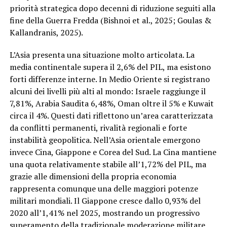
priorità strategica dopo decenni di riduzione seguiti alla
fine della Guerra Fredda (Bishnoi et al., 2025; Goulas &
Kallandranis, 2025).
L’Asia presenta una situazione molto articolata. La
media continentale supera il 2,6% del PIL, ma esistono
forti differenze interne. In Medio Oriente si registrano
alcuni dei livelli più alti al mondo: Israele raggiunge il
7,81%, Arabia Saudita 6,48%, Oman oltre il 5% e Kuwait
circa il 4%. Questi dati riflettono un’area caratterizzata
da conflitti permanenti, rivalità regionali e forte
instabilità geopolitica. Nell’Asia orientale emergono
invece Cina, Giappone e Corea del Sud. La Cina mantiene
una quota relativamente stabile all’1,72% del PIL, ma
grazie alle dimensioni della propria economia
rappresenta comunque una delle maggiori potenze
militari mondiali. Il Giappone cresce dallo 0,93% del
2020 all’1,41% nel 2025, mostrando un progressivo
superamento della tradizionale moderazione militare