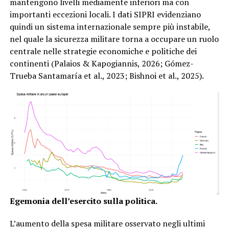
mantengono livelli mediamente inferiori ma con
importanti eccezioni locali. I dati SIPRI evidenziano
quindi un sistema internazionale sempre più instabile,
nel quale la sicurezza militare torna a occupare un ruolo
centrale nelle strategie economiche e politiche dei
continenti (Palaios & Kapogiannis, 2026; Gómez-
Trueba Santamaría et al., 2023; Bishnoi et al., 2025).
Egemonia dell’esercito sulla politica.
L’aumento della spesa militare osservato negli ultimi