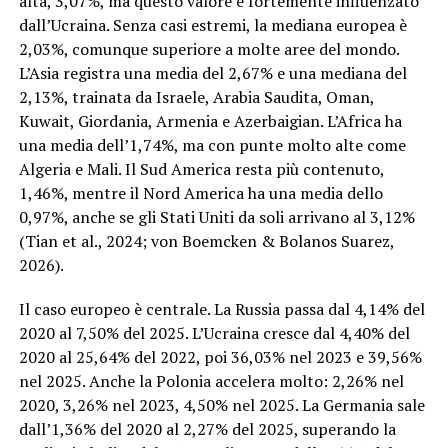
alta, 3,07%, ma questo valore è fortemente influenzato
dall’Ucraina. Senza casi estremi, la mediana europea è
2,03%, comunque superiore a molte aree del mondo.
L’Asia registra una media del 2,67% e una mediana del
2,13%, trainata da Israele, Arabia Saudita, Oman,
Kuwait, Giordania, Armenia e Azerbaigian. L’Africa ha
una media dell’1,74%, ma con punte molto alte come
Algeria e Mali. Il Sud America resta più contenuto,
1,46%, mentre il Nord America ha una media dello
0,97%, anche se gli Stati Uniti da soli arrivano al 3,12%
(Tian et al., 2024; von Boemcken & Bolanos Suarez,
2026).
Il caso europeo è centrale. La Russia passa dal 4,14% del
2020 al 7,50% del 2025. L’Ucraina cresce dal 4,40% del
2020 al 25,64% del 2022, poi 36,03% nel 2023 e 39,56%
nel 2025. Anche la Polonia accelera molto: 2,26% nel
2020, 3,26% nel 2023, 4,50% nel 2025. La Germania sale
dall’1,36% del 2020 al 2,27% del 2025, superando la