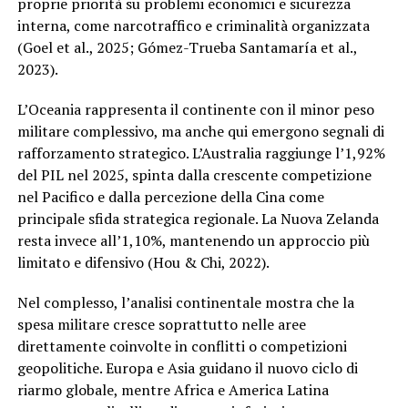
proprie priorità su problemi economici e sicurezza
interna, come narcotraffico e criminalità organizzata
(Goel et al., 2025; Gómez-Trueba Santamaría et al.,
2023).
L’Oceania rappresenta il continente con il minor peso
militare complessivo, ma anche qui emergono segnali di
rafforzamento strategico. L’Australia raggiunge l’1,92%
del PIL nel 2025, spinta dalla crescente competizione
nel Pacifico e dalla percezione della Cina come
principale sfida strategica regionale. La Nuova Zelanda
resta invece all’1,10%, mantenendo un approccio più
limitato e difensivo (Hou & Chi, 2022).
Nel complesso, l’analisi continentale mostra che la
spesa militare cresce soprattutto nelle aree
direttamente coinvolte in conflitti o competizioni
geopolitiche. Europa e Asia guidano il nuovo ciclo di
riarmo globale, mentre Africa e America Latina