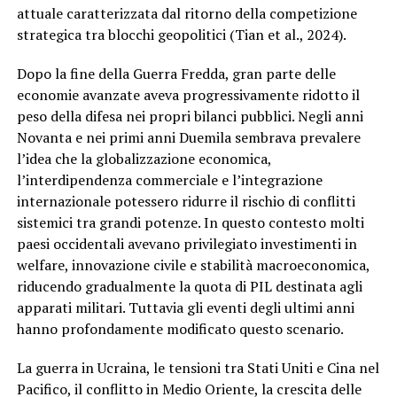
attuale caratterizzata dal ritorno della competizione
strategica tra blocchi geopolitici (Tian et al., 2024).
Dopo la fine della Guerra Fredda, gran parte delle
economie avanzate aveva progressivamente ridotto il
peso della difesa nei propri bilanci pubblici. Negli anni
Novanta e nei primi anni Duemila sembrava prevalere
l’idea che la globalizzazione economica,
l’interdipendenza commerciale e l’integrazione
internazionale potessero ridurre il rischio di conflitti
sistemici tra grandi potenze. In questo contesto molti
paesi occidentali avevano privilegiato investimenti in
welfare, innovazione civile e stabilità macroeconomica,
riducendo gradualmente la quota di PIL destinata agli
apparati militari. Tuttavia gli eventi degli ultimi anni
hanno profondamente modificato questo scenario.
La guerra in Ucraina, le tensioni tra Stati Uniti e Cina nel
Pacifico, il conflitto in Medio Oriente, la crescita delle