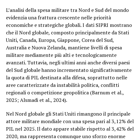
L’analisi della spesa militare tra Nord e Sud del mondo
evidenzia una frattura crescente nelle priorità
economiche e strategiche globali. I dati SIPRI mostrano
che il Nord globale, composto principalmente da Stati
Uniti, Canada, Europa, Giappone, Corea del Sud,
Australia e Nuova Zelanda, mantiene livelli di spesa
militare mediamente più alti e tecnologicamente
avanzati. Tuttavia, negli ultimi anni anche diversi paesi
del Sud globale hanno incrementato significativamente
la quota di PIL destinata alla difesa, soprattutto nelle
aree caratterizzate da instabilità politica, conflitti
regionali o competizione geopolitica (Barnum et al.,
2025; Alsmadi et al., 2024).
Nel Nord globale gli Stati Uniti rimangono il principale
attore militare mondiale con una spesa pari al 3,12% del
PIL nel 2025. Il dato appare stabile rispetto al 3,42% del
2020, ma rappresenta comunque uno sforzo enorme