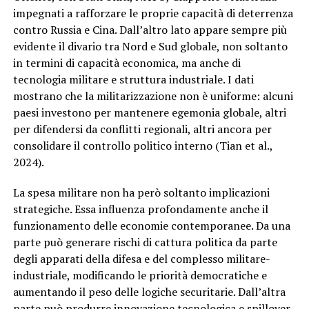
impegnati a rafforzare le proprie capacità di deterrenza
contro Russia e Cina. Dall’altro lato appare sempre più
evidente il divario tra Nord e Sud globale, non soltanto
in termini di capacità economica, ma anche di
tecnologia militare e struttura industriale. I dati
mostrano che la militarizzazione non è uniforme: alcuni
paesi investono per mantenere egemonia globale, altri
per difendersi da conflitti regionali, altri ancora per
consolidare il controllo politico interno (Tian et al.,
2024).
La spesa militare non ha però soltanto implicazioni
strategiche. Essa influenza profondamente anche il
funzionamento delle economie contemporanee. Da una
parte può generare rischi di cattura politica da parte
degli apparati della difesa e del complesso militare-
industriale, modificando le priorità democratiche e
aumentando il peso delle logiche securitarie. Dall’altra
parte può produrre innovazione tecnologica e spillover