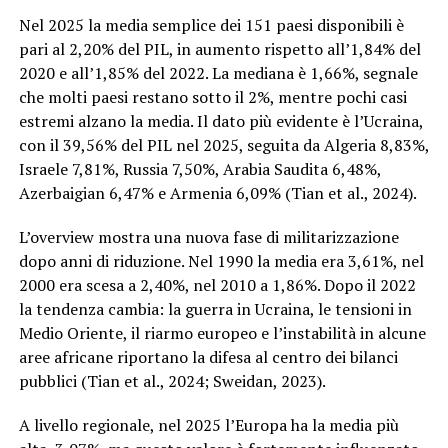
Nel 2025 la media semplice dei 151 paesi disponibili è
pari al 2,20% del PIL, in aumento rispetto all’1,84% del
2020 e all’1,85% del 2022. La mediana è 1,66%, segnale
che molti paesi restano sotto il 2%, mentre pochi casi
estremi alzano la media. Il dato più evidente è l’Ucraina,
con il 39,56% del PIL nel 2025, seguita da Algeria 8,83%,
Israele 7,81%, Russia 7,50%, Arabia Saudita 6,48%,
Azerbaigian 6,47% e Armenia 6,09% (Tian et al., 2024).
L’overview mostra una nuova fase di militarizzazione
dopo anni di riduzione. Nel 1990 la media era 3,61%, nel
2000 era scesa a 2,40%, nel 2010 a 1,86%. Dopo il 2022
la tendenza cambia: la guerra in Ucraina, le tensioni in
Medio Oriente, il riarmo europeo e l’instabilità in alcune
aree africane riportano la difesa al centro dei bilanci
pubblici (Tian et al., 2024; Sweidan, 2023).
A livello regionale, nel 2025 l’Europa ha la media più