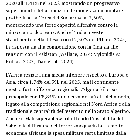
2020 all’1,41% nel 2025, mostrando un progressivo
superamento della tradizionale moderazione militare
postbellica. La Corea del Sud arriva al 2,60%,
mantenendo una forte capacità difensiva contro la
minaccia nordcoreana. Anche l’India investe
stabilmente nella difesa, con il 2,30% del PIL nel 2025,
in risposta sia alla competizione con la Cina sia alle
tensioni con il Pakistan (Wallace, 2024; Mylonidis &
Kollias, 2022; Tian et al., 2024).
L’Africa registra una media inferiore rispetto a Europa e
Asia, circa 1,74% del PIL nel 2025, ma il continente
mostra forti differenze regionali. L’Algeria è il caso
principale con l’8,83%, uno dei valori più alti del mondo,
legato alla competizione regionale nel Nord Africa e alla
tradizionale centralità dell’esercito nello Stato algerino.
Anche il Mali supera il 3%, riflettendo l’instabilità del
Sahel e la diffusione del terrorismo jihadista. In molte
economie africane la spesa militare resta limitata dalla