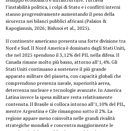
sviluppo economico e infrastrutture. Tuttavia
l’instabilità politica, i colpi di Stato e i conflitti interni
stanno progressivamente aumentando il peso della
sicurezza nei bilanci pubblici africani (Palaios &
Kapogiannis, 2026; Bishnoi et al., 2025).
Il continente americano presenta una forte divisione tra
Nord e Sud. Il Nord America è dominato dagli Stati Uniti,
che nel 2025 spendono il 3,12% del PIL nella difesa. Il
Canada rimane molto più basso, attorno all’1,4%. Gli
Stati Uniti continuano a sostenere il più grande
apparato militare del pianeta, con capacità globali che
comprendono presenza navale, superiorità aerea,
deterrenza nucleare e tecnologie avanzate. In America
Latina invece la spesa militare resta relativamente
contenuta. Il Brasile si colloca intorno all’1,10% del PIL,
mentre Argentina e Cile rimangono sotto il 2%. La
regione appare meno coinvolta nelle grandi rivalità
strategiche mondiali e concentra maggiormente le