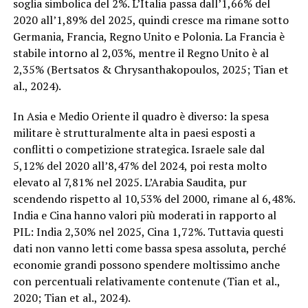
soglia simbolica del 2%. L’Italia passa dall’1,66% del
2020 all’1,89% del 2025, quindi cresce ma rimane sotto
Germania, Francia, Regno Unito e Polonia. La Francia è
stabile intorno al 2,03%, mentre il Regno Unito è al
2,35% (Bertsatos & Chrysanthakopoulos, 2025; Tian et
al., 2024).
In Asia e Medio Oriente il quadro è diverso: la spesa
militare è strutturalmente alta in paesi esposti a
conflitti o competizione strategica. Israele sale dal
5,12% del 2020 all’8,47% del 2024, poi resta molto
elevato al 7,81% nel 2025. L’Arabia Saudita, pur
scendendo rispetto al 10,53% del 2000, rimane al 6,48%.
India e Cina hanno valori più moderati in rapporto al
PIL: India 2,30% nel 2025, Cina 1,72%. Tuttavia questi
dati non vanno letti come bassa spesa assoluta, perché
economie grandi possono spendere moltissimo anche
con percentuali relativamente contenute (Tian et al.,
2020; Tian et al., 2024).