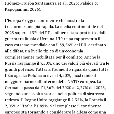
(Gómez-Trueba Santamaría et al., 2023; Palaios &
Kapogiannis, 2026).
L’Europa è oggi il continente che mostra la
trasformazione più rapida. La media continentale nel
2025 supera il 3% del PIL, influenzata soprattutto dalla
guerra tra Russia e Ucraina. L’Ucraina rappresenta il
caso estremo mondiale con il 39,56% del PIL destinato
alla difesa, un livello tipico di un’economia
completamente mobilitata per il conflitto. Anche la
Russia raggiunge il 7,50%, uno dei valori più elevati tra le
grandi potenze. Tuttavia l’aumento riguarda quasi tutta
l’Europa. La Polonia arriva al 4,50%, mostrando il
maggiore riarmo all’interno della NATO europea. La
Germania passa dall’1,36% del 2020 al 2,27% del 2025,
segnando una svolta storica nella politica di sicurezza
tedesca. Il Regno Unito raggiunge il 2,35%, la Francia il
2,03% e l’Italia l’1,89%. Nel complesso il continente
europeo sta tornando a considerare la difesa come una