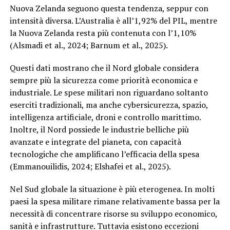
Nuova Zelanda seguono questa tendenza, seppur con
intensità diversa. L’Australia è all’1,92% del PIL, mentre
la Nuova Zelanda resta più contenuta con l’1,10%
(Alsmadi et al., 2024; Barnum et al., 2025).
Questi dati mostrano che il Nord globale considera
sempre più la sicurezza come priorità economica e
industriale. Le spese militari non riguardano soltanto
eserciti tradizionali, ma anche cybersicurezza, spazio,
intelligenza artificiale, droni e controllo marittimo.
Inoltre, il Nord possiede le industrie belliche più
avanzate e integrate del pianeta, con capacità
tecnologiche che amplificano l’efficacia della spesa
(Emmanouilidis, 2024; Elshafei et al., 2025).
Nel Sud globale la situazione è più eterogenea. In molti
paesi la spesa militare rimane relativamente bassa per la
necessità di concentrare risorse su sviluppo economico,
sanità e infrastrutture. Tuttavia esistono eccezioni