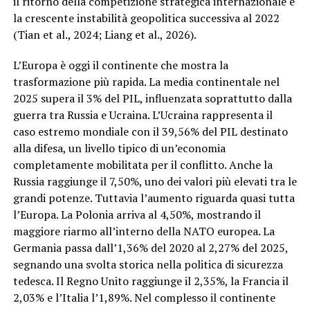
il ritorno della competizione strategica internazionale e
la crescente instabilità geopolitica successiva al 2022
(Tian et al., 2024; Liang et al., 2026).
L’Europa è oggi il continente che mostra la
trasformazione più rapida. La media continentale nel
2025 supera il 3% del PIL, influenzata soprattutto dalla
guerra tra Russia e Ucraina. L’Ucraina rappresenta il
caso estremo mondiale con il 39,56% del PIL destinato
alla difesa, un livello tipico di un’economia
completamente mobilitata per il conflitto. Anche la
Russia raggiunge il 7,50%, uno dei valori più elevati tra le
grandi potenze. Tuttavia l’aumento riguarda quasi tutta
l’Europa. La Polonia arriva al 4,50%, mostrando il
maggiore riarmo all’interno della NATO europea. La
Germania passa dall’1,36% del 2020 al 2,27% del 2025,
segnando una svolta storica nella politica di sicurezza
tedesca. Il Regno Unito raggiunge il 2,35%, la Francia il
2,03% e l’Italia l’1,89%. Nel complesso il continente