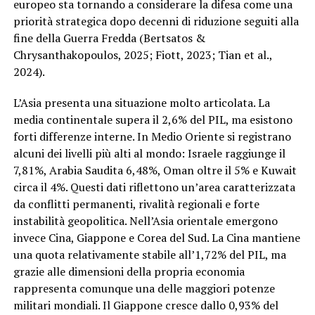
europeo sta tornando a considerare la difesa come una
priorità strategica dopo decenni di riduzione seguiti alla
fine della Guerra Fredda (Bertsatos &
Chrysanthakopoulos, 2025; Fiott, 2023; Tian et al.,
2024).
L’Asia presenta una situazione molto articolata. La
media continentale supera il 2,6% del PIL, ma esistono
forti differenze interne. In Medio Oriente si registrano
alcuni dei livelli più alti al mondo: Israele raggiunge il
7,81%, Arabia Saudita 6,48%, Oman oltre il 5% e Kuwait
circa il 4%. Questi dati riflettono un’area caratterizzata
da conflitti permanenti, rivalità regionali e forte
instabilità geopolitica. Nell’Asia orientale emergono
invece Cina, Giappone e Corea del Sud. La Cina mantiene
una quota relativamente stabile all’1,72% del PIL, ma
grazie alle dimensioni della propria economia
rappresenta comunque una delle maggiori potenze
militari mondiali. Il Giappone cresce dallo 0,93% del