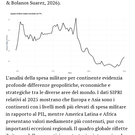
& Bolanos Suarez, 2026).
L’analisi della spesa militare per continente evidenzia
profonde differenze geopolitiche, economiche e
strategiche tra le diverse aree del mondo. I dati SIPRI
relativi al 2025 mostrano che Europa e Asia sono i
continenti con i livelli medi più elevati di spesa militare
in rapporto al PIL, mentre America Latina e Africa
presentano valori mediamente più contenuti, pur con
importanti eccezioni regionali. Il quadro globale riflette