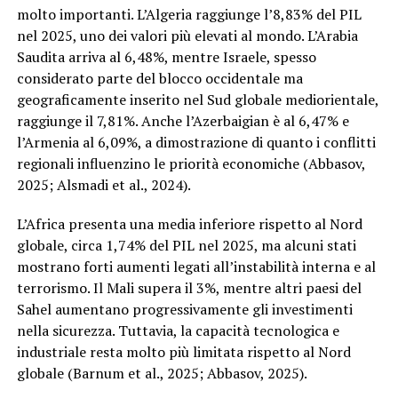
molto importanti. L’Algeria raggiunge l’8,83% del PIL
nel 2025, uno dei valori più elevati al mondo. L’Arabia
Saudita arriva al 6,48%, mentre Israele, spesso
considerato parte del blocco occidentale ma
geograficamente inserito nel Sud globale mediorientale,
raggiunge il 7,81%. Anche l’Azerbaigian è al 6,47% e
l’Armenia al 6,09%, a dimostrazione di quanto i conflitti
regionali influenzino le priorità economiche (Abbasov,
2025; Alsmadi et al., 2024).
L’Africa presenta una media inferiore rispetto al Nord
globale, circa 1,74% del PIL nel 2025, ma alcuni stati
mostrano forti aumenti legati all’instabilità interna e al
terrorismo. Il Mali supera il 3%, mentre altri paesi del
Sahel aumentano progressivamente gli investimenti
nella sicurezza. Tuttavia, la capacità tecnologica e
industriale resta molto più limitata rispetto al Nord
globale (Barnum et al., 2025; Abbasov, 2025).