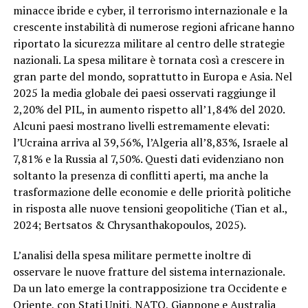
minacce ibride e cyber, il terrorismo internazionale e la
crescente instabilità di numerose regioni africane hanno
riportato la sicurezza militare al centro delle strategie
nazionali. La spesa militare è tornata così a crescere in
gran parte del mondo, soprattutto in Europa e Asia. Nel
2025 la media globale dei paesi osservati raggiunge il
2,20% del PIL, in aumento rispetto all’1,84% del 2020.
Alcuni paesi mostrano livelli estremamente elevati:
l’Ucraina arriva al 39,56%, l’Algeria all’8,83%, Israele al
7,81% e la Russia al 7,50%. Questi dati evidenziano non
soltanto la presenza di conflitti aperti, ma anche la
trasformazione delle economie e delle priorità politiche
in risposta alle nuove tensioni geopolitiche (Tian et al.,
2024; Bertsatos & Chrysanthakopoulos, 2025).
L’analisi della spesa militare permette inoltre di
osservare le nuove fratture del sistema internazionale.
Da un lato emerge la contrapposizione tra Occidente e
Oriente, con Stati Uniti, NATO, Giappone e Australia