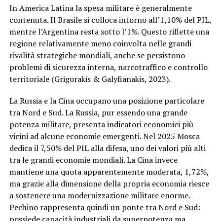
In America Latina la spesa militare è generalmente
contenuta. Il Brasile si colloca intorno all’1,10% del PIL,
mentre l’Argentina resta sotto l’1%. Questo riflette una
regione relativamente meno coinvolta nelle grandi
rivalità strategiche mondiali, anche se persistono
problemi di sicurezza interna, narcotraffico e controllo
territoriale (Grigorakis & Galyfianakis, 2023).
La Russia e la Cina occupano una posizione particolare
tra Nord e Sud. La Russia, pur essendo una grande
potenza militare, presenta indicatori economici più
vicini ad alcune economie emergenti. Nel 2025 Mosca
dedica il 7,50% del PIL alla difesa, uno dei valori più alti
tra le grandi economie mondiali. La Cina invece
mantiene una quota apparentemente moderata, 1,72%,
ma grazie alla dimensione della propria economia riesce
a sostenere una modernizzazione militare enorme.
Pechino rappresenta quindi un ponte tra Nord e Sud:
possiede capacità industriali da superpotenza ma