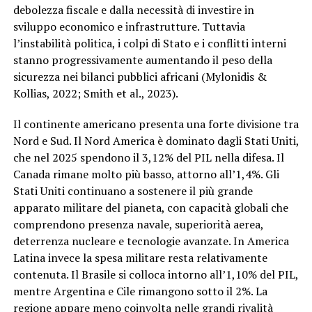
debolezza fiscale e dalla necessità di investire in
sviluppo economico e infrastrutture. Tuttavia
l’instabilità politica, i colpi di Stato e i conflitti interni
stanno progressivamente aumentando il peso della
sicurezza nei bilanci pubblici africani (Mylonidis &
Kollias, 2022; Smith et al., 2023).
Il continente americano presenta una forte divisione tra
Nord e Sud. Il Nord America è dominato dagli Stati Uniti,
che nel 2025 spendono il 3,12% del PIL nella difesa. Il
Canada rimane molto più basso, attorno all’1,4%. Gli
Stati Uniti continuano a sostenere il più grande
apparato militare del pianeta, con capacità globali che
comprendono presenza navale, superiorità aerea,
deterrenza nucleare e tecnologie avanzate. In America
Latina invece la spesa militare resta relativamente
contenuta. Il Brasile si colloca intorno all’1,10% del PIL,
mentre Argentina e Cile rimangono sotto il 2%. La
regione appare meno coinvolta nelle grandi rivalità