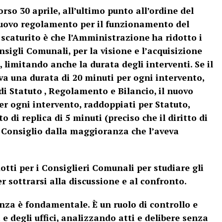
so 30 aprile, all’ultimo punto all’ordine del
nuovo regolamento per il funzionamento del
scaturito è che l’Amministrazione ha ridotto i
sigli Comunali, per la visione e l’acquisizione
, limitando anche la durata degli interventi. Se il
 una durata di 20 minuti per ogni intervento,
di Statuto , Regolamento e Bilancio, il nuovo
r ogni intervento, raddoppiati per Statuto,
 di replica di 5 minuti (preciso che il diritto di
di Consiglio dalla maggioranza che l’aveva
tti per i Consiglieri Comunali per studiare gli
er sottrarsi alla discussione e al confronto.
anza è fondamentale. È un ruolo di controllo e
 e degli uffici, analizzando atti e delibere senza