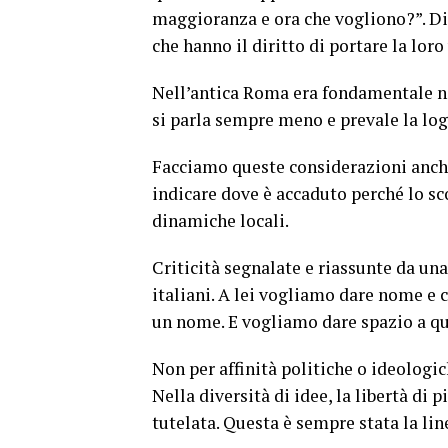
maggioranza e ora che vogliono?”. Di
che hanno il diritto di portare la loro
Nell’antica Roma era fondamentale nell
si parla sempre meno e prevale la lo
Facciamo queste considerazioni anche 
indicare dove è accaduto perché lo sc
dinamiche locali.
Criticità segnalate e riassunte da un
italiani. A lei vogliamo dare nome e
un nome. E vogliamo dare spazio a que
Non per affinità politiche o ideologic
Nella diversità di idee, la libertà di
tutelata. Questa è sempre stata la lin