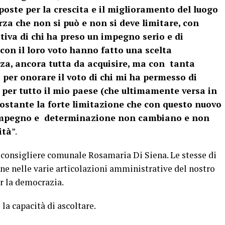
poste per la crescita e il miglioramento del luogo
za che non si può e non si deve limitare, con
iva di chi ha preso un impegno serio e di
con il loro voto hanno fatto una scelta
za, ancora tutta da acquisire, ma con tanta
a per onorare il voto di chi mi ha permesso di
 per tutto il mio paese (che ultimamente versa in
nostante la forte limitazione che con questo nuovo
impegno e determinazione non cambiano e non
ità
”.
 consigliere comunale Rosamaria Di Siena. Le stesse di
ne nelle varie articolazioni amministrative del nostro
r la democrazia.
la capacità di ascoltare.