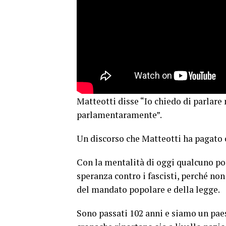
Matteotti disse “Io chiedo di parla
parlamentaramente”.
Un discorso che Matteotti ha pagato c
Con la mentalità di oggi qualcuno po
speranza contro i fascisti, perché non 
del mandato popolare e della legge.
Sono passati 102 anni e siamo un pae