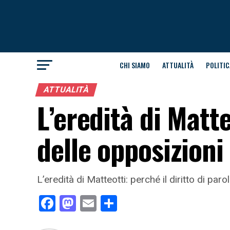
CHI SIAMO
ATTUALITÀ
POLITIC
ATTUALITÀ
L’eredità di Matte
delle opposizioni
L’eredità di Matteotti: perché il diritto di par
Facebook
Mastodon
Email
Condividi