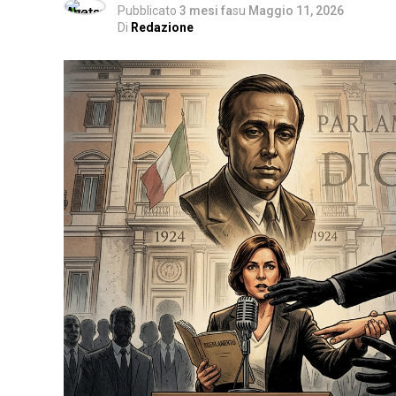
Pubblicato
3 mesi fa
su
Maggio 11, 2026
Di
Redazione