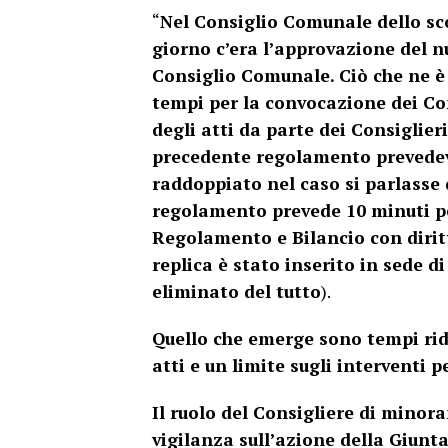
“
Nel Consiglio Comunale dello scor
giorno c’era l’approvazione del 
Consiglio Comunale. Ciò che ne è 
tempi per la convocazione dei Con
degli atti da parte dei Consiglieri
precedente regolamento prevedeva
raddoppiato nel caso si parlasse 
regolamento prevede 10 minuti pe
Regolamento e Bilancio con diritto
replica è stato inserito in sede 
eliminato del tutto
).
Quello che emerge sono tempi rido
atti e un limite sugli interventi p
Il ruolo del Consigliere di minor
vigilanza sull’azione della Giunta