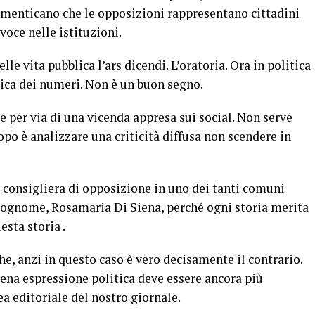
menticano che le opposizioni rappresentano cittadini
 voce nelle istituzioni.
e vita pubblica l’ars dicendi. L’oratoria. Ora in politica
gica dei numeri. Non è un buon segno.
per via di una vicenda appresa sui social. Non serve
opo è analizzare una criticità diffusa non scendere in
a consigliera di opposizione in uno dei tanti comuni
 cognome, Rosamaria Di Siena, perché ogni storia merita
sta storia .
he, anzi in questo caso è vero decisamente il contrario.
 piena espressione politica deve essere ancora più
ea editoriale del nostro giornale.