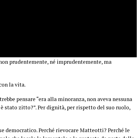
re non prudentemente, né imprudentemente, ma
on la vita.
trebbe pensare “era alla minoranza, non aveva nessuna
è stato zitto?”. Per dignità, per rispetto del suo ruolo,
se democratico. Perché rievocare Matteotti? Perché le