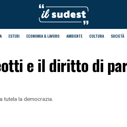
A
ESTERI
ECONOMIA & LAVORO
AMBIENTE
CULTURA
SOCIETÀ
otti e il diritto di pa
ola tutela la democrazia.