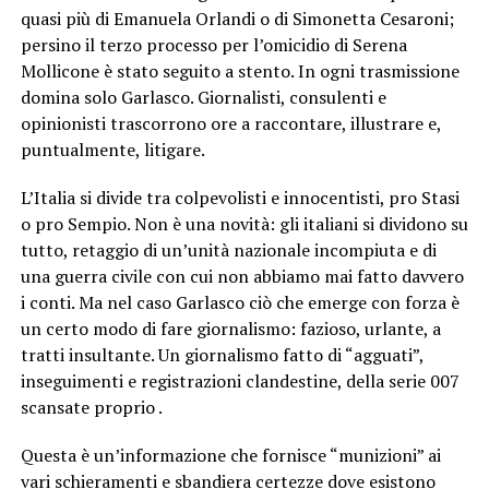
quasi più di Emanuela Orlandi o di Simonetta Cesaroni;
persino il terzo processo per l’omicidio di Serena
Mollicone è stato seguito a stento. In ogni trasmissione
domina solo Garlasco. Giornalisti, consulenti e
opinionisti trascorrono ore a raccontare, illustrare e,
puntualmente, litigare.
L’Italia si divide tra colpevolisti e innocentisti, pro Stasi
o pro Sempio. Non è una novità: gli italiani si dividono su
tutto, retaggio di un’unità nazionale incompiuta e di
una guerra civile con cui non abbiamo mai fatto davvero
i conti. Ma nel caso Garlasco ciò che emerge con forza è
un certo modo di fare giornalismo: fazioso, urlante, a
tratti insultante. Un giornalismo fatto di “agguati”,
inseguimenti e registrazioni clandestine, della serie 007
scansate proprio .
Questa è un’informazione che fornisce “munizioni” ai
vari schieramenti e sbandiera certezze dove esistono