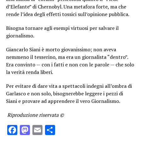
d’Elefante” di Chernobyl. Una metafora forte, ma che
rende l’idea degli effetti tossici sull’opinione pubblica.
Bisogna tornare agli esempi virtuosi per salvare il
giornalismo.
Giancarlo Siani è morto giovanissimo; non aveva
nemmeno il tesserino, ma era un giornalista “dentro”.
Era convinto — con i fatti e non con le parole — che solo
la verità renda liberi.
Per evitare di dare vita a spettacoli indegni all’ombra di
Garlasco e non solo, bisognerebbe leggere i pezzi di
Siani e provare ad apprendere il vero Giornalismo.
Riproduzione riservata ©
Facebook
Mastodon
Email
Condividi