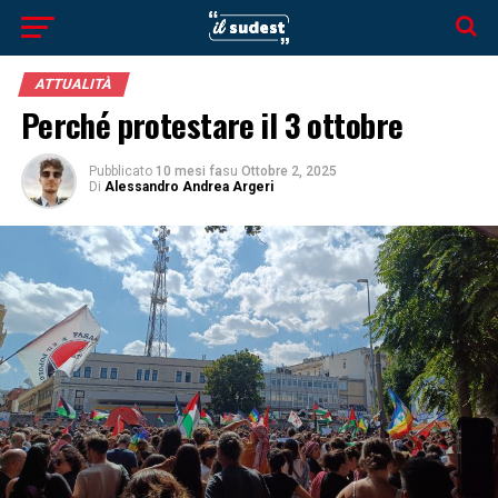
ATTUALITÀ
Perché protestare il 3 ottobre
Pubblicato
10 mesi fa
su
Ottobre 2, 2025
Di
Alessandro Andrea Argeri