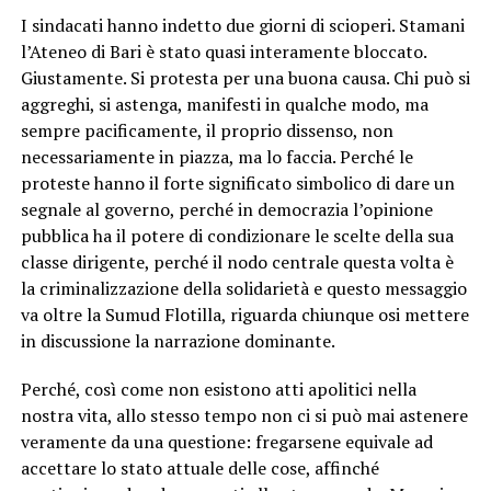
I sindacati hanno indetto due giorni di scioperi. Stamani
l’Ateneo di Bari è stato quasi interamente bloccato.
Giustamente. Si protesta per una buona causa. Chi può si
aggreghi, si astenga, manifesti in qualche modo, ma
sempre pacificamente, il proprio dissenso, non
necessariamente in piazza, ma lo faccia. Perché le
proteste hanno il forte significato simbolico di dare un
segnale al governo, perché in democrazia l’opinione
pubblica ha il potere di condizionare le scelte della sua
classe dirigente, perché il nodo centrale questa volta è
la criminalizzazione della solidarietà e questo messaggio
va oltre la Sumud Flotilla, riguarda chiunque osi mettere
in discussione la narrazione dominante.
Perché, così come non esistono atti apolitici nella
nostra vita, allo stesso tempo non ci si può mai astenere
veramente da una questione: fregarsene equivale ad
accettare lo stato attuale delle cose, affinché