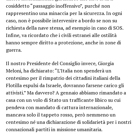
cosiddetto “passaggio inoffensivo”, purché non
rappresentino una minaccia per la sicurezza. In ogni
caso, non è possibile intervenire a bordo se non su
richiesta della nave stessa, ad esempio in caso di SOS.
Infine, va ricordato che i civili estranei alle ostilità
hanno sempre diritto a protezione, anche in zone di
guerra.
Il nostro Presidente del Consiglio invece, Giorgia
Meloni, ha dichiarato: “L’Italia non spenderà un
centesimo per il rimpatrio dei cittadini italiani della
Flotilla espulsi da Israele, dovranno farsene carico gli
attivisti.” Ma davvero? A gennaio abbiamo rimandato a
casa con un volo di Stato un trafficante libico su cui
pendeva con mandato di cattura internazionale,
mancava solo il tappeto rosso, però nemmeno un
centesimo né una dichiarazione di solidarietà per i nostri
connazionali partiti in missione umanitaria.