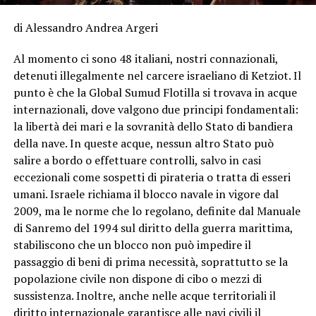
di Alessandro Andrea Argeri
Al momento ci sono 48 italiani, nostri connazionali,
detenuti illegalmente nel carcere israeliano di Ketziot. Il
punto è che la Global Sumud Flotilla si trovava in acque
internazionali, dove valgono due principi fondamentali:
la libertà dei mari e la sovranità dello Stato di bandiera
della nave. In queste acque, nessun altro Stato può
salire a bordo o effettuare controlli, salvo in casi
eccezionali come sospetti di pirateria o tratta di esseri
umani. Israele richiama il blocco navale in vigore dal
2009, ma le norme che lo regolano, definite dal Manuale
di Sanremo del 1994 sul diritto della guerra marittima,
stabiliscono che un blocco non può impedire il
passaggio di beni di prima necessità, soprattutto se la
popolazione civile non dispone di cibo o mezzi di
sussistenza. Inoltre, anche nelle acque territoriali il
diritto internazionale garantisce alle navi civili il