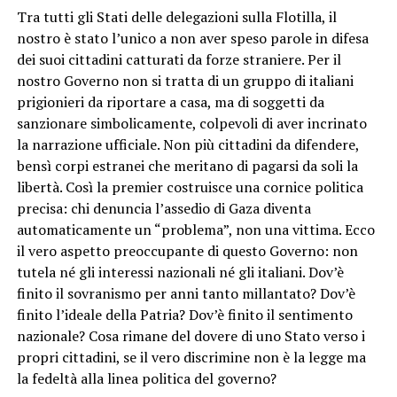
Tra tutti gli Stati delle delegazioni sulla Flotilla, il
nostro è stato l’unico a non aver speso parole in difesa
dei suoi cittadini catturati da forze straniere. Per il
nostro Governo non si tratta di un gruppo di italiani
prigionieri da riportare a casa, ma di soggetti da
sanzionare simbolicamente, colpevoli di aver incrinato
la narrazione ufficiale. Non più cittadini da difendere,
bensì corpi estranei che meritano di pagarsi da soli la
libertà. Così la premier costruisce una cornice politica
precisa: chi denuncia l’assedio di Gaza diventa
automaticamente un “problema”, non una vittima. Ecco
il vero aspetto preoccupante di questo Governo: non
tutela né gli interessi nazionali né gli italiani. Dov’è
finito il sovranismo per anni tanto millantato? Dov’è
finito l’ideale della Patria? Dov’è finito il sentimento
nazionale? Cosa rimane del dovere di uno Stato verso i
propri cittadini, se il vero discrimine non è la legge ma
la fedeltà alla linea politica del governo?