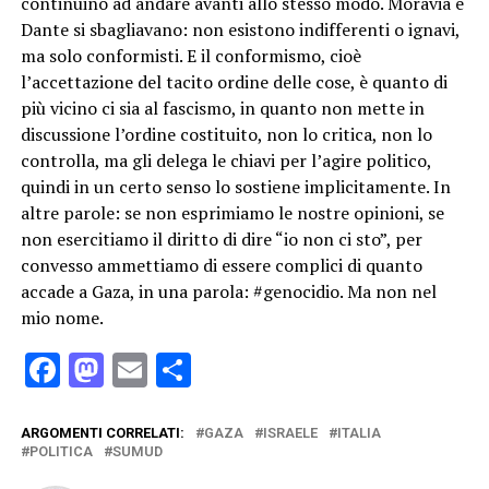
continuino ad andare avanti allo stesso modo. Moravia e
Dante si sbagliavano: non esistono indifferenti o ignavi,
ma solo conformisti. E il conformismo, cioè
l’accettazione del tacito ordine delle cose, è quanto di
più vicino ci sia al fascismo, in quanto non mette in
discussione l’ordine costituito, non lo critica, non lo
controlla, ma gli delega le chiavi per l’agire politico,
quindi in un certo senso lo sostiene implicitamente. In
altre parole: se non esprimiamo le nostre opinioni, se
non esercitiamo il diritto di dire “io non ci sto”, per
convesso ammettiamo di essere complici di quanto
accade a Gaza, in una parola: #genocidio. Ma non nel
mio nome.
Facebook
Mastodon
Email
Condividi
ARGOMENTI CORRELATI:
GAZA
ISRAELE
ITALIA
POLITICA
SUMUD