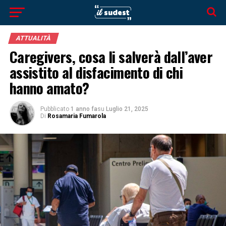
ATTUALITÀ
Caregivers, cosa li salverà dall’aver
assistito al disfacimento di chi
hanno amato?
Pubblicato
1 anno fa
su
Luglio 21, 2025
Di
Rosamaria Fumarola