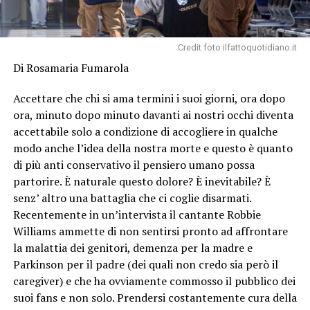
Credit foto ilfattoquotidiano.it
Di Rosamaria Fumarola
Accettare che chi si ama termini i suoi giorni, ora dopo
ora, minuto dopo minuto davanti ai nostri occhi diventa
accettabile solo a condizione di accogliere in qualche
modo anche l’idea della nostra morte e questo è quanto
di più anti conservativo il pensiero umano possa
partorire. È naturale questo dolore? È inevitabile? È
senz’ altro una battaglia che ci coglie disarmati.
Recentemente in un’intervista il cantante Robbie
Williams ammette di non sentirsi pronto ad affrontare
la malattia dei genitori, demenza per la madre e
Parkinson per il padre (dei quali non credo sia però il
caregiver) e che ha ovviamente commosso il pubblico dei
suoi fans e non solo. Prendersi costantemente cura della