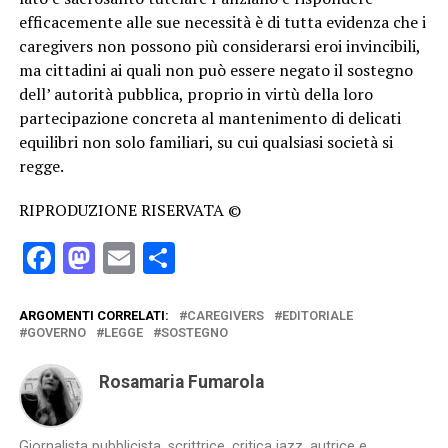
efficacemente alle sue necessità è di tutta evidenza che i
caregivers non possono più considerarsi eroi invincibili,
ma cittadini ai quali non può essere negato il sostegno
dell’ autorità pubblica, proprio in virtù della loro
partecipazione concreta al mantenimento di delicati
equilibri non solo familiari, su cui qualsiasi società si
regge.
RIPRODUZIONE RISERVATA ©
Facebook
Mastodon
Email
Condividi
ARGOMENTI CORRELATI:
CAREGIVERS
EDITORIALE
GOVERNO
LEGGE
SOSTEGNO
Rosamaria Fumarola
Giornalista pubblicista, scrittrice, critica jazz, autrice e