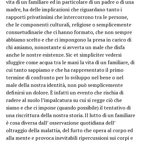
vita di un familiare ed in particolare di un padre o di una
madre, ha delle implicazioni che riguardano tanto i
rapporti privatissimi che intercorrono tra le persone,
che le componenti culturali, religiose o semplicemente
consuetudinarie che ci hanno formato, che non sempre
abbiamo scelto e che ci impongono la presa in carico di
chi amiamo, nonostante si avverta un male che disfa
anche le nostre esistenze. Sic et simpliciter vedersi
sfuggire come acqua tra le mani la vita di un familiare, di
cui tanto sappiamo e che ha rappresentato il primo
termine di confronto per lo sviluppo nel bene o nel
male della nostra identità, non può semplicemente
definirsi un dolore. È infatti un evento che rischia di
radere al suolo l’impalcatura su cui si regge ciò che
siamo e che ci impone (quando possibile) il tentativo di
una riscrittura della nostra storia. Il lutto di un familiare
è cosa diversa dall’ osservazione quotidiana dell’
oltraggio della malattia, del furto che opera al corpo ed
alla mente e provoca inevitabili ripercussioni sui corpi e