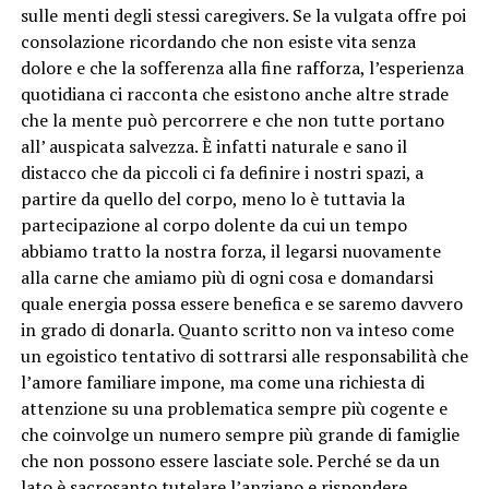
sulle menti degli stessi caregivers. Se la vulgata offre poi
consolazione ricordando che non esiste vita senza
dolore e che la sofferenza alla fine rafforza, l’esperienza
quotidiana ci racconta che esistono anche altre strade
che la mente può percorrere e che non tutte portano
all’ auspicata salvezza. È infatti naturale e sano il
distacco che da piccoli ci fa definire i nostri spazi, a
partire da quello del corpo, meno lo è tuttavia la
partecipazione al corpo dolente da cui un tempo
abbiamo tratto la nostra forza, il legarsi nuovamente
alla carne che amiamo più di ogni cosa e domandarsi
quale energia possa essere benefica e se saremo davvero
in grado di donarla. Quanto scritto non va inteso come
un egoistico tentativo di sottrarsi alle responsabilità che
l’amore familiare impone, ma come una richiesta di
attenzione su una problematica sempre più cogente e
che coinvolge un numero sempre più grande di famiglie
che non possono essere lasciate sole. Perché se da un
lato è sacrosanto tutelare l’anziano e rispondere