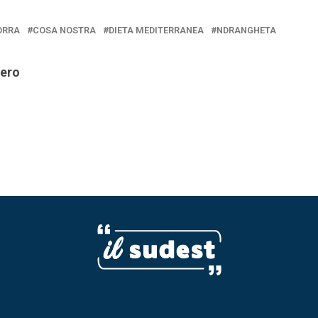
ORRA
COSA NOSTRA
DIETA MEDITERRANEA
NDRANGHETA
iero