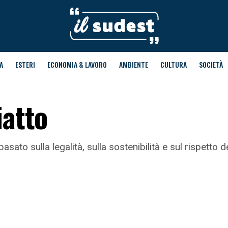
A
ESTERI
ECONOMIA & LAVORO
AMBIENTE
CULTURA
SOCIETÀ
iatto
to sulla legalità, sulla sostenibilità e sul rispetto de