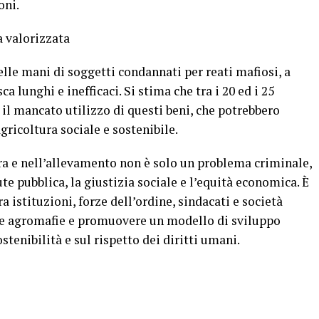
oni.
a valorizzata
nelle mani di soggetti condannati per reati mafiosi, a
ca lunghi e inefficaci. Si stima che tra i 20 ed i 25
 il mancato utilizzo di questi beni, che potrebbero
gricoltura sociale e sostenibile.
ura e nell’allevamento non è solo un problema criminale,
e pubblica, la giustizia sociale e l’equità economica. È
istituzioni, forze dell’ordine, sindacati e società
 le agromafie e promuovere un modello di sviluppo
ostenibilità e sul rispetto dei diritti umani.