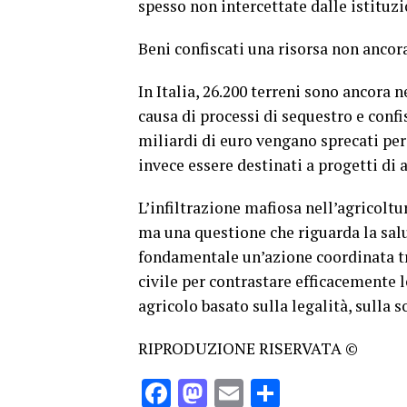
spesso non intercettate dalle istituzi
Beni confiscati una risorsa non ancor
In Italia, 26.200 terreni sono ancora 
causa di processi di sequestro e confis
miliardi di euro vengano sprecati per
invece essere destinati a progetti di a
L’infiltrazione mafiosa nell’agricolt
ma una questione che riguarda la salut
fondamentale un’azione coordinata tra 
civile per contrastare efficacemente
agricolo basato sulla legalità, sulla s
RIPRODUZIONE RISERVATA ©
Facebook
Mastodon
Email
Condividi