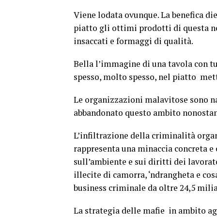
Viene lodata ovunque. La benefica di
piatto gli ottimi prodotti di questa no
insaccati e formaggi di qualità.
Bella l’immagine di una tavola con t
spesso, molto spesso, nel piatto met
Le organizzazioni malavitose sono n
abbandonato questo ambito nonostante
L’infiltrazione della criminalità orga
rappresenta una minaccia concreta e 
sull’ambiente e sui diritti dei lavora
illecite di camorra, ‘ndrangheta e co
business criminale da oltre 24,5 milia
La strategia delle mafie in ambito agr