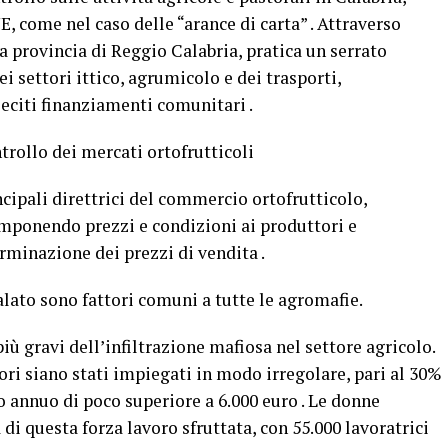
E, come nel caso delle “arance di carta” . Attraverso
a provincia di Reggio Calabria, pratica un serrato
i settori ittico, agrumicolo e dei trasporti,
eciti finanziamenti comunitari .
rollo dei mercati ortofrutticoli
ncipali direttrici del commercio ortofrutticolo,
 imponendo prezzi e condizioni ai produttori e
rminazione dei prezzi di vendita .
alato sono fattori comuni a tutte le agromafie.
più gravi dell’infiltrazione mafiosa nel settore agricolo.
ori siano stati impiegati in modo irregolare, pari al 30%
 annuo di poco superiore a 6.000 euro . Le donne
di questa forza lavoro sfruttata, con 55.000 lavoratrici