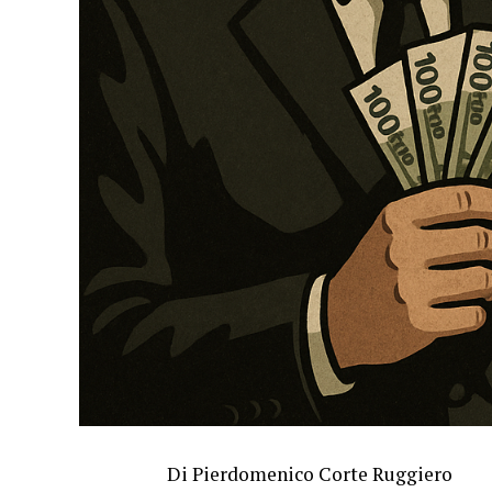
Di Pierdomenico Corte Ruggiero