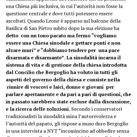
una Chiesa più inclusiva, in cui l’autorità non fosse la
questione centrale e dove tutti potessero essere
ascoltati. Quando Leone è apparso sul balcone della
Basilica di San Pietro subito dopo la sua elezione ha
detto con un tono pacato ma fermo “vogliamo
essere una Chiesa sinodale e gettare ponti e non
alzare muri”
e “dobbiamo tendere per una pace
disarmata e disarmante”
.
La sinodalità incarna il
sistema di vita e di gestione della chiesa introdotta
dal Concilio che Bergoglio ha voluto in tutti gli
aspetti del governo della chiesa e consiste nella
riunire di vescovi e laici, donne e giovani per
parlare apertamente e da pari a pari di questioni, che
in passato sarebbero state escluse dalla discussione,
e la ricerca delle soluzioni.
Secondo i conservatori
tradizionalisti la sinodalità mina l’autorevolezza e
l’autorità del papato, gli rispose a muso duro Bergoglio
in una intervista a NYT “incomincino ad obbedire senza