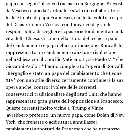
papa che seguirà il solco tracciato da Bergoglio. Prevost
da Vescovo e poi da Cardinale è stato un collaboratore
leale e fidato di papa Francesco, che lo ha voluto a capo
del Dicastero per i Vescovi con l’incarico di grande
responsabilità di scegliere i «pastori» fondamentali nella
vita della Chiesa. Ci sono nella storia della chiesa papi
del cambiamento e papi della continuazione. Roncalli ha
rappresentato un cambiamento anzi una rivoluzione
nella Chiesa con il Concilio Vaticano II, sia Paolo VI° che
Giovanni Paolo II° hanno completato l’opera di Roncalli
. Bergoglio è stato un papa del cambiamento che Leone
XIV° con uno stile diverso certamente continuerà la sua
opera anche contro il volere delle correnti
conservatrici tradizionaliste degli Stati Uniti che hanno
rappresentato gran parte dell’opposizione a Francesco.
Queste correnti molto vicine a Trump e Vince
avrebbero preferito un nuovo papa, come Dolan di New
York, che frenasse o addirittura annullasse i
cambiamenti apportati da Francesco che ha promosso