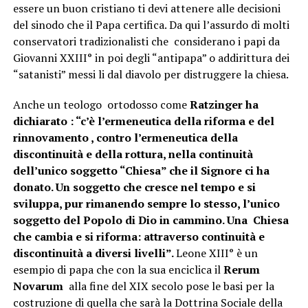
essere un buon cristiano ti devi attenere alle decisioni
del sinodo che il Papa certifica. Da qui l’assurdo di molti
conservatori tradizionalisti che considerano i papi da
Giovanni XXIII° in poi degli “antipapa” o addirittura dei
“satanisti” messi li dal diavolo per distruggere la chiesa.
Anche un teologo ortodosso come
Ratzinger ha
dichiarato :
“
c’è
l’ermeneutica della riforma e del
rinnovamento , contro l’ermeneutica della
discontinuità e della rottura, nella continuità
dell’unico soggetto “Chiesa” che il Signore ci ha
donato. Un soggetto che cresce nel tempo e si
sviluppa, pur rimanendo sempre lo stesso, l’unico
soggetto del Popolo di Dio in cammino. Una
Chiesa
che cambia e si riforma: attraverso continuità e
discontinuità a diversi livelli”.
Leone XIII° è un
esempio di papa che con la sua enciclica il
Rerum
Novarum
alla fine del XIX secolo pose le basi per la
costruzione di quella che sarà la Dottrina Sociale della