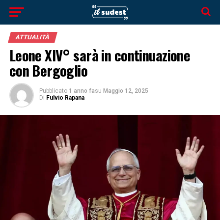
ATTUALITÀ
Leone XIV° sarà in continuazione
con Bergoglio
Pubblicato
1 anno fa
su
Maggio 12, 2025
Di
Fulvio Rapana