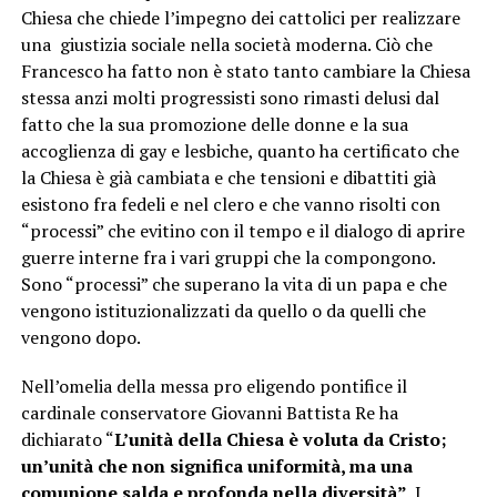
Chiesa che chiede l’impegno dei cattolici per realizzare
una giustizia sociale nella società moderna. Ciò che
Francesco ha fatto non è stato tanto cambiare la Chiesa
stessa anzi molti progressisti sono rimasti delusi dal
fatto che la sua promozione delle donne e la sua
accoglienza di gay e lesbiche, quanto ha certificato che
la Chiesa è già cambiata e che tensioni e dibattiti già
esistono fra fedeli e nel clero e che vanno risolti con
“processi” che evitino con il tempo e il dialogo di aprire
guerre interne fra i vari gruppi che la compongono.
Sono “processi” che superano la vita di un papa e che
vengono istituzionalizzati da quello o da quelli che
vengono dopo.
Nell’omelia della messa pro eligendo pontifice il
cardinale conservatore Giovanni Battista Re ha
dichiarato “
L’unità della Chiesa è voluta da Cristo;
un’unità che non significa uniformità, ma una
comunione salda e profonda nella diversità”
. I