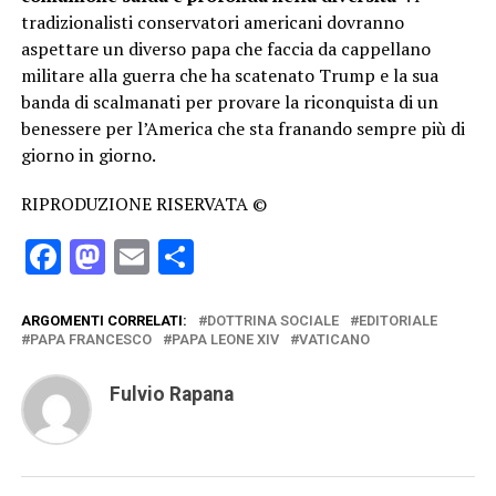
tradizionalisti conservatori americani dovranno
aspettare un diverso papa che faccia da cappellano
militare alla guerra che ha scatenato Trump e la sua
banda di scalmanati per provare la riconquista di un
benessere per l’America che sta franando sempre più di
giorno in giorno.
RIPRODUZIONE RISERVATA ©
Facebook
Mastodon
Email
Condividi
ARGOMENTI CORRELATI:
DOTTRINA SOCIALE
EDITORIALE
PAPA FRANCESCO
PAPA LEONE XIV
VATICANO
Fulvio Rapana