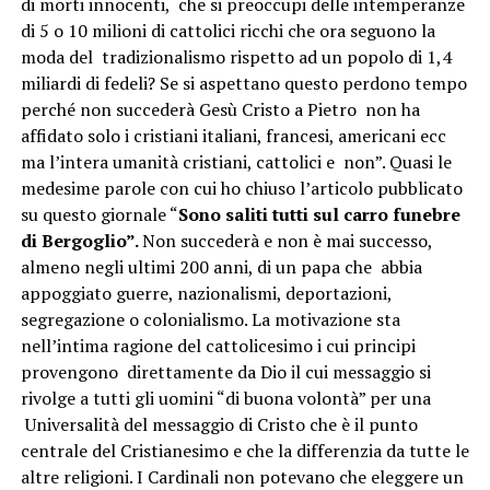
di morti innocenti, che si preoccupi delle intemperanze
di 5 o 10 milioni di cattolici ricchi che ora seguono la
moda del tradizionalismo rispetto ad un popolo di 1,4
miliardi di fedeli? Se si aspettano questo perdono tempo
perché non succederà Gesù Cristo a Pietro non ha
affidato solo i cristiani italiani, francesi, americani ecc
ma l’intera umanità cristiani, cattolici e non”. Quasi le
medesime parole con cui ho chiuso l’articolo pubblicato
su questo giornale “
Sono saliti tutti sul carro funebre
di Bergoglio”.
Non succederà e non è mai successo,
almeno negli ultimi 200 anni, di un papa che abbia
appoggiato guerre, nazionalismi, deportazioni,
segregazione o colonialismo. La motivazione sta
nell’intima ragione del cattolicesimo i cui principi
provengono direttamente da Dio il cui messaggio si
rivolge a tutti gli uomini “di buona volontà” per una
Universalità del messaggio di Cristo che è il punto
centrale del Cristianesimo e che la differenzia da tutte le
altre religioni. I Cardinali non potevano che eleggere un