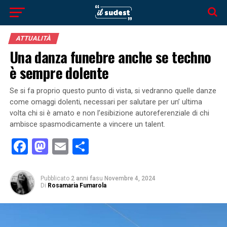
ATTUALITÀ
Una danza funebre anche se techno
è sempre dolente
Se si fa proprio questo punto di vista, si vedranno quelle danze
come omaggi dolenti, necessari per salutare per un’ ultima
volta chi si è amato e non l’esibizione autoreferenziale di chi
ambisce spasmodicamente a vincere un talent.
Facebook
Mastodon
Email
Condividi
Pubblicato
2 anni fa
su
Novembre 4, 2024
Di
Rosamaria Fumarola