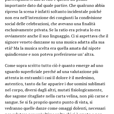
importante dato dal quale partire. Che qualcuno abbia
ripreso la scena è infatti soltanto incidentale poiché
non era nell’intenzione dei congiunti la condivisione
social delle celebrazioni, che avevano una finalità
esclusivamente privata. Se la ratio era privata lo era
ovviamente anche il suo linguaggio. Ci si aspettava che il
signore veneto danzasse su una musica adatta alla sua
età? Ma la musica scelta era quella amata dal nipote
quindicenne e non poteva preferirsene un’ altra.
Come sopra scritto tutto ciò è quanto emerge ad uno
sguardo superficiale perché ad una valutazione più
attenta in entrambi i casi il dolore è il medesimo,
autentico, tanto da far apparire i due uomini sublimati
nel corpo, diversi dagli altri, mutati fisiologicamente,
due sagome ritagliate nella carta velina, non più carne e
sangue. Se si fa proprio questo punto di vista, si
vedranno quelle danze come omaggi dolenti, necessari