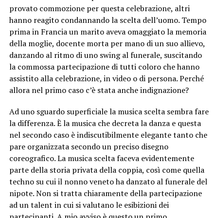
provato commozione per questa celebrazione, altri
hanno reagito condannando la scelta dell’uomo. Tempo
prima in Francia un marito aveva omaggiato la memoria
della moglie, docente morta per mano di un suo allievo,
danzando al ritmo di uno swing al funerale, suscitando
la commossa partecipazione di tutti coloro che hanno
assistito alla celebrazione, in video o di persona. Perché
allora nel primo caso c’è stata anche indignazione?
Ad uno sguardo superficiale la musica scelta sembra fare
la differenza. È la musica che decreta la danza e questa
nel secondo caso è indiscutibilmente elegante tanto che
pare organizzata secondo un preciso disegno
coreografico. La musica scelta faceva evidentemente
parte della storia privata della coppia, così come quella
techno su cui il nonno veneto ha danzato al funerale del
nipote. Non si tratta chiaramente della partecipazione
ad un talent in cui si valutano le esibizioni dei
partecipanti. A mio avviso è questo un primo