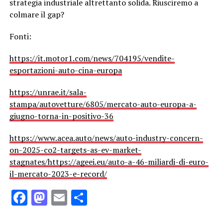
strategia industriale altrettanto solida. Riusciremo a
colmare il gap?
Fonti:
https://it.motor1.com/news/704195/vendite-
esportazioni-auto-cina-europa
https://unrae.it/sala-
stampa/autovetture/6805/mercato-auto-europa-a-
giugno-torna-in-positivo-36
https://www.acea.auto/news/auto-industry-concern-
on-2025-co2-targets-as-ev-market-
stagnates/
https://ageei.eu/auto-a-46-miliardi-di-euro-
il-mercato-2023-e-record/
Facebook
Mastodon
Email
Condividi