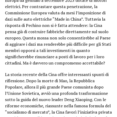
Europa da gennaio a settembre 2023 dotate di motori
elettrici. Per contrastare questa penetrazione, la
Commissione Europea valuta da mesi l’imposizione di
dazi sulle auto elettriche “Made in China”. Tuttavia la
risposta di Pechino non si è fatta attendere: la Cina
pensa già di costruire fabbriche direttamente sul suolo
europeo. Questa mossa non solo consentirebbe al Paese
di aggirare i dazi ma renderebbe più difficile per gli Stati
membri opporsi a tali investimenti in quanto
significherebbe rinunciare a posti di lavoro per i loro
cittadini. Ma è davvero un compromesso accettabile?
La storia recente della Cina offre interessanti spunti di
riflessione. Dopo la morte di Mao, la Repubblica
Popolare, allora il più grande Paese comunista dopo
l’Unione Sovietica, avviò una profonda trasformazione
sotto la guida del nuovo leader Deng Xiaoping. Con le
riforme economiche, riassunte nella famosa formula del
“socialismo di mercato”, la Cina favorì l’iniziativa privata