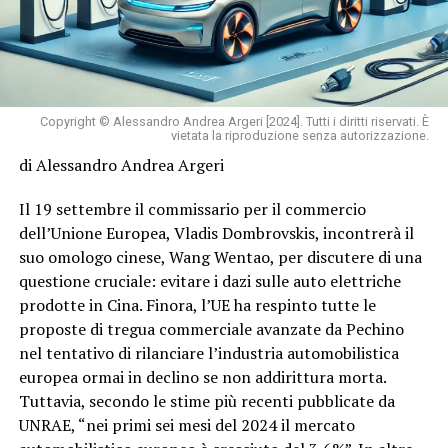
Copyright © Alessandro Andrea Argeri [2024]. Tutti i diritti riservati. È
vietata la riproduzione senza autorizzazione.
di Alessandro Andrea Argeri
Il 19 settembre il commissario per il commercio
dell’Unione Europea, Vladis Dombrovskis, incontrerà il
suo omologo cinese, Wang Wentao, per discutere di una
questione cruciale: evitare i dazi sulle auto elettriche
prodotte in Cina. Finora, l’UE ha respinto tutte le
proposte di tregua commerciale avanzate da Pechino
nel tentativo di rilanciare l’industria automobilistica
europea ormai in declino se non addirittura morta.
Tuttavia, secondo le stime più recenti pubblicate da
UNRAE, “nei primi sei mesi del 2024 il mercato