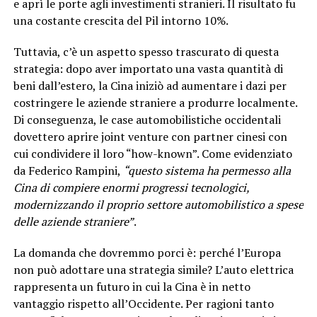
e aprì le porte agli investimenti stranieri. Il risultato fu
una costante crescita del Pil intorno 10%.
Tuttavia, c’è un aspetto spesso trascurato di questa
strategia: dopo aver importato una vasta quantità di
beni dall’estero, la Cina iniziò ad aumentare i dazi per
costringere le aziende straniere a produrre localmente.
Di conseguenza, le case automobilistiche occidentali
dovettero aprire joint venture con partner cinesi con
cui condividere il loro “how-known”. Come evidenziato
da Federico Rampini,
“questo sistema ha permesso alla
Cina di compiere enormi progressi tecnologici,
modernizzando il proprio settore automobilistico a spese
delle aziende straniere”
.
La domanda che dovremmo porci è: perché l’Europa
non può adottare una strategia simile? L’auto elettrica
rappresenta un futuro in cui la Cina è in netto
vantaggio rispetto all’Occidente. Per ragioni tanto