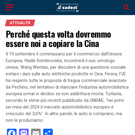
ATTUALITÀ
Perché questa volta dovremmo
essere noi a copiare la Cina
Il 19 settembre il commissario per il commercio dell’Unione
Europea, Vladis Dombrovskis, incontrerà il suo omologo
cinese, Wang Wentao, per discutere di una questione cruciale:
evitare i dazi sulle auto elettriche prodotte in Cina. Finora, l’UE
ha respinto tutte le proposte di tregua commerciale avanzate
da Pechino, nel tentativo di rilanciare l’industria automobilistica
europea ormai in declino se non addirittura morta. Tuttavia,
secondo le stime più recenti pubblicate da UNRAE, “nei primi
sei mesi del 2024 il mercato automobilistico europeo è
cresciuto del 3,6%”. In altre parole, le auto si comprano, ma
non le produciamo.
Facebook
Mastodon
Email
Condividi