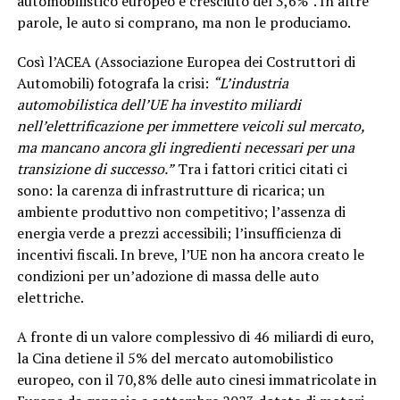
automobilistico europeo è cresciuto del 3,6%”. In altre
parole, le auto si comprano, ma non le produciamo.
Così l’ACEA (Associazione Europea dei Costruttori di
Automobili) fotografa la crisi:
“L’industria
automobilistica dell’UE ha investito miliardi
nell’elettrificazione per immettere veicoli sul mercato,
ma mancano ancora gli ingredienti necessari per una
transizione di successo.”
Tra i fattori critici citati ci
sono: la carenza di infrastrutture di ricarica; un
ambiente produttivo non competitivo; l’assenza di
energia verde a prezzi accessibili; l’insufficienza di
incentivi fiscali. In breve, l’UE non ha ancora creato le
condizioni per un’adozione di massa delle auto
elettriche.
A fronte di un valore complessivo di 46 miliardi di euro,
la Cina detiene il 5% del mercato automobilistico
europeo, con il 70,8% delle auto cinesi immatricolate in