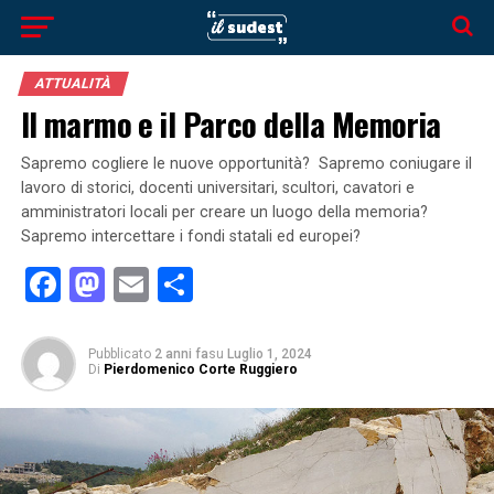
ATTUALITÀ
Il marmo e il Parco della Memoria
Sapremo cogliere le nuove opportunità? Sapremo coniugare il
lavoro di storici, docenti universitari, scultori, cavatori e
amministratori locali per creare un luogo della memoria?
Sapremo intercettare i fondi statali ed europei?
Facebook
Mastodon
Email
Condividi
Pubblicato
2 anni fa
su
Luglio 1, 2024
Di
Pierdomenico Corte Ruggiero