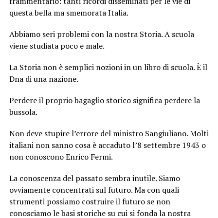
frammentario: tanti ricordi disseminati per le vie di
questa bella ma smemorata Italia.
Abbiamo seri problemi con la nostra Storia. A scuola
viene studiata poco e male.
La Storia non è semplici nozioni in un libro di scuola. È il
Dna di una nazione.
Perdere il proprio bagaglio storico significa perdere la
bussola.
Non deve stupire l’errore del ministro Sangiuliano. Molti
italiani non sanno cosa è accaduto l’8 settembre 1943 o
non conoscono Enrico Fermi.
La conoscenza del passato sembra inutile. Siamo
ovviamente concentrati sul futuro. Ma con quali
strumenti possiamo costruire il futuro se non
conosciamo le basi storiche su cui si fonda la nostra