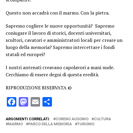
Questo non accadrà con il marmo. Con la pietra.
Sapremo cogliere le nuove opportunità? Sapremo
coniugare il lavoro di storici, docenti universitari,
scultori, cavatori e amministratori locali per creare un
luogo della memoria? Sapremo intercettare i fondi
statali ed europei?
I nostri antenati creavano capolavori a mani nude.
Cerchiamo di essere degni di questa eredità.
RIPRODUZIONE RISERVATA ©
Facebook
Mastodon
Email
Condividi
ARGOMENTI CORRELATI:
CORENO AUSONIO
CULTURA
MARMO
PARCO DELLA MEMORIA
TURISMO