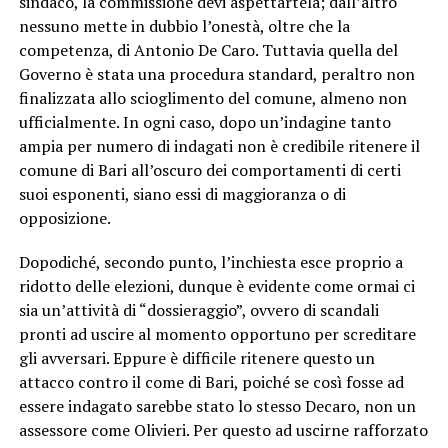
sindaco, la commissione devi aspettartela; dall’altro
nessuno mette in dubbio l’onestà, oltre che la
competenza, di Antonio De Caro. Tuttavia quella del
Governo è stata una procedura standard, peraltro non
finalizzata allo scioglimento del comune, almeno non
ufficialmente. In ogni caso, dopo un’indagine tanto
ampia per numero di indagati non è credibile ritenere il
comune di Bari all’oscuro dei comportamenti di certi
suoi esponenti, siano essi di maggioranza o di
opposizione.
Dopodiché, secondo punto, l’inchiesta esce proprio a
ridotto delle elezioni, dunque è evidente come ormai ci
sia un’attività di “dossieraggio”, ovvero di scandali
pronti ad uscire al momento opportuno per screditare
gli avversari. Eppure è difficile ritenere questo un
attacco contro il come di Bari, poiché se così fosse ad
essere indagato sarebbe stato lo stesso Decaro, non un
assessore come Olivieri. Per questo ad uscirne rafforzato