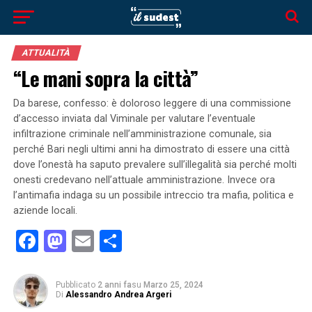
ATTUALITÀ
“Le mani sopra la città”
Da barese, confesso: è doloroso leggere di una commissione
d’accesso inviata dal Viminale per valutare l’eventuale
infiltrazione criminale nell’amministrazione comunale, sia
perché Bari negli ultimi anni ha dimostrato di essere una città
dove l’onestà ha saputo prevalere sull’illegalità sia perché molti
onesti credevano nell’attuale amministrazione. Invece ora
l’antimafia indaga su un possibile intreccio tra mafia, politica e
aziende locali.
Facebook
Mastodon
Email
Condividi
Pubblicato
2 anni fa
su
Marzo 25, 2024
Di
Alessandro Andrea Argeri