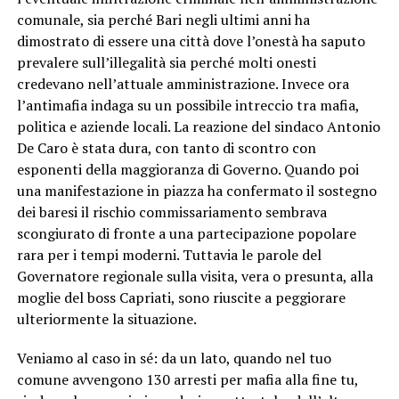
comunale, sia perché Bari negli ultimi anni ha
dimostrato di essere una città dove l’onestà ha saputo
prevalere sull’illegalità sia perché molti onesti
credevano nell’attuale amministrazione. Invece ora
l’antimafia indaga su un possibile intreccio tra mafia,
politica e aziende locali. La reazione del sindaco Antonio
De Caro è stata dura, con tanto di scontro con
esponenti della maggioranza di Governo. Quando poi
una manifestazione in piazza ha confermato il sostegno
dei baresi il rischio commissariamento sembrava
scongiurato di fronte a una partecipazione popolare
rara per i tempi moderni. Tuttavia le parole del
Governatore regionale sulla visita, vera o presunta, alla
moglie del boss Capriati, sono riuscite a peggiorare
ulteriormente la situazione.
Veniamo al caso in sé: da un lato, quando nel tuo
comune avvengono 130 arresti per mafia alla fine tu,