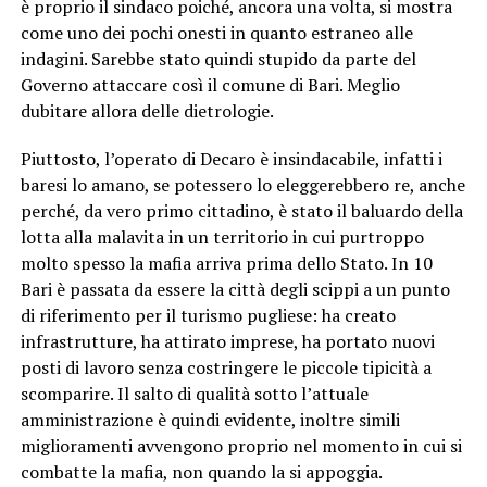
è proprio il sindaco poiché, ancora una volta, si mostra
come uno dei pochi onesti in quanto estraneo alle
indagini. Sarebbe stato quindi stupido da parte del
Governo attaccare così il comune di Bari. Meglio
dubitare allora delle dietrologie.
Piuttosto, l’operato di Decaro è insindacabile, infatti i
baresi lo amano, se potessero lo eleggerebbero re, anche
perché, da vero primo cittadino, è stato il baluardo della
lotta alla malavita in un territorio in cui purtroppo
molto spesso la mafia arriva prima dello Stato. In 10
Bari è passata da essere la città degli scippi a un punto
di riferimento per il turismo pugliese: ha creato
infrastrutture, ha attirato imprese, ha portato nuovi
posti di lavoro senza costringere le piccole tipicità a
scomparire. Il salto di qualità sotto l’attuale
amministrazione è quindi evidente, inoltre simili
miglioramenti avvengono proprio nel momento in cui si
combatte la mafia, non quando la si appoggia.