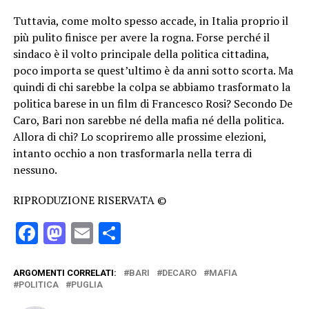
Tuttavia, come molto spesso accade, in Italia proprio il
più pulito finisce per avere la rogna. Forse perché il
sindaco è il volto principale della politica cittadina,
poco importa se quest’ultimo è da anni sotto scorta. Ma
quindi di chi sarebbe la colpa se abbiamo trasformato la
politica barese in un film di Francesco Rosi? Secondo De
Caro, Bari non sarebbe né della mafia né della politica.
Allora di chi? Lo scopriremo alle prossime elezioni,
intanto occhio a non trasformarla nella terra di
nessuno.
RIPRODUZIONE RISERVATA ©
Facebook
Mastodon
Email
Condividi
ARGOMENTI CORRELATI:
BARI
DECARO
MAFIA
POLITICA
PUGLIA