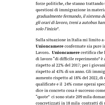
forze politiche, che stanno trattando
questioni di immigrazione in materia 
gradualmente fermando, il sistema del
gli orari di lavoro, treni a autobus h
solo l’inizio
”.
Sulla situazione in Italia mi limito 
Unioncamere
confermate sia pure in
Lavoro
. Unioncamere
certifica che 
di lavoro “di difficile reperimento” 
rispetto al 22% del 2017; per i giovani
rispetto al 45% di un anno. Gli immig
aumento rispetto al 18% del 2022, di 
qualificate e il 24% come operai speci
dice in concreto cosa è successo come 
“quote” ci sono state 209 mila doman
concretizzati in 18 mila contratti di