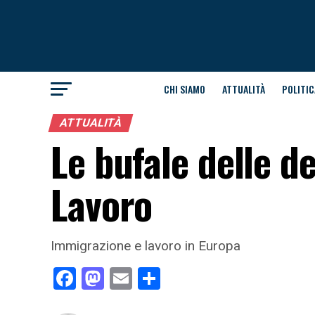
CHI SIAMO
ATTUALITÀ
POLITIC
ATTUALITÀ
Le bufale delle d
Lavoro
Immigrazione e lavoro in Europa
Facebook
Mastodon
Email
Condividi