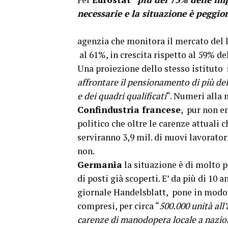
necessarie e la situazione è peggio
I
agenzia che monitora il mercato del la
al 61%, in crescita rispetto al 59% del
Una proiezione dello stesso istituto 
affrontare il pensionamento di più del 
e dei quadri qualificati
“. Numeri alla 
Confindustria francese
, pur non en
politico che oltre le carenze attuali 
serviranno 3,9 mil. di nuovi lavorator
no
Germania
la situazione è di molto 
di posti già scoperti. E’ da più di 10 
giornale Handelsblatt, pone in modo 
compresi, per circa “
500.000 unità all
carenze di manodopera locale a naziona