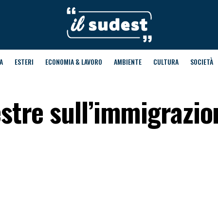
A
ESTERI
ECONOMIA & LAVORO
AMBIENTE
CULTURA
SOCIETÀ
estre sull’immigrazion