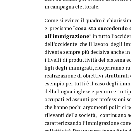
in campagna elettorale.
Come si evince il quadro è chiarissi
e precisano “
cosa sta succedendo 
all’immigrazione
” in tutto l’occid
dell’occidente che il lavoro degli im
diventa sempre più decisiva anche in
i livelli di produttività del sistema 
figli degli immigrati, ricopriranno ru
realizzazione di obiettivi strutturali
esempio per tutti è il caso degli imm
della lingua inglese e per un certo t
occupati ed assunti per professioni sc
che hanno pochi argomenti politici p
rilevanti della società, continuano a
caratterizzando l’immigrazione come 
collettività. Per un verso fanno fint