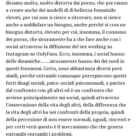
diciamo molto, molto distorta dai porno, che poi vanno
a creare anche dei modelli di di bellezza femminile
elevati, per cui non si riesce a ritrovare, non si riesce
anche a soddisfare un bisogno, anche perché si crea un
bisogno distorto, elevato per cui, insomma, il consumo
dei porno, che sicuramente ha a che fare anche con i
social attraverso la diffusione del sex working su
Instagram su OnlyFans. Ecco, insomma, i social hanno
delle dinamiche…….sicuramente hanno dei dei ruoli in
questi fenomeni. Certo, sono abbastanza diversi però
simili, perché entrambi comunque percepiscono questi
forti disagi sociali, psico-sociali psicosessuali, a partire
dal confronto con gli altri ed è un confronto che
avviene principalmente sui social, quindi attraverso
l’osservazione della vita degli altri, della differenza che
la vita degli altri ha nei confronti della propria, quindi
della percezione di non essere normali, uguali, vincenti e
per certi versi questo è il meccanismo che che genera
entrambi entrambi i problemi.