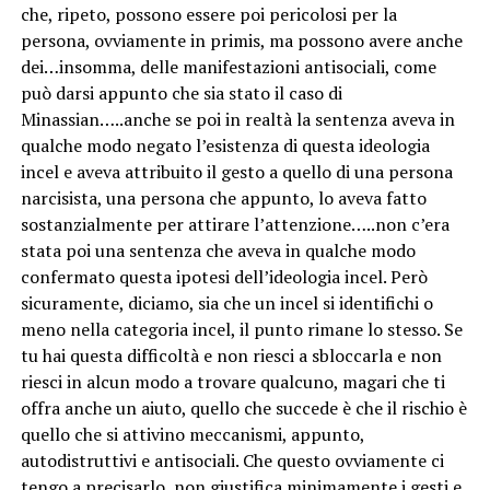
che, ripeto, possono essere poi pericolosi per la
persona, ovviamente in primis, ma possono avere anche
dei…insomma, delle manifestazioni antisociali, come
può darsi appunto che sia stato il caso di
Minassian…..anche se poi in realtà la sentenza aveva in
qualche modo negato l’esistenza di questa ideologia
incel e aveva attribuito il gesto a quello di una persona
narcisista, una persona che appunto, lo aveva fatto
sostanzialmente per attirare l’attenzione…..non c’era
stata poi una sentenza che aveva in qualche modo
confermato questa ipotesi dell’ideologia incel. Però
sicuramente, diciamo, sia che un incel si identifichi o
meno nella categoria incel, il punto rimane lo stesso. Se
tu hai questa difficoltà e non riesci a sbloccarla e non
riesci in alcun modo a trovare qualcuno, magari che ti
offra anche un aiuto, quello che succede è che il rischio è
quello che si attivino meccanismi, appunto,
autodistruttivi e antisociali. Che questo ovviamente ci
tengo a precisarlo, non giustifica minimamente i gesti e