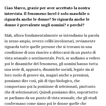
Ciao Marco, grazie per aver accettato la nostra
intervista
.
Il fenomeno Incel è solo maschile o
riguarda anche le donne? Se riguarda anche le
donne è prevalente sugli uomini? e perchè?
Mah, allora fondamentalmente se intendiamo la parola
in senso ampio, ovvero celibi involontari, ovviamente
riguarda tutte quelle persone che si trovano in una
condizione di non riuscire a sbloccarsi da un punto di
vista sessuale o sentimentale. Però, se andiamo a vedere
poi le dinamiche del fenomeno, gli uomini hanno tutta
una serie di, appunto, dinamiche sociali, legate sia al
loro ruolo di genere sia, magari anche a pressioni,
possiamo dire così, più di tipo biologico, che
comportano poi la posizione di selezionati, piuttosto
che di selezionatori. Quindi possiamo dire, soprattutto
se parliamo da un punto di vista sessuale, che gli studi
confermano come siano poi le donne quelle che