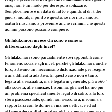
anzi, non è un modo per deresponsabilizzare.
Semplicemente è un dato di fatto e quindi, al di là dei
giudizi morali, il punto è questo: se noi riusciamo ad
aiutarli riusciamo a provenire anche i crimini che questi
uomini possono possono compiere.
Gli hikikomori invece chi sono e come si
differenziano dagli Incel?
Gli hikikomori sono parzialmente sovrapponibili come
fenomeno sociale agli incel, perché gli
hikikomori, anche
loro, attivano un meccanismo disfunzionale per reagire
a una difficoltà adattiva. In questo caso non è tanto
legata alla sessualità, ma è legata in generale, più a 360 °
alla società, alle amicizie. Insomma, gli incel hanno più
un problema specificatamente legato di solito alla loro
sfera psicosessuale, quindi non riescono a, insomma a
rapportarsi con le donne in maniera efficace ed ad
ottenere dei risultati positivi, gli
hikikomori in generale,