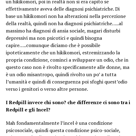
un hikikomori, poi in realtà non si era capito se
effettivamente aveva delle diagnosi psichiatriche. Di
base un hikikomori non ha alterazioni nella percezione
della realtà, quindi non ha diagnosi psichiatriche…..al
massimo ha diagnosi di ansia sociale, magari disturbi
depressivi ma non psicotici e quindi bisogna
capire…..comunque diciamo che è possibile
ipoteticamente che un hikikomori, estremizzando la
propria condizione, cominci a sviluppare un odio, che in
questo caso non è rivolto specificamente alle donne, ma
è un odio misantropo, quindi rivolto un po’ a tutta
l’umanità e quindi di conseguenza poi sfoghi quest’odio
verso i genitori o verso altre persone.
I Redpill invece chi sono? che differenze ci sono tra i
Redpill e gli Incel?
Mah fondamentalmente l’incel è una condizione
psicosociale, quindi questa condizione psico-sociale,