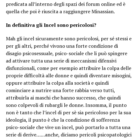
predicata all’interno degli spazi dei forum online ed è
quella che poi è riuscita a raggiungere Minassian.
In definitiva gli Incel sono pericolosi?
Mah gli incel sicuramente sono pericolosi, per sé stessi e
per gli altri, perché vivono una forte condizione di
disagio psicosessuale, psico-sociale che li può spingere
ad attivare tutta una serie di meccanismi difensivi
disfunzionali, come per esempio attribuire la colpa delle
proprie difficoltà alle donne e quindi diventare misogini,
oppure attribuire la colpa alla società e quindi
cominciare a nutrire una forte rabbia verso tutti,
attribuirla ai maschi che hanno successo, che quindi
sono colpevoli di rubargli le donne. Insomma, il punto
non è tanto che l’incel di per sè sia pericoloso per la sua
ideologia, il punto è che la condizione di sofferenza
psico-sociale che vive un incel, può portarlo a tutta una
serie di derive……anche, diciamo pericoli psicopatologici