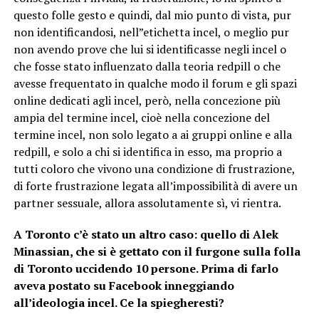
questo folle gesto e quindi, dal mio punto di vista, pur
non identificandosi, nell”etichetta incel, o meglio pur
non avendo prove che lui si identificasse negli incel o
che fosse stato influenzato dalla teoria redpill o che
avesse frequentato in qualche modo il forum e gli spazi
online dedicati agli incel, però, nella concezione più
ampia del termine incel, cioè nella concezione del
termine incel, non solo legato a ai gruppi online e alla
redpill, e solo a chi si identifica in esso, ma proprio a
tutti coloro che vivono una condizione di frustrazione,
di forte frustrazione legata all’impossibilità di avere un
partner sessuale, allora assolutamente sì, vi rientra.
A Toronto c’è stato un altro caso: quello di Alek
Minassian, che si è gettato con il furgone sulla folla
di Toronto uccidendo 10 persone. Prima di farlo
aveva postato su Facebook inneggiando
all’ideologia incel. Ce la spiegheresti?