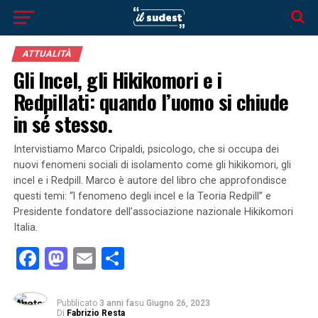
ATTUALITÀ
Gli Incel, gli Hikikomori e i
Redpillati: quando l’uomo si chiude
in sé stesso.
Intervistiamo Marco Cripaldi, psicologo, che si occupa dei
nuovi fenomeni sociali di isolamento come gli hikikomori, gli
incel e i Redpill. Marco è autore del libro che approfondisce
questi temi: “l fenomeno degli incel e la Teoria Redpill” e
Presidente fondatore dell’associazione nazionale Hikikomori
Italia.
Facebook
Mastodon
Email
Condividi
Pubblicato
3 anni fa
su
Giugno 26, 2023
Di
Fabrizio Resta