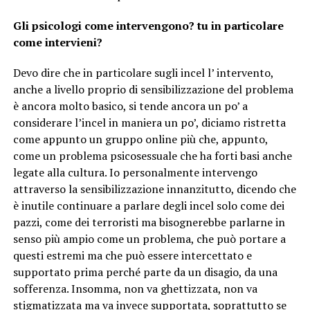
Gli psicologi come intervengono? tu in particolare
come intervieni?
Devo dire che in particolare sugli incel l’ intervento,
anche a livello proprio di sensibilizzazione del problema
è ancora molto basico, si tende ancora un po’ a
considerare l’incel in maniera un po’, diciamo ristretta
come appunto un gruppo online più che, appunto,
come un problema psicosessuale che ha forti basi anche
legate alla cultura. Io personalmente intervengo
attraverso la sensibilizzazione innanzitutto, dicendo che
è inutile continuare a parlare degli incel solo come dei
pazzi, come dei terroristi ma bisognerebbe parlarne in
senso più ampio come un problema, che può portare a
questi estremi ma che può essere intercettato e
supportato prima perché parte da un disagio, da una
sofferenza. Insomma, non va ghettizzata, non va
stigmatizzata ma va invece supportata, soprattutto se