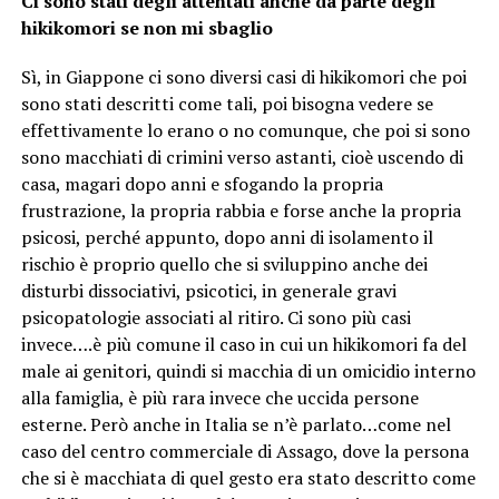
Ci sono stati degli attentati anche da parte degli
hikikomori se non mi sbaglio
Sì, in Giappone ci sono diversi casi di hikikomori che poi
sono stati descritti come tali, poi bisogna vedere se
effettivamente lo erano o no comunque, che poi si sono
sono macchiati di crimini verso astanti, cioè uscendo di
casa, magari dopo anni e sfogando la propria
frustrazione, la propria rabbia e forse anche la propria
psicosi, perché appunto, dopo anni di isolamento il
rischio è proprio quello che si sviluppino anche dei
disturbi dissociativi, psicotici, in generale gravi
psicopatologie associati al ritiro. Ci sono più casi
invece….è più comune il caso in cui un hikikomori fa del
male ai genitori, quindi si macchia di un omicidio interno
alla famiglia, è più rara invece che uccida persone
esterne. Però anche in Italia se n’è parlato…come nel
caso del centro commerciale di Assago, dove la persona
che si è macchiata di quel gesto era stato descritto come