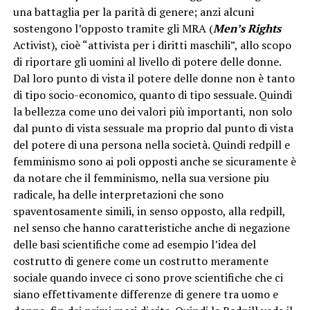
una battaglia per la parità di genere; anzi alcuni
sostengono l’opposto tramite gli MRA (
Men’s Rights
Activist), cioè “attivista per i diritti maschili”, allo scopo
di riportare gli uomini al livello di potere delle donne.
Dal loro punto di vista il potere delle donne non è tanto
di tipo socio-economico, quanto di tipo sessuale. Quindi
la bellezza come uno dei valori più importanti, non solo
dal punto di vista sessuale ma proprio dal punto di vista
del potere di una persona nella società. Quindi redpill e
femminismo sono ai poli opposti anche se sicuramente è
da notare che il femminismo, nella sua versione piu
radicale, ha delle interpretazioni che sono
spaventosamente simili, in senso opposto, alla redpill,
nel senso che hanno caratteristiche anche di negazione
delle basi scientifiche come ad esempio l’idea del
costrutto di genere come un costrutto meramente
sociale quando invece ci sono prove scientifiche che ci
siano effettivamente differenze di genere tra uomo e