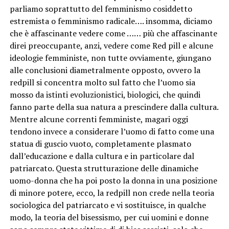
parliamo soprattutto del femminismo cosiddetto
estremista o femminismo radicale…. insomma, diciamo
che è affascinante vedere come …… più che affascinante
direi preoccupante, anzi, vedere come Red pill e alcune
ideologie femministe, non tutte ovviamente, giungano
alle conclusioni diametralmente opposto, ovvero la
redpill si concentra molto sul fatto che l’uomo sia
mosso da istinti evoluzionistici, biologici, che quindi
fanno parte della sua natura a prescindere dalla cultura.
Mentre alcune correnti femministe, magari oggi
tendono invece a considerare l’uomo di fatto come una
statua di guscio vuoto, completamente plasmato
dall’educazione e dalla cultura e in particolare dal
patriarcato. Questa strutturazione delle dinamiche
uomo-donna che ha poi posto la donna in una posizione
di minore potere, ecco, la redpill non crede nella teoria
sociologica del patriarcato e vi sostituisce, in qualche
modo, la teoria del bisessismo, per cui uomini e donne