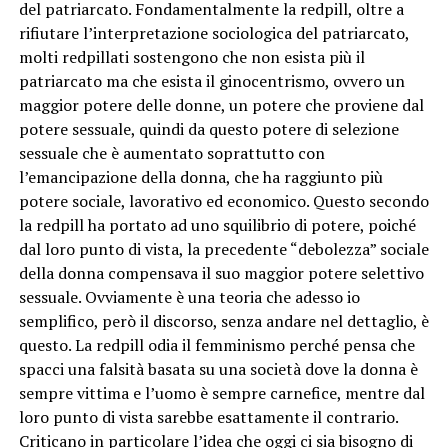
del patriarcato. Fondamentalmente la redpill, oltre a
rifiutare l’interpretazione sociologica del patriarcato,
molti redpillati sostengono che non esista più il
patriarcato ma che esista il ginocentrismo, ovvero un
maggior potere delle donne, un potere che proviene dal
potere sessuale, quindi da questo potere di selezione
sessuale che è aumentato soprattutto con
l’emancipazione della donna, che ha raggiunto più
potere sociale, lavorativo ed economico. Questo secondo
la redpill ha portato ad uno squilibrio di potere, poiché
dal loro punto di vista, la precedente “debolezza” sociale
della donna compensava il suo maggior potere selettivo
sessuale. Ovviamente è una teoria che adesso io
semplifico, però il discorso, senza andare nel dettaglio, è
questo. La redpill odia il femminismo perché pensa che
spacci una falsità basata su una società dove la donna è
sempre vittima e l’uomo è sempre carnefice, mentre dal
loro punto di vista sarebbe esattamente il contrario.
Criticano in particolare l’idea che oggi ci sia bisogno di