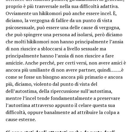
proprio è più trasversale nella sua difficoltà adattiva.
Ovviamente un hikikomori può anche essere incel. È,
diciamo, la vergogna di fallire da un punto di vista
psicosessuale, può essere una delle cause di vergogna,
che può spingere una persona ad isolarsi, però diciamo
che molti hikikomori non hanno principalmente l’ansia
di non riuscire a sbloccarsi a livello sessuale ma
principalmente hanno l’ansia di non riuscire a fare
amicizie. Anche perché, per certi versi, non avere amici è
ancora più umiliante di non avere partner, quindi……..è
come se fosse un bisogno ancora più primario e ancora
più, diciamo, violento dal punto di vista del
dell’autostima, della ripercussione sull’autostima,
mentre l’incel tende fondamentalmente a preservare
l’autostima attraverso appunto il celare questa sua
difficoltà, oppure banalmente ad attribuire la colpa a
cause esterne.