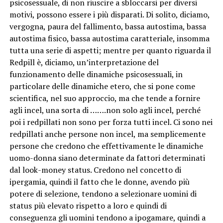
psicosessuale, di non riuscire a sbloccarsi per diversi
motivi, possono essere i più disparati. Di solito, diciamo,
vergogna, paura del fallimento, bassa autostima, bassa
autostima fisico, bassa autostima caratteriale, insomma
tutta una serie di aspetti; mentre per quanto riguarda il
Redpill è, diciamo, un’interpretazione del
funzionamento delle dinamiche psicosessuali, in
particolare delle dinamiche etero, che si pone come
scientifica, nel suo approccio, ma che tende a fornire
agli incel, una sorta di …….non solo agli incel, perché
poi i redpillati non sono per forza tutti incel. Ci sono nei
redpillati anche persone non incel, ma semplicemente
persone che credono che effettivamente le dinamiche
uomo-donna siano determinate da fattori determinati
dal look-money status. Credono nel concetto di
ipergamia, quindi il fatto che le donne, avendo più
potere di selezione, tendono a selezionare uomini di
status più elevato rispetto a loro e quindi di
conseguenza gli uomini tendono a ipogamare, quindi a