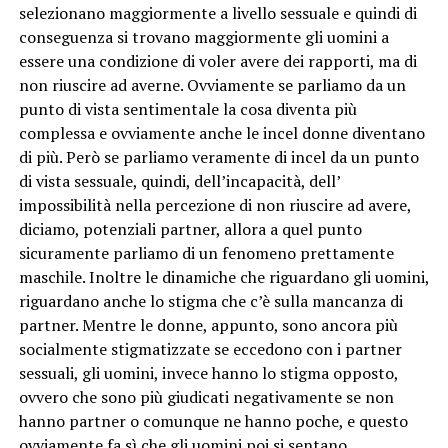
selezionano maggiormente a livello sessuale e quindi di
conseguenza si trovano maggiormente gli uomini a
essere una condizione di voler avere dei rapporti, ma di
non riuscire ad averne. Ovviamente se parliamo da un
punto di vista sentimentale la cosa diventa più
complessa e ovviamente anche le incel donne diventano
di più. Però se parliamo veramente di incel da un punto
di vista sessuale, quindi, dell’incapacità, dell’
impossibilità nella percezione di non riuscire ad avere,
diciamo, potenziali partner, allora a quel punto
sicuramente parliamo di un fenomeno prettamente
maschile. Inoltre le dinamiche che riguardano gli uomini,
riguardano anche lo stigma che c’è sulla mancanza di
partner. Mentre le donne, appunto, sono ancora più
socialmente stigmatizzate se eccedono con i partner
sessuali, gli uomini, invece hanno lo stigma opposto,
ovvero che sono più giudicati negativamente se non
hanno partner o comunque ne hanno poche, e questo
ovviamente fa sì che gli uomini poi si sentano