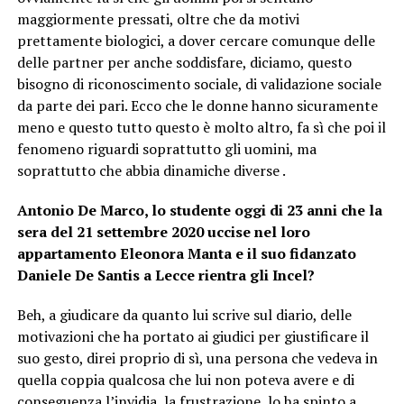
maggiormente pressati, oltre che da motivi
prettamente biologici, a dover cercare comunque delle
delle partner per anche soddisfare, diciamo, questo
bisogno di riconoscimento sociale, di validazione sociale
da parte dei pari. Ecco che le donne hanno sicuramente
meno e questo tutto questo è molto altro, fa sì che poi il
fenomeno riguardi soprattutto gli uomini, ma
soprattutto che abbia dinamiche diverse .
Antonio De Marco, lo studente oggi di 23 anni che la
sera del 21 settembre 2020 uccise nel loro
appartamento Eleonora Manta e il suo fidanzato
Daniele De Santis a Lecce rientra gli Incel?
Beh, a giudicare da quanto lui scrive sul diario, delle
motivazioni che ha portato ai giudici per giustificare il
suo gesto, direi proprio di sì, una persona che vedeva in
quella coppia qualcosa che lui non poteva avere e di
conseguenza l’invidia, la frustrazione, lo ha spinto a