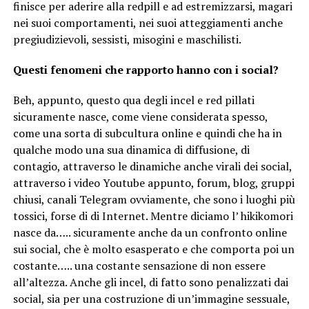
finisce per aderire alla redpill e ad estremizzarsi, magari
nei suoi comportamenti, nei suoi atteggiamenti anche
pregiudizievoli, sessisti, misogini e maschilisti.
Questi fenomeni che rapporto hanno con i social?
Beh, appunto, questo qua degli incel e red pillati
sicuramente nasce, come viene considerata spesso,
come una sorta di subcultura online e quindi che ha in
qualche modo una sua dinamica di diffusione, di
contagio, attraverso le dinamiche anche virali dei social,
attraverso i video Youtube appunto, forum, blog, gruppi
chiusi, canali Telegram ovviamente, che sono i luoghi più
tossici, forse di di Internet. Mentre diciamo l’ hikikomori
nasce da….. sicuramente anche da un confronto online
sui social, che è molto esasperato e che comporta poi un
costante….. una costante sensazione di non essere
all’altezza. Anche gli incel, di fatto sono penalizzati dai
social, sia per una costruzione di un’immagine sessuale,