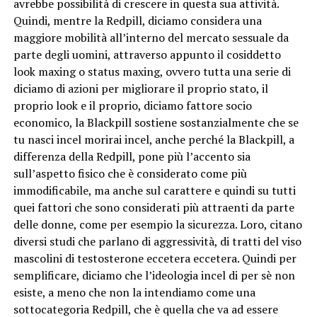
avrebbe possibilità di crescere in questa sua attività.
Quindi, mentre la Redpill, diciamo considera una
maggiore mobilità all’interno del mercato sessuale da
parte degli uomini, attraverso appunto il cosiddetto
look maxing o status maxing, ovvero tutta una serie di
diciamo di azioni per migliorare il proprio stato, il
proprio look e il proprio, diciamo fattore socio
economico, la Blackpill sostiene sostanzialmente che se
tu nasci incel morirai incel, anche perché la Blackpill, a
differenza della Redpill, pone più l’accento sia
sull’aspetto fisico che è considerato come più
immodificabile, ma anche sul carattere e quindi su tutti
quei fattori che sono considerati più attraenti da parte
delle donne, come per esempio la sicurezza. Loro, citano
diversi studi che parlano di aggressività, di tratti del viso
mascolini di testosterone eccetera eccetera. Quindi per
semplificare, diciamo che l’ideologia incel di per sè non
esiste, a meno che non la intendiamo come una
sottocategoria Redpill, che è quella che va ad essere