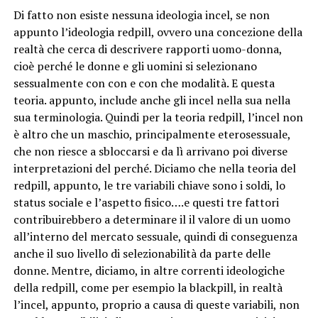
Di fatto non esiste nessuna ideologia incel, se non
appunto l’ideologia redpill, ovvero una concezione della
realtà che cerca di descrivere rapporti uomo-donna,
cioè perché le donne e gli uomini si selezionano
sessualmente con con e con che modalità. E questa
teoria. appunto, include anche gli incel nella sua nella
sua terminologia. Quindi per la teoria redpill, l’incel non
è altro che un maschio, principalmente eterosessuale,
che non riesce a sbloccarsi e da lì arrivano poi diverse
interpretazioni del perché. Diciamo che nella teoria del
redpill, appunto, le tre variabili chiave sono i soldi, lo
status sociale e l’aspetto fisico….e questi tre fattori
contribuirebbero a determinare il il valore di un uomo
all’interno del mercato sessuale, quindi di conseguenza
anche il suo livello di selezionabilità da parte delle
donne. Mentre, diciamo, in altre correnti ideologiche
della redpill, come per esempio la blackpill, in realtà
l’incel, appunto, proprio a causa di queste variabili, non