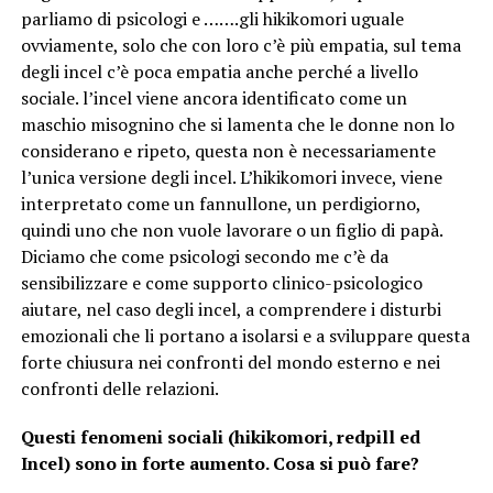
parliamo di psicologi e …….gli hikikomori uguale
ovviamente, solo che con loro c’è più empatia, sul tema
degli incel c’è poca empatia anche perché a livello
sociale. l’incel viene ancora identificato come un
maschio misognino che si lamenta che le donne non lo
considerano e ripeto, questa non è necessariamente
l’unica versione degli incel. L’hikikomori invece, viene
interpretato come un fannullone, un perdigiorno,
quindi uno che non vuole lavorare o un figlio di papà.
Diciamo che come psicologi secondo me c’è da
sensibilizzare e come supporto clinico-psicologico
aiutare, nel caso degli incel, a comprendere i disturbi
emozionali che li portano a isolarsi e a sviluppare questa
forte chiusura nei confronti del mondo esterno e nei
confronti delle relazioni.
Questi fenomeni sociali (hikikomori, redpill ed
Incel) sono in forte aumento. Cosa si può fare?