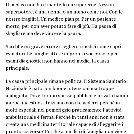
Il medico non ha il mantello da supereroe. Nessun
superpotere, è una donna o un uomo come noi. Con le
nostre fragilità. Un medico piange. Per un paziente
morto, per non aver potuto fare di più. Ha paura di
sbagliare ma deve vincere la paura.
Sarebbe un grave errore scegliere i medici come capri
espiatori. Le lunghe attese in pronto soccorso o per
esami diagnostici non hanno nei medici la causa
principale.
La causa principale rimane politica. Il Sistema Sanitario
Nazionale è nato con buone intenzioni ma troppe
ambiguità. Dove troppo spesso pubblico e privato hanno
incroci incestuosi. Iniziamo con il chiederci perché in
molti ospedali nel pomeriggio praticamente l’attività
ambulatoriale è ferma. Perché in tanti anni non è stata
creata una medicina territoriale capace di alleggerire i
pronto soccorso? Perché ai medici di famiglia non viene