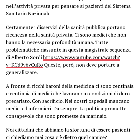
nell’attività privata per pensare ai pazienti del Sistema
Sanitario Nazionale.
Certamente i disservizi della sanità pubblica portano
ricchezza nella sanità privata. Ci sono medici che non
hanno la necessaria profondità umana. Tutte
problematiche riassunte in questa magistrale sequenza
di Alberto Sordi
https://www.youtube.com/watch?
v=KCd9v6vCuRo
Questo, però, non deve portare a
generalizzare.
A fronte di ricchi baroni della medicina ci sono centinaia
e centinaia di medici che lavorano in condizioni di duro
precariato. Con sacrificio. Nei nostri ospedali mancano
medici ed infermieri. Da sempre. La politica promette
consapevole che sono promesse da marinaio.
Noi cittadini che abbiamo la sfortuna di essere pazienti
ci chiediamo mai cosa c’è dietro quel camice?