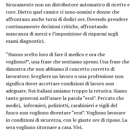
Sicuramente non un distributore automatico di ricette e
cure. Dietro quel camice ci sono uomini e donne che
affrontano anche turni di dodici ore. Dovendo prendere
continuamente decisioni critiche, affrontando
mancanza di mezzi e l’imposizione di risparmi sugli
esami diagnostici.
“Hanno scelto loro di fare il medico e ora che
vogliono?”, una frase che sentiamo spesso. Una frase che
dimostra che non abbiamo il concetto corretto di
lavoratore. Scegliere un lavoro o una professione non
significa dover accettare condizioni di lavoro non
adeguate. Noi italiani amiamo troppo la retorica. Siamo
tanto generosi nell’usare la parola “eroi”. Peccato che
medici, infermieri, poliziotti, carabinieri e vigili del
fuoco non vogliono diventare “eroi”. Vogliono lavorare
in condizioni di sicurezza, con le giuste ore di riposo. La
sera vogliono ritornare a casa. Vivi.