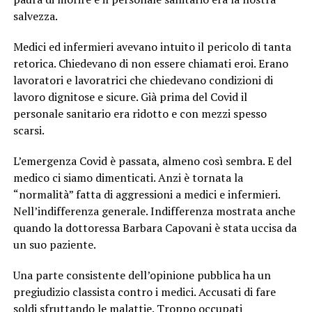
salvezza.
Medici ed infermieri avevano intuito il pericolo di tanta
retorica. Chiedevano di non essere chiamati eroi. Erano
lavoratori e lavoratrici che chiedevano condizioni di
lavoro dignitose e sicure. Già prima del Covid il
personale sanitario era ridotto e con mezzi spesso
scarsi.
L’emergenza Covid è passata, almeno così sembra. E del
medico ci siamo dimenticati. Anzi è tornata la
“normalità” fatta di aggressioni a medici e infermieri.
Nell’indifferenza generale. Indifferenza mostrata anche
quando la dottoressa Barbara Capovani è stata uccisa da
un suo paziente.
Una parte consistente dell’opinione pubblica ha un
pregiudizio classista contro i medici. Accusati di fare
soldi sfruttando le malattie. Troppo occupati