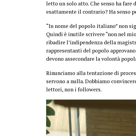
letto un solo atto. Che senso ha fare
esattamente il contrario? Ha senso per
“In nome del popolo italiano” non sig
Quindi è inutile scrivere “non nel mi
ribadire l’indipendenza della magistra
rappresentanti del popolo approvano l
devono assecondare la volontà popola
Rinunciamo alla tentazione di process
servono a nulla. Dobbiamo convincere 
lettori, non i followers.