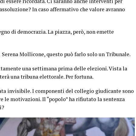
i essere ricordata. Ci saranno anche interventi per
 assoluzione? In caso affermativo che valore avranno
egno di democrazia. La piazza, però, non emette
i Serena Mollicone, questo può farlo solo un Tribunale.
ttamente una settimana prima delle elezioni. Vista la
erà una tribuna elettorale. Per fortuna.
ata invisibile. I componenti del collegio giudicante sono
 le motivazioni. Il “popolo” ha rifiutato la sentenza
i?