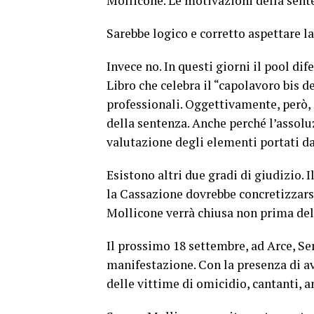
Mollicone. Le motivazioni della sent
Sarebbe logico e corretto aspettare la
Invece no. In questi giorni il pool di
Libro che celebra il “capolavoro bis d
professionali. Oggettivamente, però, 
della sentenza. Anche perché l’assolu
valutazione degli elementi portati dal
Esistono altri due gradi di giudizio. 
la Cassazione dovrebbe concretizzarsi
Mollicone verrà chiusa non prima del 
Il prossimo 18 settembre, ad Arce, S
manifestazione. Con la presenza di av
delle vittime di omicidio, cantanti, an