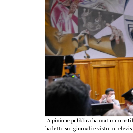
L’opinione pubblica ha maturato ostili
ha letto sui giornali e visto in telev