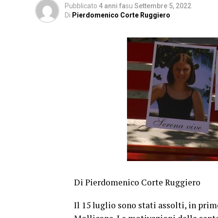
Pubblicato
4 anni fa
su
Settembre 5, 2022
Di
Pierdomenico Corte Ruggiero
Di Pierdomenico Corte Ruggiero
Il 15 luglio sono stati assolti, in pr