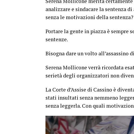
Serena Mollicone merita certamente d
analizzare e sindacare la sentenza di
senza le motivazioni della sentenza?
Portare la gente in piazza è sempre s
sentenze.
Bisogna dare un volto all’assassino d
Serena Mollicone verrà ricordata esa
serietà degli organizzatori non divent
La Corte d’Assise di Cassino è divent
stati insultati senza nemmeno leggere
senza leggerla. Con quali motivazion