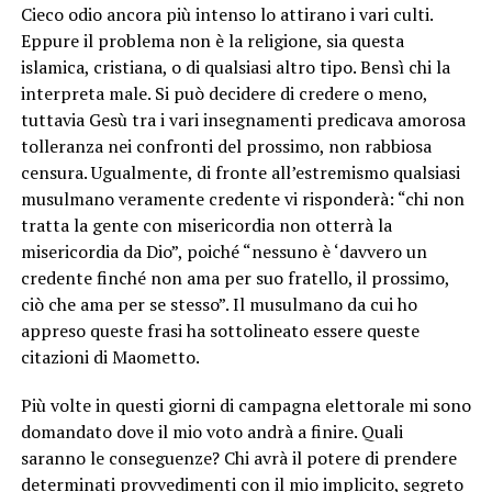
Cieco odio ancora più intenso lo attirano i vari culti.
Eppure il problema non è la religione, sia questa
islamica, cristiana, o di qualsiasi altro tipo. Bensì chi la
interpreta male. Si può decidere di credere o meno,
tuttavia Gesù tra i vari insegnamenti predicava amorosa
tolleranza nei confronti del prossimo, non rabbiosa
censura. Ugualmente, di fronte all’estremismo qualsiasi
musulmano veramente credente vi risponderà: “chi non
tratta la gente con misericordia non otterrà la
misericordia da Dio”, poiché “nessuno è ‘davvero un
credente finché non ama per suo fratello, il prossimo,
ciò che ama per se stesso”. Il musulmano da cui ho
appreso queste frasi ha sottolineato essere queste
citazioni di Maometto.
Più volte in questi giorni di campagna elettorale mi sono
domandato dove il mio voto andrà a finire. Quali
saranno le conseguenze? Chi avrà il potere di prendere
determinati provvedimenti con il mio implicito, segreto