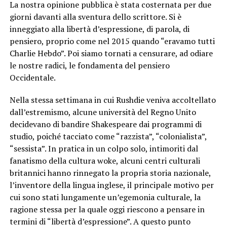
La nostra opinione pubblica è stata costernata per due
giorni davanti alla sventura dello scrittore. Si è
inneggiato alla libertà d’espressione, di parola, di
pensiero, proprio come nel 2015 quando “eravamo tutti
Charlie Hebdo”. Poi siamo tornati a censurare, ad odiare
le nostre radici, le fondamenta del pensiero
Occidentale.
Nella stessa settimana in cui Rushdie veniva accoltellato
dall’estremismo, alcune università del Regno Unito
decidevano di bandire Shakespeare dai programmi di
studio, poiché tacciato come “razzista”, “colonialista”,
“sessista”. In pratica in un colpo solo, intimoriti dal
fanatismo della cultura woke, alcuni centri culturali
britannici hanno rinnegato la propria storia nazionale,
l’inventore della lingua inglese, il principale motivo per
cui sono stati lungamente un’egemonia culturale, la
ragione stessa per la quale oggi riescono a pensare in
termini di “libertà d’espressione”. A questo punto