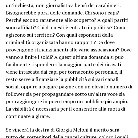
un’inchiesta, non giornalistica bensì dei carabinieri.
Bisognerebbe porsi delle domande. Chi sono i capi?
Perché escono raramente allo scoperto? A quali partiti
sono affiliati? Chi di questi è entrato in politica? Come
agiscono sui territori? Con quali esponenti della
criminalità organizzata hanno rapporti? Da dove
provengono i finanziamenti alle varie associazioni? Dove
vanno a finire i soldi? A quest’ultima domanda si può
facilmente rispondere: la maggior parte dei ricavati
viene intascata dai capi per tornaconto personale, il
resto serve a finanziare la pubblicità sui vari canali
social, oppure a pagare pagine con un elevato numero di
follower sia per propagandare sotto un’altra voce sia
per raggiungere in poco tempo un pubblico più ampio.
La visibilità è necessaria per il consentire alla ruota di
continuare a girare.
Se vincerà la destra di Giorgia Meloni il merito sarà
tutto dei sostenitori della cancel culture, coloro i quali