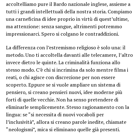
accoltelliamo pure il Bardo nazionale inglese, assieme a
tutti i grandi intellettuali della nostra storia. Compiamo
una carneficina di idee proprio in virtù di quest’ultime,
ma attenzione: senza sangue, altrimenti potremmo
impressionarci. Spero si colgano le contraddizioni.
La differenza con l’estremismo religioso è solo una: il
metodo. Uno ti accoltella davanti alle telecamere, l’altro
invece dietro le quinte. La criminalità funziona allo
stesso modo. C’è chi si incrimina da solo mentre filma i
reati, o chi agisce con discrezione per non essere
scoperto. Eppure se si vuole ampliare un sistema di
pensiero, si creano pensieri nuovi, idee moderne più
forti di quelle vecchie. Non ha senso pretendere di
eliminarle semplicemente. Stesso ragionamento con la
lingua: se “si necessita di nuovi vocaboli per
l’inclusività”, allora si creano parole inedite, chiamate
“neologismi”, mica si eliminano quelle già presenti.