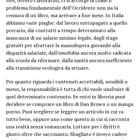
vive, ovvero i lavoratori, ci si accorge di come il
problema fondamentale dell’Occidente non sia la
censura di un libro, ma arrivare a fine mese. In Italia
abbiamo varie piaghe: dal lavoro sottopagato a quello
precario, dai contratti a tempo determinato alla
mancanza di un salario minimo legale, dagli stage
gratuiti per sfruttare la manodopera giovanile alla
disparità salariale, dall’omofobia ancora molto radicata
alla scuola da riformare, dalla sanità ancora inefficiente
alla transizione ecologica da attuare.
Per quanto riguarda i contenuti accettabili, sensibili o
meno, la responsabilità è tutta di chi vuole usufruire di
quel determinato contenuto. Se entri in libreria puoi
decidere se comprare un libro di Dan Brown o un manga
porno. Puoi scegliere se leggere un articolo in cui va
tutto bene, oppure uno come questo in cui si racconta
una realtà senza romanzarla. Lottare per i diritti è
giusto oltre che sacrosanto. Sbagliato è invece cadere