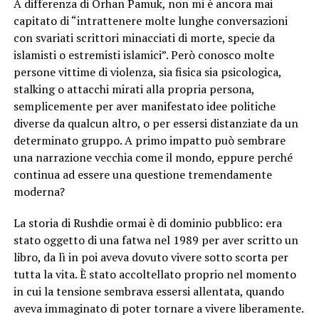
A differenza di Orhan Pamuk, non mi è ancora mai
capitato di “intrattenere molte lunghe conversazioni
con svariati scrittori minacciati di morte, specie da
islamisti o estremisti islamici”. Però conosco molte
persone vittime di violenza, sia fisica sia psicologica,
stalking o attacchi mirati alla propria persona,
semplicemente per aver manifestato idee politiche
diverse da qualcun altro, o per essersi distanziate da un
determinato gruppo. A primo impatto può sembrare
una narrazione vecchia come il mondo, eppure perché
continua ad essere una questione tremendamente
moderna?
La storia di Rushdie ormai è di dominio pubblico: era
stato oggetto di una fatwa nel 1989 per aver scritto un
libro, da lì in poi aveva dovuto vivere sotto scorta per
tutta la vita. È stato accoltellato proprio nel momento
in cui la tensione sembrava essersi allentata, quando
aveva immaginato di poter tornare a vivere liberamente.