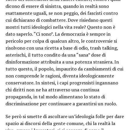
dicono di essere di sinistra, quando in realtà sono
esattamente uguali, se non peggio, dei fascisti contro
cui dichiarano di combattere. Dove risiedano questi
mostri tutti ideologici nella vita reale? Questo non è
dato saperlo. “Ci sono”. La democrazia è sempre in
pericolo per colpa di qualcun altro, le controversie si
risolvono con una ricetta a base di odio, trash talking,
asterischi, il tutto condito da una “sana” dose di
disinformazione attribuita a una potenza straniera. In
tutto questo, il popolo, impaurito da cambiamenti di cui
non comprende le ragioni, diventa ideologicamente
conservatore. In sintesi, i capi progressisti ingannano
chi diritti non ne ha attraverso una continua
propaganda, in tal modo alimentano lo stato di
discriminazione per continuare a garantirsi un ruolo.
Se però si smette di ascoltare un’ideologia folle per dare
spazio ai discorsi della gente comune, chi la realtà la