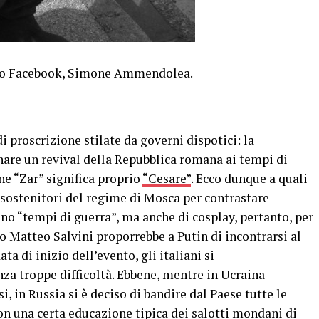
foto Facebook, Simone Ammendolea.
 di proscrizione stilate da governi dispotici: la
nare un revival della Repubblica romana ai tempi di
mine “Zar” significa proprio
“Cesare”
. Ecco dunque a quali
ri sostenitori del regime di Mosca per contrastare
o “tempi di guerra”, ma anche di cosplay, pertanto, per
io Matteo Salvini proporrebbe a Putin di incontrarsi al
ta di inizio dell’evento, gli italiani si
za troppe difficoltà. Ebbene, mentre in Ucraina
i, in Russia si è deciso di bandire dal Paese tutte le
con una certa educazione tipica dei salotti mondani di