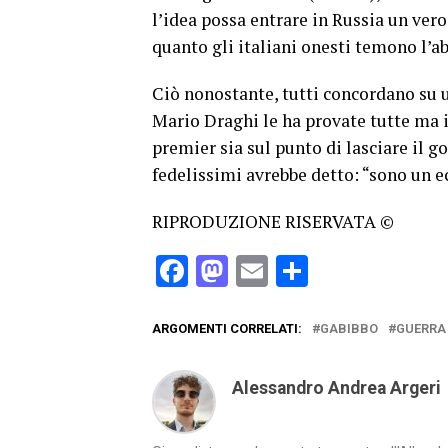
l’idea possa entrare in Russia un ver
quanto gli italiani onesti temono l’a
Ciò nonostante, tutti concordano su u
Mario Draghi le ha provate tutte ma i
premier sia sul punto di lasciare il g
fedelissimi avrebbe detto: “sono un e
RIPRODUZIONE RISERVATA ©
Facebook
Mastodon
Email
Condividi
ARGOMENTI CORRELATI:
GABIBBO
GUERRA
Alessandro Andrea Argeri