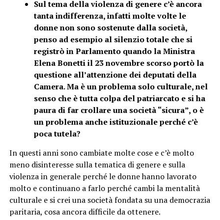
Sul tema della violenza di genere c’è ancora
tanta indifferenza, infatti molte volte le
donne non sono sostenute dalla società,
penso ad esempio al silenzio totale che si
registrò in Parlamento quando la Ministra
Elena Bonetti il 23 novembre scorso portò la
questione all’attenzione dei deputati della
Camera. Ma è un problema solo culturale, nel
senso che è tutta colpa del patriarcato e si ha
paura di far crollare una società “sicura”, o è
un problema anche istituzionale perché c’è
poca tutela?
In questi anni sono cambiate molte cose e c’è molto
meno disinteresse sulla tematica di genere e sulla
violenza in generale perché le donne hanno lavorato
molto e continuano a farlo perché cambi la mentalità
culturale e si crei una società fondata su una democrazia
paritaria, cosa ancora difficile da ottenere.