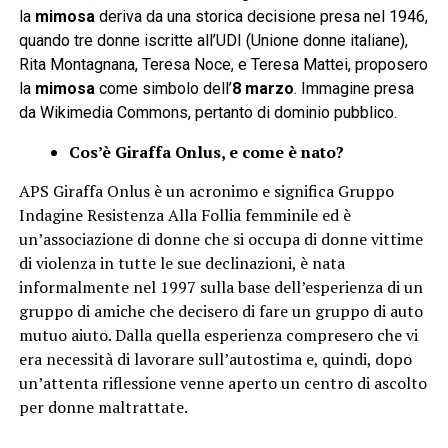
la
mimosa
deriva da una storica decisione presa nel 1946,
quando tre donne iscritte all’UDI (Unione donne italiane),
Rita Montagnana, Teresa Noce, e Teresa Mattei, proposero
la
mimosa
come simbolo dell’
8 marzo
. Immagine presa
da Wikimedia Commons, pertanto di dominio pubblico.
Cos’è Giraffa Onlus, e come è nato?
APS Giraffa Onlus è un acronimo e significa Gruppo
Indagine Resistenza Alla Follia femminile ed è
un’associazione di donne che si occupa di donne vittime
di violenza in tutte le sue declinazioni, è nata
informalmente nel 1997 sulla base dell’esperienza di un
gruppo di amiche che decisero di fare un gruppo di auto
mutuo aiuto. Dalla quella esperienza compresero che vi
era necessità di lavorare sull’autostima e, quindi, dopo
un’attenta riflessione venne aperto un centro di ascolto
per donne maltrattate.