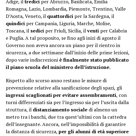
Adige, il
tredici
per Abruzzo, Basilicata, Emilia
Romagna, Lazio, Lombardia, Piemonte, Trentino, Valle
D’Aosta, Veneto, il
quattordici
per la Sardegna, il
quindici
per Campania, Liguria, Marche, Molise,
Toscana, il
sedici
per Friuli, Sicilia, il
venti
per Calabria
e Puglia. A tal proposito, se fino agli inizi di agosto il
Governo non aveva ancora un piano per il rientro in
sicurezza, a due settimane dall’inizio delle prime lezioni,
dopo varie indiscrezioni
è finalmente stato pubblicato
il piano scuola del ministero dell’istruzione.
Rispetto allo scorso anno restano le misure di
prevenzione relative alla sanificazione degli spazi, gli
ingressi scaglionati per evitare assembramenti
, con
turni differenziati sia per l’ingresso sia per l’uscita dalla
struttura, il
distanziamento sociale
di almeno un
metro tra i banchi, due tra quest’ultimi con la cattedra
dell’insegnante. Ancora, nell’impossibilità di garantire
la distanza di sicurezza,
per gli alunni di età superiore