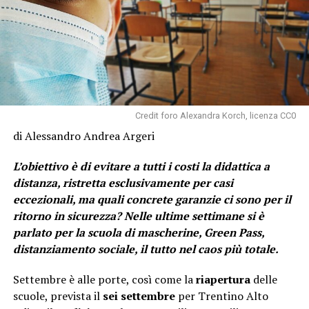
Credit foro Alexandra Korch, licenza CC0
di Alessandro Andrea Argeri
L’obiettivo è di evitare a tutti i costi la didattica a
distanza, ristretta esclusivamente per casi
eccezionali, ma quali concrete garanzie ci sono per il
ritorno in sicurezza?
Nelle ultime settimane si è
parlato per la scuola di mascherine, Green Pass,
distanziamento sociale, il tutto nel caos più totale.
Settembre è alle porte, così come la
riapertura
delle
scuole, prevista il
sei settembre
per Trentino Alto