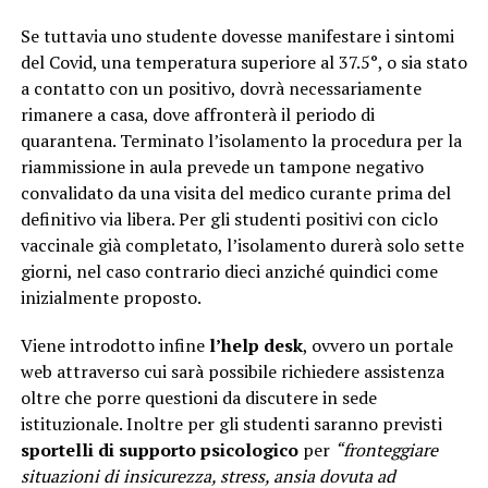
Se tuttavia uno studente dovesse manifestare i sintomi
del Covid, una temperatura superiore al 37.5°, o sia stato
a contatto con un positivo, dovrà necessariamente
rimanere a casa, dove affronterà il periodo di
quarantena. Terminato l’isolamento la procedura per la
riammissione in aula prevede un tampone negativo
convalidato da una visita del medico curante prima del
definitivo via libera. Per gli studenti positivi con ciclo
vaccinale già completato, l’isolamento durerà solo sette
giorni, nel caso contrario dieci anziché quindici come
inizialmente proposto.
Viene introdotto infine
l’help desk
, ovvero un portale
web attraverso cui sarà possibile richiedere assistenza
oltre che porre questioni da discutere in sede
istituzionale. Inoltre per gli studenti saranno previsti
sportelli di supporto psicologico
per
“fronteggiare
situazioni di insicurezza, stress, ansia dovuta ad