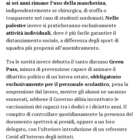
ai sei anni rimane l’uso della mascherina
,
indipendentemente se chirurgica, di stoffa o
trasparente nel caso di studenti sordomuti.
Nelle
palestre
invece si praticheranno esclusivamente
attività individuali
, dove è più facile garantire il
distanziamento sociale, a differenza degli sport di
squadra più propensi all’assembramento.
Tra le novità invece debutta il tanto discusso
Green
Pass
, misura di prevenzione capace di animare il
dibattito politico di un’intera estate,
obbligatorio
esclusivamente per il personale scolastico
, pena la
sospensione dal lavoro, mentre gli alunni ne saranno
esonerati, sebbene il Governo abbia incentivato le
vaccinazioni dei ragazzi tra i dodici e i diciotto anni. Il
compito di controllare quotidianamente la presenza del
documento spetterà ai presidi, oppure a un loro
delegato, con l’ulteriore introduzione di un referente
Covid all’interno degli istituti.