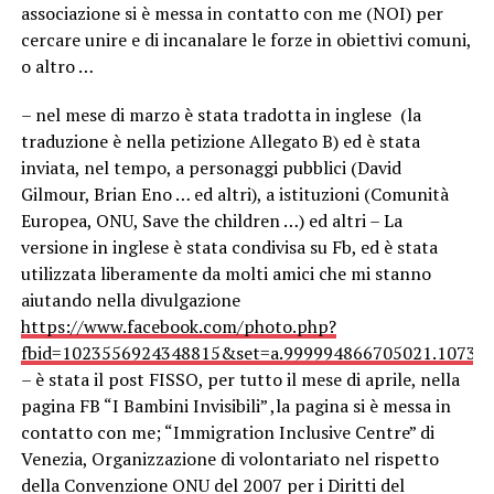
associazione si è messa in contatto con me (NOI) per
cercare unire e di incanalare le forze in obiettivi comuni,
o altro …
– nel mese di marzo è stata tradotta in inglese (la
traduzione è nella petizione Allegato B) ed è stata
inviata, nel tempo, a personaggi pubblici (David
Gilmour, Brian Eno … ed altri), a istituzioni (Comunità
Europea, ONU, Save the children …) ed altri – La
versione in inglese è stata condivisa su Fb, ed è stata
utilizzata liberamente da molti amici che mi stanno
aiutando nella divulgazione
https://www.facebook.com/photo.php?
fbid=1023556924348815&set=a.999994866705021.10737
– è stata il post FISSO, per tutto il mese di aprile, nella
pagina FB “I Bambini Invisibili” ,la pagina si è messa in
contatto con me; “Immigration Inclusive Centre” di
Venezia, Organizzazione di volontariato nel rispetto
della Convenzione ONU del 2007 per i Diritti del