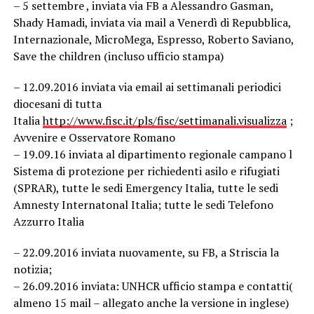
– 5 settembre , inviata via FB a Alessandro Gasman,
Shady Hamadi, inviata via mail a Venerdì di Repubblica,
Internazionale, MicroMega, Espresso, Roberto Saviano,
Save the children (incluso ufficio stampa)
– 12.09.2016 inviata via email ai settimanali periodici
diocesani di tutta
Italia
http://www.fisc.it/pls/fisc/settimanali.visualizza
;
Avvenire e Osservatore Romano
– 19.09.16 inviata al dipartimento regionale campano l
Sistema di protezione per richiedenti asilo e rifugiati
(SPRAR), tutte le sedi Emergency Italia, tutte le sedi
Amnesty Internatonal Italia; tutte le sedi Telefono
Azzurro Italia
– 22.09.2016 inviata nuovamente, su FB, a Striscia la
notizia;
– 26.09.2016 inviata: UNHCR ufficio stampa e contatti(
almeno 15 mail – allegato anche la versione in inglese)