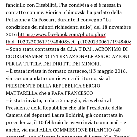
fanciullo con Disabilità, l’ha condivisa e si è messa in
contatto con me. Viorica Ichimovski ha parlato della
Petizione a Cà Foscari , durante il convegno “La
condizione dei minori richiedenti asilo”, del 18 novembre
2016
https://www.facebook.com/photo.php?
fbid=10202300617194840&set=p.10202300617194840&ty
– Sono stata contattata da C.I.A.T.D.M., ACRONIMO DI
COORDINAMENTO INTERNAZIONALE ASSOCIAZIONI
PER LA TUTELA DEI DIRITTI DEI MINORI.
– È stata inviata in formato cartaceo, il 3 maggio 2016,
via raccomandata con ricevuta di ritorno, sia al
PRESIDENTE DELLA REPUBBLICA SERGIO
MATTARELLA che a PAPA FRANCESCO
– è stata inviata, in data 5 maggio, via web sia al
Presidente della Repubblica che alla Presidente della
Camera dei deputati Laura Boldrini, già contattata in
precedenza, il 10 febbraio le avevo inviato una mail – e
anche, via mail ALLA COMMISSIONE BILANCIO (40