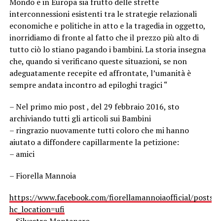
Mondo e in Europa sia frutto delle strette
interconnessioni esistenti tra le strategie relazionali
economiche e politiche in atto e la tragedia in oggetto,
inorridiamo di fronte al fatto che il prezzo più alto di
tutto ciò lo stiano pagando i bambini. La storia insegna
che, quando si verificano queste situazioni, se non
adeguatamente recepite ed affrontate, l’umanità è
sempre andata incontro ad epiloghi tragici “
– Nel primo mio post , del 29 febbraio 2016, sto
archiviando tutti gli articoli sui Bambini
– ringrazio nuovamente tutti coloro che mi hanno
aiutato a diffondere capillarmente la petizione:
– amici
– Fiorella Mannoia
https://www.facebook.com/fiorellamannoiaofficial/posts
hc_location=ufi