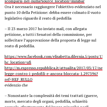
scomparsi-nel-nulla?source_location=minibar
Ora è necessario raggiungere l’obiettivo evidenziato nel
punto 10 della Petizione: debba essere colmato il vuoto
legislativo riguardo il reato di pedofilia
– Il 23 marzo 2017 ho inviato mail, con allegata
petizione, a tutti i Senatori della commissione, per
sollecitare l’approvazione della proposta di legge sul
reato di pedofilia.
https://www.facebook.com/elisabetta.dilernia.5/posts/1
hc_location=ufi
http://m.espresso.repubblica.it/attualita/2017/03/17/news
legge-contro-i-pedofili-e-ancora-bloccata-1.297396?
ref=HEF_RULLO
evidenzio che
– Nonostante la complessità dei temi trattati (guerre,
morte, mercato degli organi, pedofilia, schiavitù