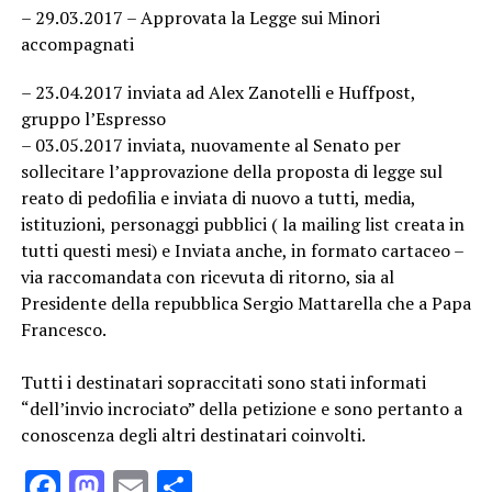
– 29.03.2017 – Approvata la Legge sui Minori
accompagnati
– 23.04.2017 inviata ad Alex Zanotelli e Huffpost,
gruppo l’Espresso
– 03.05.2017 inviata, nuovamente al Senato per
sollecitare l’approvazione della proposta di legge sul
reato di pedofilia e inviata di nuovo a tutti, media,
istituzioni, personaggi pubblici ( la mailing list creata in
tutti questi mesi) e Inviata anche, in formato cartaceo –
via raccomandata con ricevuta di ritorno, sia al
Presidente della repubblica Sergio Mattarella che a Papa
Francesco.
Tutti i destinatari sopraccitati sono stati informati
“dell’invio incrociato” della petizione e sono pertanto a
conoscenza degli altri destinatari coinvolti.
Facebook
Mastodon
Email
Condividi