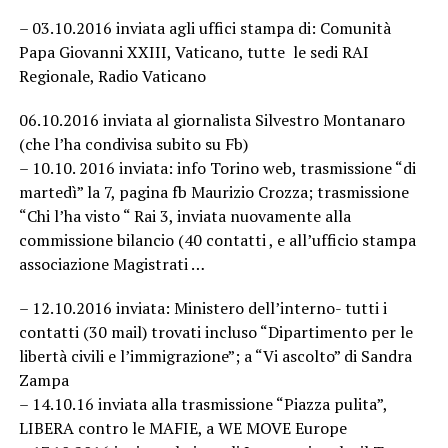
– 03.10.2016 inviata agli uffici stampa di: Comunità
Papa Giovanni XXIII, Vaticano, tutte le sedi RAI
Regionale, Radio Vaticano
06.10.2016 inviata al giornalista Silvestro Montanaro
(che l’ha condivisa subito su Fb)
– 10.10. 2016 inviata: info Torino web, trasmissione “di
martedì” la 7, pagina fb Maurizio Crozza; trasmissione
“Chi l’ha visto “ Rai 3, inviata nuovamente alla
commissione bilancio (40 contatti , e all’ufficio stampa
associazione Magistrati …
– 12.10.2016 inviata: Ministero dell’interno- tutti i
contatti (30 mail) trovati incluso “Dipartimento per le
libertà civili e l’immigrazione”; a “Vi ascolto” di Sandra
Zampa
– 14.10.16 inviata alla trasmissione “Piazza pulita”,
LIBERA contro le MAFIE, a WE MOVE Europe