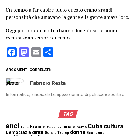
Un tempo a far capire tutto questo erano grandi
personalità che amavano la gente e la gente amava loro.
Oggi purtroppo molti li hanno dimenticati e buoni
esempi sono sempre di meno.
Facebook
Mastodon
Email
Condividi
ARGOMENTI CORRELATI:
Fabrizio Resta
Informatico, sindacalista, appassionato di politica e sportivo
TAG
anci
Cuba
cultura
Brasile
cina
cinema
Cassino
Arce
donne
Democrazia
diritti
Donald Trump
Economia