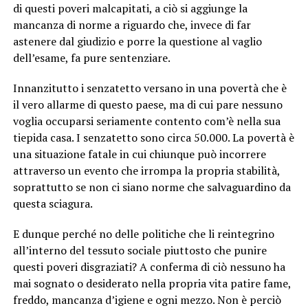
di questi poveri malcapitati, a ciò si aggiunge la
mancanza di norme a riguardo che, invece di far
astenere dal giudizio e porre la questione al vaglio
dell’esame, fa pure sentenziare.
Innanzitutto i senzatetto versano in una povertà che è
il vero allarme di questo paese, ma di cui pare nessuno
voglia occuparsi seriamente contento com’è nella sua
tiepida casa. I senzatetto sono circa 50.000. La povertà è
una situazione fatale in cui chiunque può incorrere
attraverso un evento che irrompa la propria stabilità,
soprattutto se non ci siano norme che salvaguardino da
questa sciagura.
E dunque perché no delle politiche che li reintegrino
all’interno del tessuto sociale piuttosto che punire
questi poveri disgraziati? A conferma di ciò nessuno ha
mai sognato o desiderato nella propria vita patire fame,
freddo, mancanza d’igiene e ogni mezzo. Non è perciò