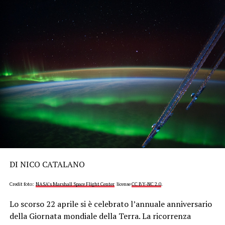
DI NICO CATALANO
Credit foto:
NASA’s Marshall Space Flight Center
license
CC BY-NC 2.0
.
Lo scorso 22 aprile si è celebrato l’annuale anniversario
della Giornata mondiale della Terra. La ricorrenza