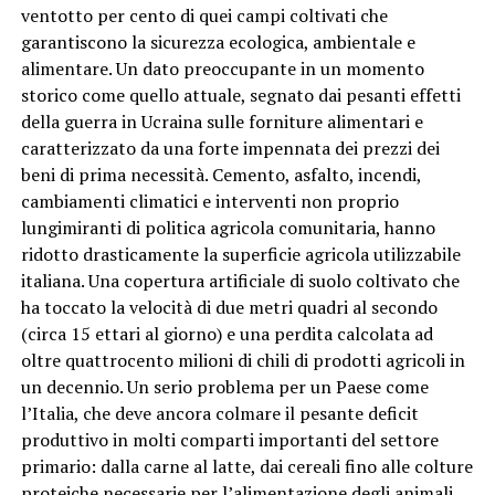
ventotto per cento di quei campi coltivati che
garantiscono la sicurezza ecologica, ambientale e
alimentare. Un dato preoccupante in un momento
storico come quello attuale, segnato dai pesanti effetti
della guerra in Ucraina sulle forniture alimentari e
caratterizzato da una forte impennata dei prezzi dei
beni di prima necessità. Cemento, asfalto, incendi,
cambiamenti climatici e interventi non proprio
lungimiranti di politica agricola comunitaria, hanno
ridotto drasticamente la superficie agricola utilizzabile
italiana. Una copertura artificiale di suolo coltivato che
ha toccato la velocità di due metri quadri al secondo
(circa 15 ettari al giorno) e una perdita calcolata ad
oltre quattrocento milioni di chili di prodotti agricoli in
un decennio. Un serio problema per un Paese come
l’Italia, che deve ancora colmare il pesante deficit
produttivo in molti comparti importanti del settore
primario: dalla carne al latte, dai cereali fino alle colture
proteiche necessarie per l’alimentazione degli animali