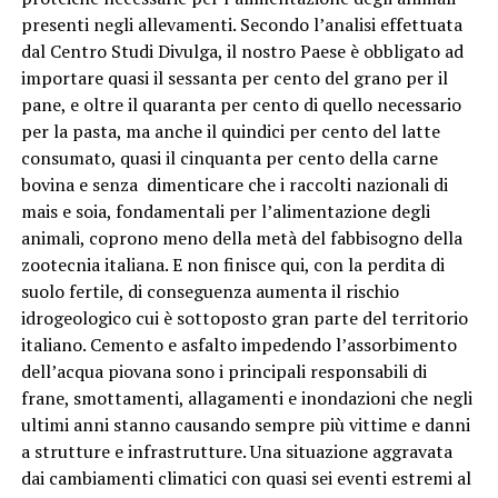
presenti negli allevamenti. Secondo l’analisi effettuata
dal Centro Studi Divulga, il nostro Paese è obbligato ad
importare quasi il sessanta per cento del grano per il
pane, e oltre il quaranta per cento di quello necessario
per la pasta, ma anche il quindici per cento del latte
consumato, quasi il cinquanta per cento della carne
bovina e senza dimenticare che i raccolti nazionali di
mais e soia, fondamentali per l’alimentazione degli
animali, coprono meno della metà del fabbisogno della
zootecnia italiana. E non finisce qui, con la perdita di
suolo fertile, di conseguenza aumenta il rischio
idrogeologico cui è sottoposto gran parte del territorio
italiano. Cemento e asfalto impedendo l’assorbimento
dell’acqua piovana sono i principali responsabili di
frane, smottamenti, allagamenti e inondazioni che negli
ultimi anni stanno causando sempre più vittime e danni
a strutture e infrastrutture. Una situazione aggravata
dai cambiamenti climatici con quasi sei eventi estremi al