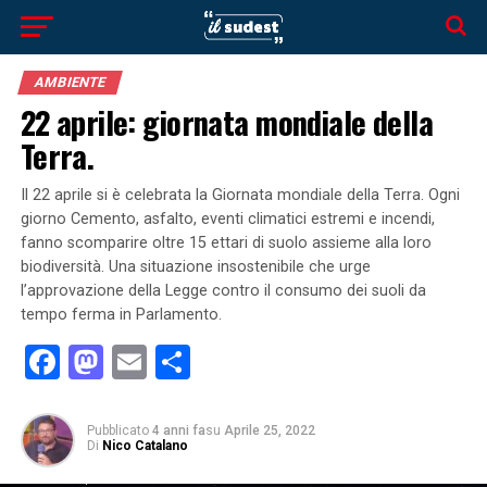
AMBIENTE
22 aprile: giornata mondiale della
Terra.
Il 22 aprile si è celebrata la Giornata mondiale della Terra. Ogni
giorno Cemento, asfalto, eventi climatici estremi e incendi,
fanno scomparire oltre 15 ettari di suolo assieme alla loro
biodiversità. Una situazione insostenibile che urge
l’approvazione della Legge contro il consumo dei suoli da
tempo ferma in Parlamento.
Facebook
Mastodon
Email
Condividi
Pubblicato
4 anni fa
su
Aprile 25, 2022
Di
Nico Catalano