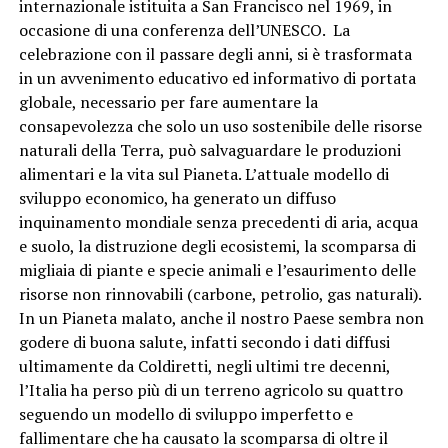
internazionale istituita a San Francisco nel 1969, in
occasione di una conferenza dell’UNESCO. La
celebrazione con il passare degli anni, si è trasformata
in un avvenimento educativo ed informativo di portata
globale, necessario per fare aumentare la
consapevolezza che solo un uso sostenibile delle risorse
naturali della Terra, può salvaguardare le produzioni
alimentari e la vita sul Pianeta. L’attuale modello di
sviluppo economico, ha generato un diffuso
inquinamento mondiale senza precedenti di aria, acqua
e suolo, la distruzione degli ecosistemi, la scomparsa di
migliaia di piante e specie animali e l’esaurimento delle
risorse non rinnovabili (carbone, petrolio, gas naturali).
In un Pianeta malato, anche il nostro Paese sembra non
godere di buona salute, infatti secondo i dati diffusi
ultimamente da Coldiretti, negli ultimi tre decenni,
l’Italia ha perso più di un terreno agricolo su quattro
seguendo un modello di sviluppo imperfetto e
fallimentare che ha causato la scomparsa di oltre il