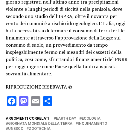
giorno registrati nell’ultimo anno tra precipitazioni
violente e lunghi periodi di siccità nella penisola, dove
secondo uno studio dell’ISPRA, oltre il novanta per
cento dei comuni è a rischio idrogeologico. L’Italia, oggi
ha la necessità sia di fermare il consumo di terra fertile,
finalmente attraverso l’approvazione della Legge sul
consumo di suolo, un provvedimento da tempo
inspiegabilmente fermo nei meandri dei cassetti della
politica, così come, sfruttando i finanziamenti del PNRR
per raggiungere come Paese quella tanto auspicata
sovranità alimentare.
RIPRODUZIONE RISERVATA ©
Facebook
Mastodon
Email
Condividi
ARGOMENTI CORRELATI:
EARTH DAY
ECOLOGIA
GIORNATA MONDIALE DELLA TERRA
INQUINAMENTO
UNESCO
ZOOTECNIA