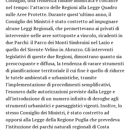
Consiglio, una tendenza rimane immutata e costante
nel tempo: l’attacco delle Regioni alla Legge Quadro
sulle Aree Protette. Durante quest’ultimo anno, il
Consiglio dei Ministri è stato costretto ad impugnare
alcune Leggi Regionali, che permettevano ai privati di
intervenire nelle aree sottoposte a vincolo, ricadenti in
due Parchi: il Parco dei Monti Simbruini nel Lazio e
quello del Sirente-Velino in Abruzzo. Gli interventi
legislativi di queste due Regioni, dimostrano quanto sia
preoccupante e diffusa, la tendenza di varare strumenti
di pianificazione territoriale il cui fine è quello di ridurre
le tutele ambientali e urbanistiche, tramite
l’implementazione di procedimenti semplificativi,
l’esonero dalle autorizzazioni previste dalla Legge e
all’introduzione di un numero infinito di deroghe agli
strumenti urbanistici e paesaggistici vigenti. Inoltre, lo
stesso Consiglio dei Ministri, è stato costretto ad
opporsi alla Legge della Regione Puglia che prevedeva
l’istituzione dei parchi naturali regionali di Costa