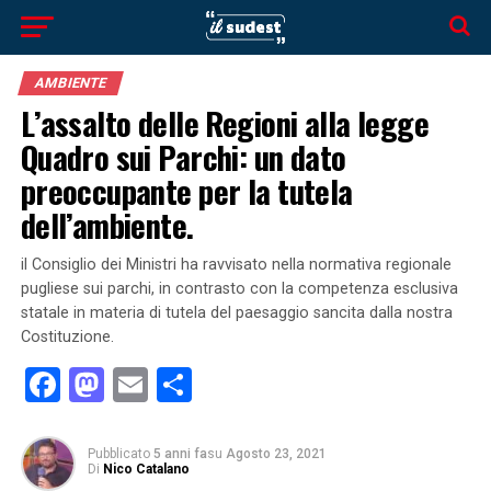
AMBIENTE
L’assalto delle Regioni alla legge
Quadro sui Parchi: un dato
preoccupante per la tutela
dell’ambiente.
il Consiglio dei Ministri ha ravvisato nella normativa regionale
pugliese sui parchi, in contrasto con la competenza esclusiva
statale in materia di tutela del paesaggio sancita dalla nostra
Costituzione.
Facebook
Mastodon
Email
Condividi
Pubblicato
5 anni fa
su
Agosto 23, 2021
Di
Nico Catalano