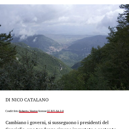
DI NICO CATALANO
Credit foto
Roberto_Ventre
license
CC BY-SA 2.0
Cambiano i governi, si susseguono i presidenti del