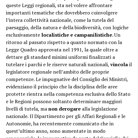
queste Leggi regionali, sta nel volere affrontare
importanti tematiche che dovrebbero coinvolgere
l’intera collettività nazionale, come la tutela del
paesaggio, della natura e della biodiversità, con logiche
esclusivamente
localistiche e campanilistiche
. Un
ritorno al passato rispetto a quanto normato con la
Legge Quadro approvata nel 1991, la quale oltre a
dettare gli standard minimi uniformi finalizzati a
tutelare i parchi e le riserve naturali nazionali,
vincola
il
legislatore regionale nell’ambito delle proprie
competenze. Le impugnative del Consiglio dei Ministri,
evidenziano il principio che la disciplina delle aree
protette rientra nella competenza esclusiva dello Stato
e le Regioni possono soltanto determinare maggiori
livelli di tutela, ma
non derogare
alla legislazione
nazionale. Il Dipartimento per gli Affari Regionali e le
Autonomie, ha recentemente comunicato che in
quest’ultimo anno, sono aumentate in modo