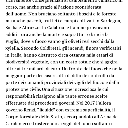
corso, ma anche grazie all’azione sconsiderata
dell’uomo. Non bruciano soltanto i boschi e le foreste
ma anche pascoli, frutteti e campi coltivati in Sardegna,
Sicilia e Abruzzo. In Calabria le fiamme provocano
addirittura anche la morte e soprattutto brucia la
Puglia, dove a fuoco vanno gli oliveti resi secchi dalla
xylella. Secondo Coldiretti, gli incendi, finora verificatisi
in Italia, hanno distrutto circa ottanta mila ettari di
biodiversità vegetale, con un costo totale che si aggira
oltre ai tre miliardi di euro. Un fronte del fuoco che nella
maggior parte dei casi risulta di difficile controllo da
parte dei comandi provinciali dei vigili del fuoco e dalla
protezione civile. Una situazione incresciosa le cui
responsabilità risalgono alle tante erronee scelte
effettuate dai precedenti governi. Nel 2017 l’allora
governo Renzi, “liquidò” con estrema superficialità, il
Corpo forestale dello Stato, accorpandolo all’Arma dei
Carabinieri e trasferendo ai vigili del fuoco soltanto