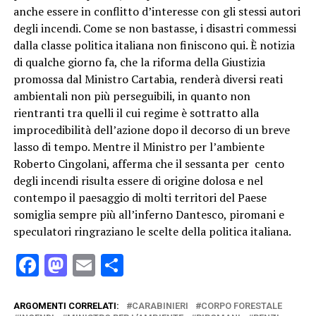
anche essere in conflitto d’interesse con gli stessi autori
degli incendi. Come se non bastasse, i disastri commessi
dalla classe politica italiana non finiscono qui. È notizia
di qualche giorno fa, che la riforma della Giustizia
promossa dal Ministro Cartabia, renderà diversi reati
ambientali non più perseguibili, in quanto non
rientranti tra quelli il cui regime è sottratto alla
improcedibilità dell’azione dopo il decorso di un breve
lasso di tempo. Mentre il Ministro per l’ambiente
Roberto Cingolani, afferma che il sessanta per cento
degli incendi risulta essere di origine dolosa e nel
contempo il paesaggio di molti territori del Paese
somiglia sempre più all’inferno Dantesco, piromani e
speculatori ringraziano le scelte della politica italiana.
Facebook
Mastodon
Email
Condividi
ARGOMENTI CORRELATI:
CARABINIERI
CORPO FORESTALE