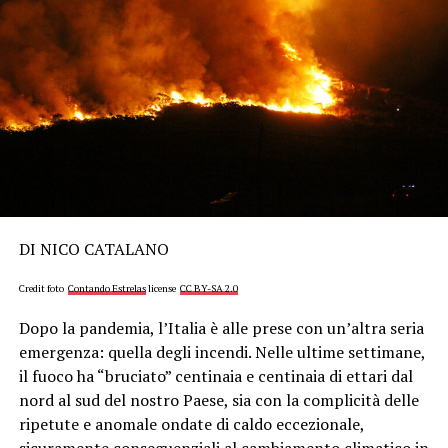
DI NICO CATALANO
Credit foto
Contando Estrelas
license
CC BY-SA 2.0
Dopo la pandemia, l’Italia è alle prese con un’altra seria
emergenza: quella degli incendi. Nelle ultime settimane,
il fuoco ha “bruciato” centinaia e centinaia di ettari dal
nord al sud del nostro Paese, sia con la complicità delle
ripetute e anomale ondate di caldo eccezionale,
sicuramente conseguenziali al cambiamento climatico in