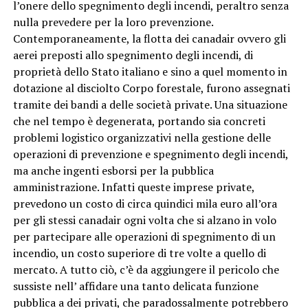
l’onere dello spegnimento degli incendi, peraltro senza
nulla prevedere per la loro prevenzione.
Contemporaneamente, la flotta dei canadair ovvero gli
aerei preposti allo spegnimento degli incendi, di
proprietà dello Stato italiano e sino a quel momento in
dotazione al disciolto Corpo forestale, furono assegnati
tramite dei bandi a delle società private. Una situazione
che nel tempo è degenerata, portando sia concreti
problemi logistico organizzativi nella gestione delle
operazioni di prevenzione e spegnimento degli incendi,
ma anche ingenti esborsi per la pubblica
amministrazione. Infatti queste imprese private,
prevedono un costo di circa quindici mila euro all’ora
per gli stessi canadair ogni volta che si alzano in volo
per partecipare alle operazioni di spegnimento di un
incendio, un costo superiore di tre volte a quello di
mercato. A tutto ciò, c’è da aggiungere il pericolo che
sussiste nell’ affidare una tanto delicata funzione
pubblica a dei privati, che paradossalmente potrebbero