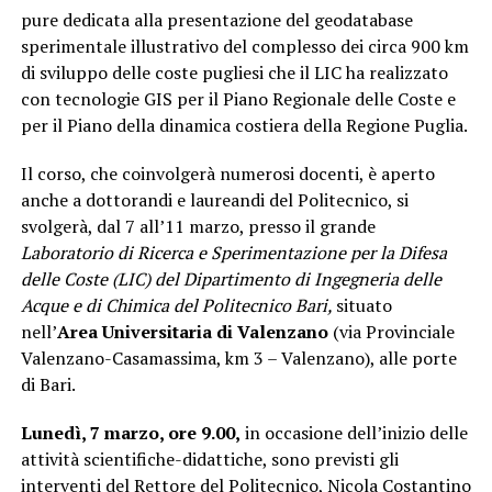
pure dedicata alla presentazione del geodatabase
sperimentale illustrativo del complesso dei circa 900 km
di sviluppo delle coste pugliesi che il LIC ha realizzato
con tecnologie GIS per il Piano Regionale delle Coste e
per il Piano della dinamica costiera della Regione Puglia.
Il corso, che coinvolgerà numerosi docenti, è aperto
anche a dottorandi e laureandi del Politecnico, si
svolgerà, dal 7 all’11 marzo, presso il grande
Laboratorio di Ricerca e Sperimentazione per la Difesa
delle Coste (LIC) del Dipartimento di Ingegneria delle
Acque e di Chimica del Politecnico Bari,
situato
nell’
Area Universitaria di Valenzano
(via Provinciale
Valenzano-Casamassima, km 3 – Valenzano), alle porte
di Bari.
Lunedì, 7 marzo, ore 9.00,
in occasione dell’inizio delle
attività scientifiche-didattiche, sono previsti gli
interventi del Rettore del Politecnico, Nicola Costantino