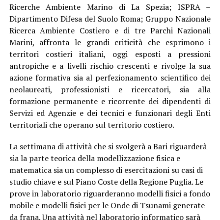
Ricerche Ambiente Marino di La Spezia; ISPRA –
Dipartimento Difesa del Suolo Roma; Gruppo Nazionale
Ricerca Ambiente Costiero e di tre Parchi Nazionali
Marini, affronta le grandi criticità che esprimono i
territori costieri italiani, oggi esposti a pressioni
antropiche e a livelli rischio crescenti e rivolge la sua
azione formativa sia al perfezionamento scientifico dei
neolaureati, professionisti e ricercatori, sia alla
formazione permanente e ricorrente dei dipendenti di
Servizi ed Agenzie e dei tecnici e funzionari degli Enti
territoriali che operano sul territorio costiero.
La settimana di attività che si svolgerà a Bari riguarderà
sia la parte teorica della modellizzazione fisica e
matematica sia un complesso di esercitazioni su casi di
studio chiave e sul Piano Coste della Regione Puglia. Le
prove in laboratorio riguarderanno modelli fisici a fondo
mobile e modelli fisici per le Onde di Tsunami generate
da frana. Una attività nel laboratorio informatico sarà