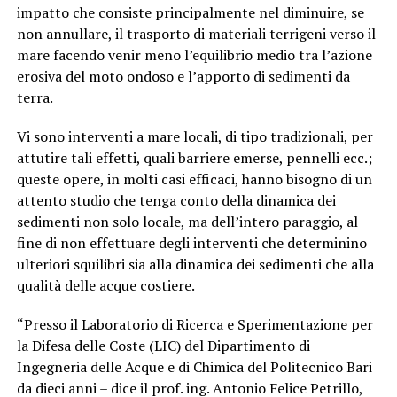
impatto che consiste principalmente nel diminuire, se
non annullare, il trasporto di materiali terrigeni verso il
mare facendo venir meno l’equilibrio medio tra l’azione
erosiva del moto ondoso e l’apporto di sedimenti da
terra.
Vi sono interventi a mare locali, di tipo tradizionali, per
attutire tali effetti, quali barriere emerse, pennelli ecc.;
queste opere, in molti casi efficaci, hanno bisogno di un
attento studio che tenga conto della dinamica dei
sedimenti non solo locale, ma dell’intero paraggio, al
fine di non effettuare degli interventi che determinino
ulteriori squilibri sia alla dinamica dei sedimenti che alla
qualità delle acque costiere.
“
Presso il Laboratorio di Ricerca e Sperimentazione per
la Difesa delle Coste (LIC) del Dipartimento di
Ingegneria delle Acque e di Chimica del Politecnico Bari
da dieci anni – dice il prof. ing. Antonio Felice Petrillo,