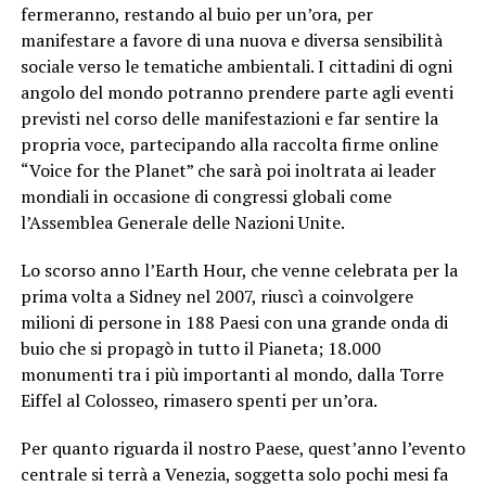
fermeranno, restando al buio per un’ora, per
manifestare a favore di una nuova e diversa sensibilità
sociale verso le tematiche ambientali. I cittadini di ogni
angolo del mondo potranno prendere parte agli eventi
previsti nel corso delle manifestazioni e far sentire la
propria voce, partecipando alla raccolta firme online
“Voice for the Planet” che sarà poi inoltrata ai leader
mondiali in occasione di congressi globali come
l’Assemblea Generale delle Nazioni Unite.
Lo scorso anno l’Earth Hour, che venne celebrata per la
prima volta a Sidney nel 2007, riuscì a coinvolgere
milioni di persone in 188 Paesi con una grande onda di
buio che si propagò in tutto il Pianeta; 18.000
monumenti tra i più importanti al mondo, dalla Torre
Eiffel al Colosseo, rimasero spenti per un’ora.
Per quanto riguarda il nostro Paese, quest’anno l’evento
centrale si terrà a Venezia, soggetta solo pochi mesi fa