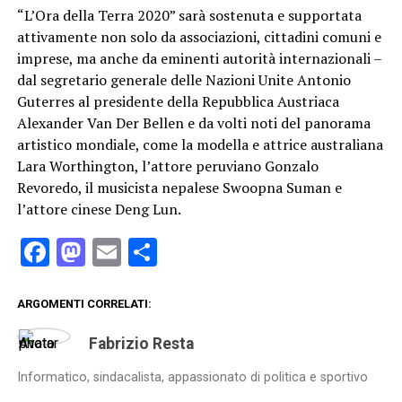
“L’Ora della Terra 2020” sarà sostenuta e supportata
attivamente non solo da associazioni, cittadini comuni e
imprese, ma anche da eminenti autorità internazionali –
dal segretario generale delle Nazioni Unite Antonio
Guterres al presidente della Repubblica Austriaca
Alexander Van Der Bellen e da volti noti del panorama
artistico mondiale, come la modella e attrice australiana
Lara Worthington, l’attore peruviano Gonzalo
Revoredo, il musicista nepalese Swoopna Suman e
l’attore cinese Deng Lun.
Facebook
Mastodon
Email
Condividi
ARGOMENTI CORRELATI:
Fabrizio Resta
Informatico, sindacalista, appassionato di politica e sportivo