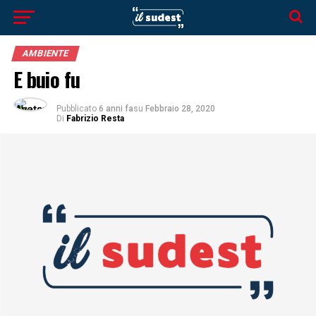
AMBIENTE
E buio fu
Pubblicato
6 anni fa
su
Febbraio 28, 2020
Di
Fabrizio Resta