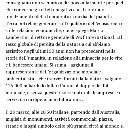
consegnano uno scenario a dir poco allarmante per quel
che concerne gli effetti negativi che il continuo
innalzamento della temperatura media del pianeta
Terra potrebbe generare sull’equilibrio dell’ecosistema e
sulle relazioni economiche, come spiega Marco
Lambertini, direttore generale di Wwf International: «Il
tasso globale di perdita della natura a cui abbiamo
assistito negli ultimi 50 anni non ha precedenti nella
storia dell’umanità, in relazione alla minaccia per le vite
e il benessere umani. Si stima – aggiunge il
rappresentante dell’organizzazione mondiale
ambientalista – che i servizi forniti dalla natura valgano
125.000 miliardi di dollari l’anno, il doppio del Pil
mondiale, e senza queste risorse naturali, le imprese e i
servizi da cui dipendiamo falliranno».
Il 28 marzo, alle 20.30 italiane, partendo dall’Australia,
migliaia di monumenti, attività commerciali, piazze,
strade e luoghi simbolo delle più grandi città al mondo si