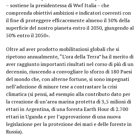
– sostiene la presidentessa di Wwf Italia – che
comprenda obiettivi ambiziosi e indicatori coerenti con
il fine di proteggere efficacemente almeno il 30% della
superficie del nostro pianeta entro il 2030, giungendo al
50% entro il 2050».
Oltre ad aver prodotto mobilitazioni globali che si
ripetono annualmente, “L’ora della Terra” ha il merito di
aver raggiunto importanti risultati nel corso di più di un
decennio, riuscendo a convogliare lo sforzo di 180 Paesi
del mondo che, con alterne fortune, si sono impegnati
nell’adozione di misure tese a contrastare la crisi
climatica (si pensi, ad esempio alla contributo dato per
la creazione di un’area marina protetta di 3,5 milioni di
ettari in Argentina, di una foresta Earth Hour di 2.700
ettari in Uganda e per l’approvazione di una nuova
legislazione per la protezione dei mari e delle foreste in
Russia).