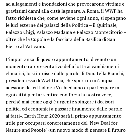
ad allagamenti e inondazioni che provocarono vittime e
gravissimi danni alla città lagunare. A Roma, il WWF ha
fatto richiesta che, come avviene ogni anno, si spengano
le luci esterne dei palazzi della Politica – il Quirinale,
Palazzo Chigi, Palazzo Madama e Palazzo Montecitorio –
oltre che la Cupola e la facciata della Basilica di San
Pietro al Vaticano.
L’importanza di questo appuntamento, divenuto un
momento rappresentativo della lotta ai cambiamenti
climatici, lo si intuisce dalle parole di Donatella Bianchi,
presidentessa di Wwf Italia, che spera in un’ampia
adesione dei cittadini: «Vi chiediamo di partecipare in
ogni città per far sentire con forza la nostra voce,
perché mai come oggi è urgente spingere i decisori
politici ed economici a passare finalmente dalle parole
ai fatti». Earth Hour 2020 sarà il primo appuntamento
utile per occuparsi concretamente del ‘New Deal for
Nature and People’ «un nuovo modo di pensare il futuro