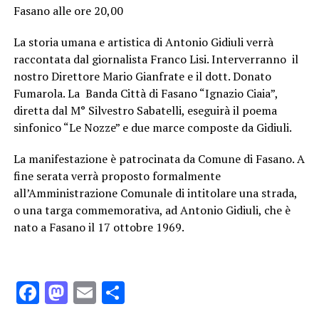
Fasano alle ore 20,00
La storia umana e artistica di Antonio Gidiuli verrà
raccontata dal giornalista Franco Lisi. Interverranno il
nostro Direttore Mario Gianfrate e il dott. Donato
Fumarola. La Banda Città di Fasano “Ignazio Ciaia”,
diretta dal M° Silvestro Sabatelli, eseguirà il poema
sinfonico “Le Nozze” e due marce composte da Gidiuli.
La manifestazione è patrocinata da Comune di Fasano. A
fine serata verrà proposto formalmente
all’Amministrazione Comunale di intitolare una strada,
o una targa commemorativa, ad Antonio Gidiuli, che è
nato a Fasano il 17 ottobre 1969.
Facebook
Mastodon
Email
Condividi