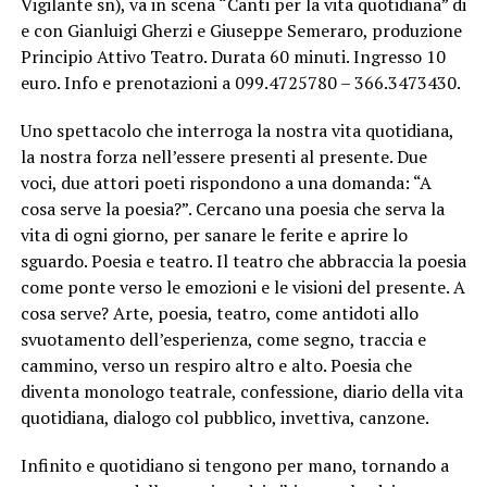
Vigilante sn), va in scena “Canti per la vita quotidiana” di
e con Gianluigi Gherzi e Giuseppe Semeraro, produzione
Principio Attivo Teatro. Durata 60 minuti. Ingresso 10
euro. Info e prenotazioni a 099.4725780 – 366.3473430.
Uno spettacolo che interroga la nostra vita quotidiana,
la nostra forza nell’essere presenti al presente. Due
voci, due attori poeti rispondono a una domanda: “A
cosa serve la poesia?”. Cercano una poesia che serva la
vita di ogni giorno, per sanare le ferite e aprire lo
sguardo. Poesia e teatro. Il teatro che abbraccia la poesia
come ponte verso le emozioni e le visioni del presente. A
cosa serve? Arte, poesia, teatro, come antidoti allo
svuotamento dell’esperienza, come segno, traccia e
cammino, verso un respiro altro e alto. Poesia che
diventa monologo teatrale, confessione, diario della vita
quotidiana, dialogo col pubblico, invettiva, canzone.
Infinito e quotidiano si tengono per mano, tornando a