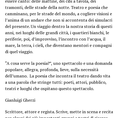
essere canto: delle mattine, dei cibi a tavola, dei
tramonti, delle strade della notte. Teatro e poesia che
camminano, per le strade del mondo, a cogliere visioni e
l’anima di un andare che non si accontenta dei simulacri
del presente. Un viaggio dentro la nostra storia di questi
anni, nei luoghi delle grandi città, i quartieri bianchi, le
periferie, poi, d’improvviso, l’incontro con l’acqua, il
mare, la terra, i cieli, che diventano mentori e compagni
di quel viaggio.
“A cosa serve la poesia?”, uno spettacolo e una domanda
popolare, allegra, profonda, lieve, sulla necessità
dell’umano. La poesia che incontra il teatro dando vita
a una parola che stringe tutti: poeti, attori, pubblico,
teatri e luoghi che ospitano questo spettacolo.
Gianluigi Gherzi
Scrittore, attore e regista. Scrive, mette in scena e recita