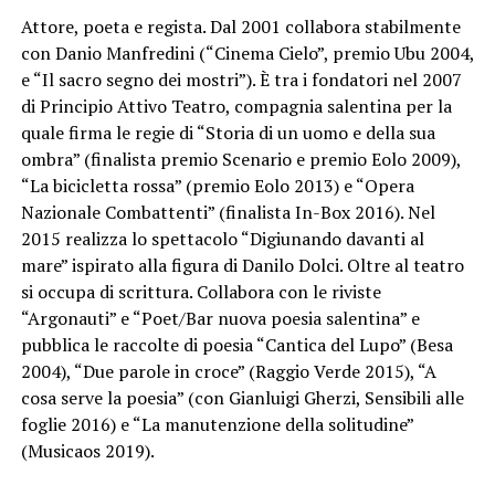
Attore, poeta e regista. Dal 2001 collabora stabilmente
con Danio Manfredini (“Cinema Cielo”, premio Ubu 2004,
e “Il sacro segno dei mostri”). È tra i fondatori nel 2007
di Principio Attivo Teatro, compagnia salentina per la
quale firma le regie di “Storia di un uomo e della sua
ombra” (finalista premio Scenario e premio Eolo 2009),
“La bicicletta rossa” (premio Eolo 2013) e “Opera
Nazionale Combattenti” (finalista In-Box 2016). Nel
2015 realizza lo spettacolo “Digiunando davanti al
mare” ispirato alla figura di Danilo Dolci. Oltre al teatro
si occupa di scrittura. Collabora con le riviste
“Argonauti” e “Poet/Bar nuova poesia salentina” e
pubblica le raccolte di poesia “Cantica del Lupo” (Besa
2004), “Due parole in croce” (Raggio Verde 2015), “A
cosa serve la poesia” (con Gianluigi Gherzi, Sensibili alle
foglie 2016) e “La manutenzione della solitudine”
(Musicaos 2019).