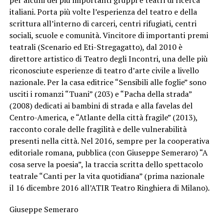
per alcuni dei più importanti gruppi e teatri di ricerca
italiani. Porta più volte l’esperienza del teatro e della
scrittura all’interno di carceri, centri rifugiati, centri
sociali, scuole e comunità. Vincitore di importanti premi
teatrali (Scenario ed Eti-Stregagatto), dal 2010 è
direttore artistico di Teatro degli Incontri, una delle più
riconosciute esperienze di teatro d’arte civile a livello
nazionale. Per la casa editrice “Sensibili alle foglie” sono
usciti i romanzi “Tuani” (203) e “Pacha della strada”
(2008) dedicati ai bambini di strada e alla favelas del
Centro-America, e “Atlante della città fragile” (2013),
racconto corale delle fragilità e delle vulnerabilità
presenti nella città. Nel 2016, sempre per la cooperativa
editoriale romana, pubblica (con Giuseppe Semeraro) “A
cosa serve la poesia”, la traccia scritta dello spettacolo
teatrale “Canti per la vita quotidiana” (prima nazionale
il 16 dicembre 2016 all’ATIR Teatro Ringhiera di Milano).
Giuseppe Semeraro