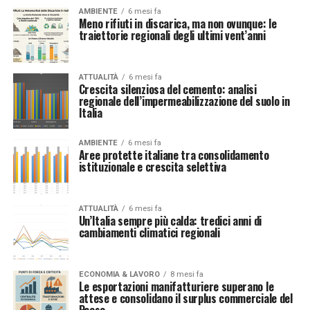
AMBIENTE
6 mesi fa
Meno rifiuti in discarica, ma non ovunque: le
traiettorie regionali degli ultimi vent’anni
ATTUALITÀ
6 mesi fa
Crescita silenziosa del cemento: analisi
regionale dell’impermeabilizzazione del suolo in
Italia
AMBIENTE
6 mesi fa
Aree protette italiane tra consolidamento
istituzionale e crescita selettiva
ATTUALITÀ
6 mesi fa
Un’Italia sempre più calda: tredici anni di
cambiamenti climatici regionali
ECONOMIA & LAVORO
8 mesi fa
Le esportazioni manifatturiere superano le
attese e consolidano il surplus commerciale del