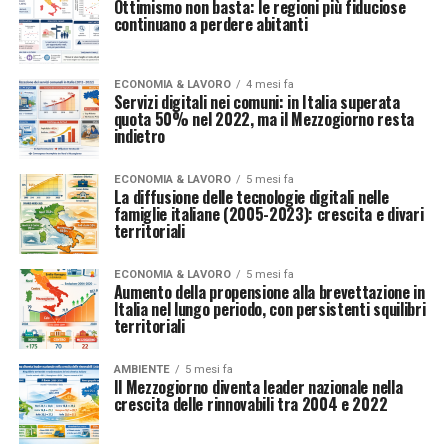
Ottimismo non basta: le regioni più fiduciose
continuano a perdere abitanti
ECONOMIA & LAVORO
4 mesi fa
Servizi digitali nei comuni: in Italia superata
quota 50% nel 2022, ma il Mezzogiorno resta
indietro
ECONOMIA & LAVORO
5 mesi fa
La diffusione delle tecnologie digitali nelle
famiglie italiane (2005-2023): crescita e divari
territoriali
ECONOMIA & LAVORO
5 mesi fa
Aumento della propensione alla brevettazione in
Italia nel lungo periodo, con persistenti squilibri
territoriali
AMBIENTE
5 mesi fa
Il Mezzogiorno diventa leader nazionale nella
crescita delle rinnovabili tra 2004 e 2022