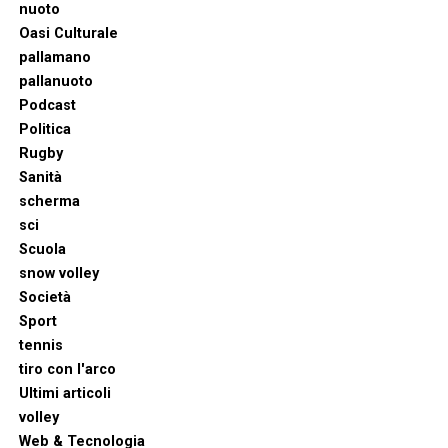
nuoto
Oasi Culturale
pallamano
pallanuoto
Podcast
Politica
Rugby
Sanità
scherma
sci
Scuola
snow volley
Società
Sport
tennis
tiro con l'arco
Ultimi articoli
volley
Web & Tecnologia