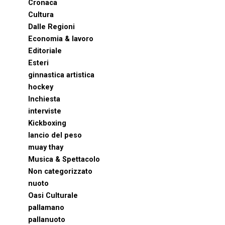
Cronaca
Cultura
Dalle Regioni
Economia & lavoro
Editoriale
Esteri
ginnastica artistica
hockey
Inchiesta
interviste
Kickboxing
lancio del peso
muay thay
Musica & Spettacolo
Non categorizzato
nuoto
Oasi Culturale
pallamano
pallanuoto