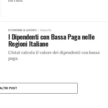
da casa.
ECONOMIA & LAVORO
3 anni fa
I Dipendenti con Bassa Paga nelle
Regioni Italiane
L’Istat calcola il valore dei dipendenti con bassa
paga.
ALTRI POST