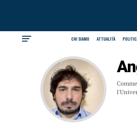
CHI SIAMO
ATTUALITÀ
POLITIC
An
Commerc
l'Unive