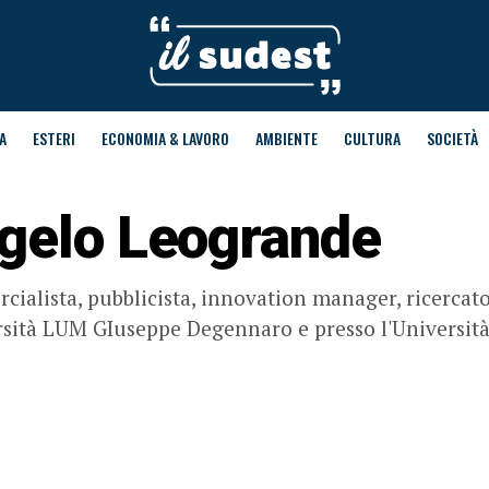
A
ESTERI
ECONOMIA & LAVORO
AMBIENTE
CULTURA
SOCIETÀ
gelo Leogrande
ialista, pubblicista, innovation manager, ricercato
rsità LUM GIuseppe Degennaro e presso l'Università