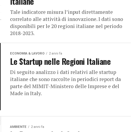
Italiane
Tale indicatore misura l’input direttamente
correlato alle attività di innovazione. I dati sono
disponibili per le 20 regioni italiane nel periodo
2018-2023.
ECONOMIA & LAVORO
2 anni fa
Le Startup nelle Regioni Italiane
Di seguito analizzo i dati relativi alle startup
italiane che sono raccolte in periodici report da
parte del MIMIT-Ministero delle Imprese e del
Made in Italy.
AMBIENTE
2 anni fa