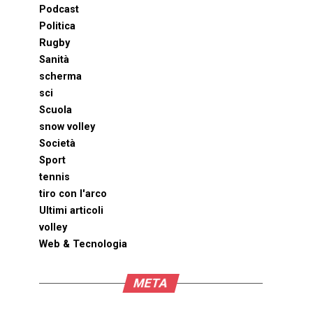
Podcast
Politica
Rugby
Sanità
scherma
sci
Scuola
snow volley
Società
Sport
tennis
tiro con l'arco
Ultimi articoli
volley
Web & Tecnologia
META