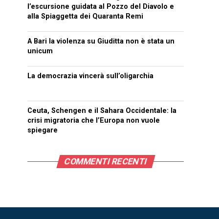
l’escursione guidata al Pozzo del Diavolo e
alla Spiaggetta dei Quaranta Remi
A Bari la violenza su Giuditta non è stata un
unicum
La democrazia vincerà sull’oligarchia
Ceuta, Schengen e il Sahara Occidentale: la
crisi migratoria che l’Europa non vuole
spiegare
COMMENTI RECENTI