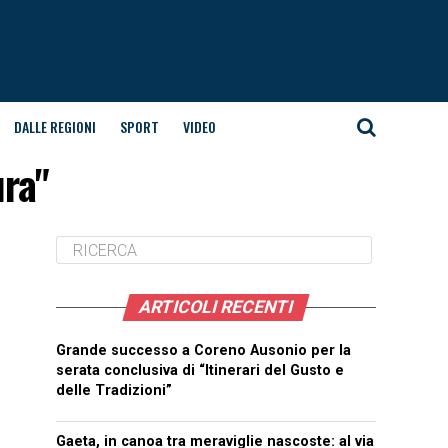
DALLE REGIONI
SPORT
VIDEO
ura"
ARTICOLI RECENTI
Grande successo a Coreno Ausonio per la
serata conclusiva di “Itinerari del Gusto e
delle Tradizioni”
Gaeta, in canoa tra meraviglie nascoste: al via