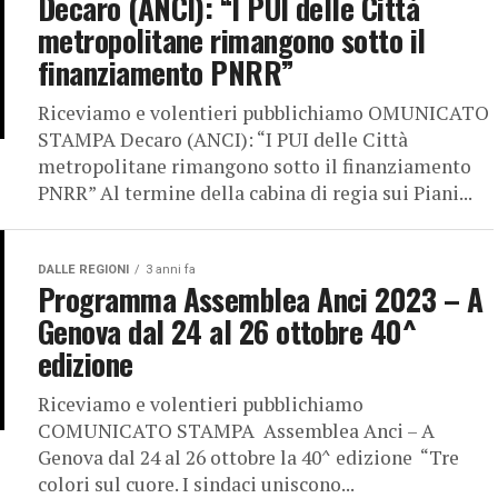
Decaro (ANCI): “I PUI delle Città
metropolitane rimangono sotto il
finanziamento PNRR”
Riceviamo e volentieri pubblichiamo OMUNICATO
STAMPA Decaro (ANCI): “I PUI delle Città
metropolitane rimangono sotto il finanziamento
PNRR” Al termine della cabina di regia sui Piani...
DALLE REGIONI
3 anni fa
Programma Assemblea Anci 2023 – A
Genova dal 24 al 26 ottobre 40^
edizione
Riceviamo e volentieri pubblichiamo
COMUNICATO STAMPA Assemblea Anci – A
Genova dal 24 al 26 ottobre la 40^ edizione “Tre
colori sul cuore. I sindaci uniscono...