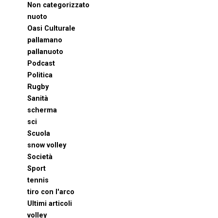
Non categorizzato
nuoto
Oasi Culturale
pallamano
pallanuoto
Podcast
Politica
Rugby
Sanità
scherma
sci
Scuola
snow volley
Società
Sport
tennis
tiro con l'arco
Ultimi articoli
volley