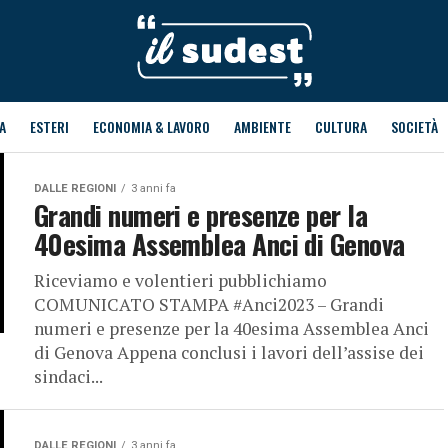
A
ESTERI
ECONOMIA & LAVORO
AMBIENTE
CULTURA
SOCIETÀ
DALLE REGIONI
3 anni fa
Grandi numeri e presenze per la
40esima Assemblea Anci di Genova
Riceviamo e volentieri pubblichiamo
COMUNICATO STAMPA #Anci2023 – Grandi
numeri e presenze per la 40esima Assemblea Anci
di Genova Appena conclusi i lavori dell’assise dei
sindaci...
DALLE REGIONI
3 anni fa