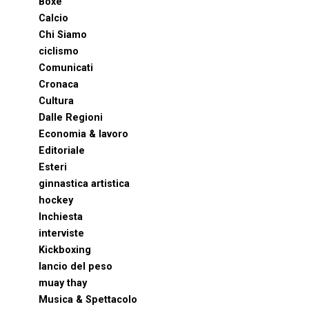
Boxe
Calcio
Chi Siamo
ciclismo
Comunicati
Cronaca
Cultura
Dalle Regioni
Economia & lavoro
Editoriale
Esteri
ginnastica artistica
hockey
Inchiesta
interviste
Kickboxing
lancio del peso
muay thay
Musica & Spettacolo