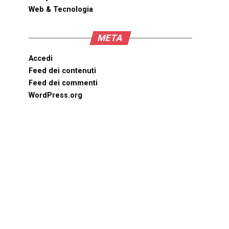
Web & Tecnologia
META
Accedi
Feed dei contenuti
Feed dei commenti
WordPress.org