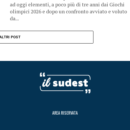
ad oggi elementi, a poco più di tre anni dai Giochi
olimpici 2026 e dopo un confronto avviato e voluto
da...
ALTRI POST
AREA RISERVATA