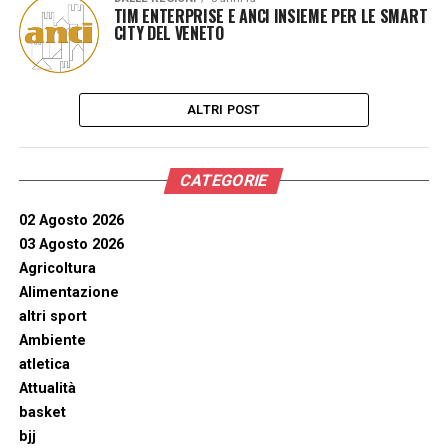
TIM ENTERPRISE E ANCI INSIEME PER LE SMART
CITY DEL VENETO
ALTRI POST
CATEGORIE
02 Agosto 2026
03 Agosto 2026
Agricoltura
Alimentazione
altri sport
Ambiente
atletica
Attualità
basket
bjj