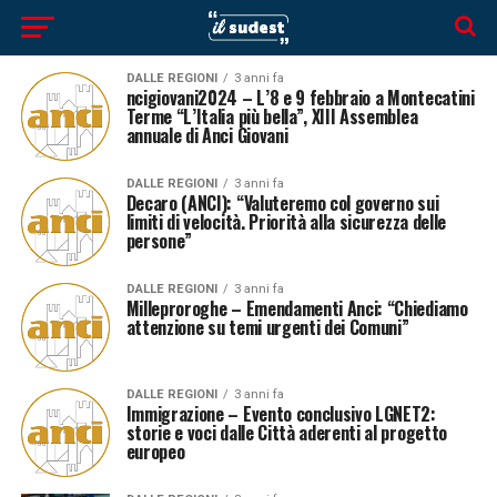
DALLE REGIONI
3 anni fa
ncigiovani2024 – L’8 e 9 febbraio a Montecatini
Terme “L’Italia più bella”, XIII Assemblea
annuale di Anci Giovani
DALLE REGIONI
3 anni fa
Decaro (ANCI): “Valuteremo col governo sui
limiti di velocità. Priorità alla sicurezza delle
persone”
DALLE REGIONI
3 anni fa
Milleproroghe – Emendamenti Anci: “Chiediamo
attenzione su temi urgenti dei Comuni”
DALLE REGIONI
3 anni fa
Immigrazione – Evento conclusivo LGNET2:
storie e voci dalle Città aderenti al progetto
europeo