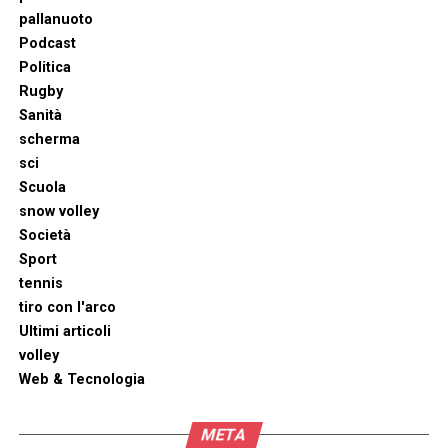
pallanuoto
Podcast
Politica
Rugby
Sanità
scherma
sci
Scuola
snow volley
Società
Sport
tennis
tiro con l'arco
Ultimi articoli
volley
Web & Tecnologia
META