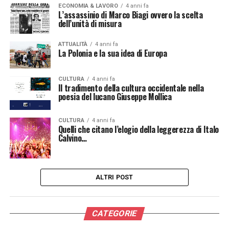
ECONOMIA & LAVORO
4 anni fa
L’assassinio di Marco Biagi ovvero la scelta
dell’unità di misura
ATTUALITÀ
4 anni fa
La Polonia e la sua idea di Europa
CULTURA
4 anni fa
Il tradimento della cultura occidentale nella
poesia del lucano Giuseppe Mollica
CULTURA
4 anni fa
Quelli che citano l’elogio della leggerezza di Italo
Calvino…
ALTRI POST
CATEGORIE