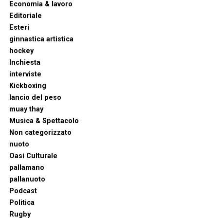
Economia & lavoro
Editoriale
Esteri
ginnastica artistica
hockey
Inchiesta
interviste
Kickboxing
lancio del peso
muay thay
Musica & Spettacolo
Non categorizzato
nuoto
Oasi Culturale
pallamano
pallanuoto
Podcast
Politica
Rugby