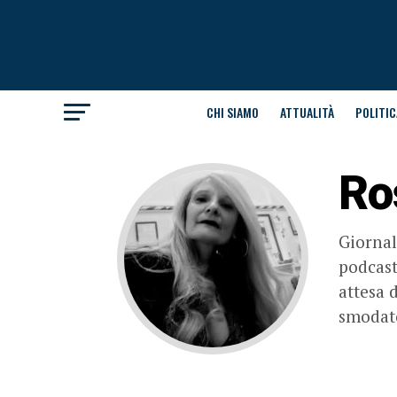
CHI SIAMO
ATTUALITÀ
POLITIC
Ro
Giornali
podcast
attesa 
smodato