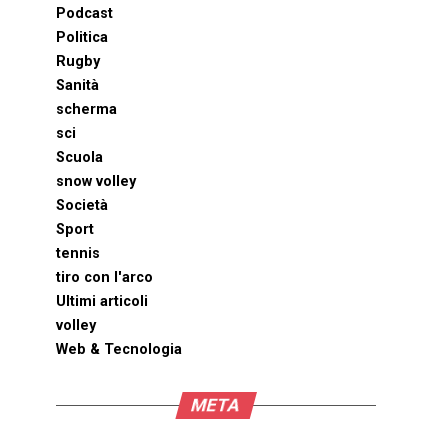
Podcast
Politica
Rugby
Sanità
scherma
sci
Scuola
snow volley
Società
Sport
tennis
tiro con l'arco
Ultimi articoli
volley
Web & Tecnologia
META