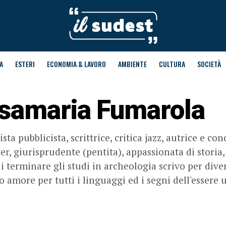
A
ESTERI
ECONOMIA & LAVORO
AMBIENTE
CULTURA
SOCIETÀ
samaria Fumarola
sta pubblicista, scrittrice, critica jazz, autrice e co
er, giurisprudente (pentita), appassionata di storia, f
di terminare gli studi in archeologia scrivo per di
 amore per tutti i linguaggi ed i segni dell'essere