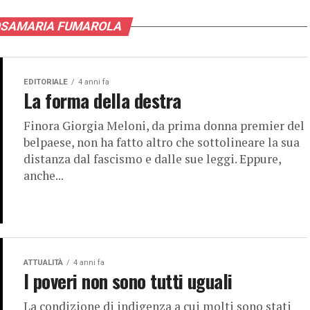
ROSAMARIA FUMAROLA
EDITORIALE
4 anni fa
La forma della destra
Finora Giorgia Meloni, da prima donna premier del
belpaese, non ha fatto altro che sottolineare la sua
distanza dal fascismo e dalle sue leggi. Eppure,
anche...
ATTUALITÀ
4 anni fa
I poveri non sono tutti uguali
La condizione di indigenza a cui molti sono stati