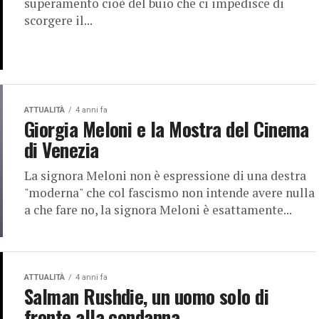
superamento cioè del buio che ci impedisce di
scorgere il...
ATTUALITÀ
4 anni fa
Giorgia Meloni e la Mostra del Cinema
di Venezia
La signora Meloni non è espressione di una destra
"moderna" che col fascismo non intende avere nulla
a che fare no, la signora Meloni è esattamente...
ATTUALITÀ
4 anni fa
Salman Rushdie, un uomo solo di
fronte alla condanna