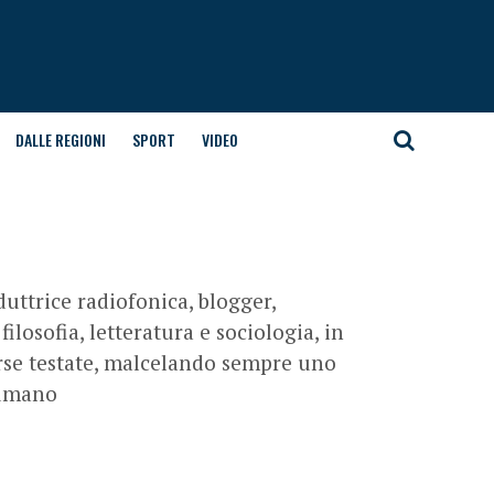
DALLE REGIONI
SPORT
VIDEO
nduttrice radiofonica, blogger,
ilosofia, letteratura e sociologia, in
verse testate, malcelando sempre uno
 umano