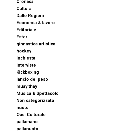
Cronaca
Cultura
Dalle Regioni
Economia & lavoro
Editoriale
Esteri
ginnastica artistica
hockey
Inchiesta
interviste
Kickboxing
lancio del peso
muay thay
Musica & Spettacolo
Non categorizzato
nuoto
Oasi Culturale
pallamano
pallanuoto