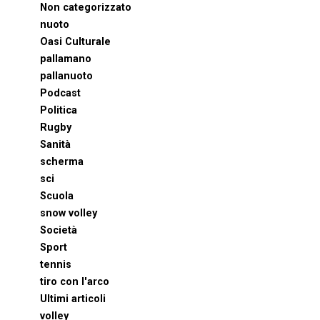
Non categorizzato
nuoto
Oasi Culturale
pallamano
pallanuoto
Podcast
Politica
Rugby
Sanità
scherma
sci
Scuola
snow volley
Società
Sport
tennis
tiro con l'arco
Ultimi articoli
volley