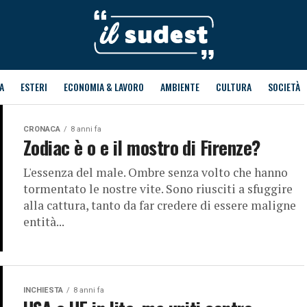
A
ESTERI
ECONOMIA & LAVORO
AMBIENTE
CULTURA
SOCIETÀ
CRONACA
8 anni fa
Zodiac è o e il mostro di Firenze?
L'essenza del male. Ombre senza volto che hanno
tormentato le nostre vite. Sono riusciti a sfuggire
alla cattura, tanto da far credere di essere maligne
entità...
INCHIESTA
8 anni fa