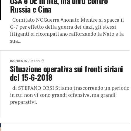
USA e UE in lite, ma uniti contro
Russia e Cina
Comitato NOGuerra #nonato Mentre si spacca il
G-7 per effetto della guerra dei dazi, gli stessi
litiganti si ricompattano rafforzando la Nato e la
sua...
INCHIESTA
8 anni fa
Situazione operativa sui fronti siriani
del 15-6-2018
di STEFANO ORSI Stiamo trascorrendo un periodo
in cui non vi sono grandi offensive, ma grandi
preparativi.