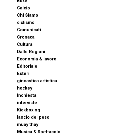
Boxe
Calcio
Chi Siamo
ciclismo
Comunicati
Cronaca
Cultura
Dalle Regioni
Economia & lavoro
Editoriale
Esteri
ginnastica artistica
hockey
Inchiesta
interviste
Kickboxing
lancio del peso
muay thay
Musica & Spettacolo