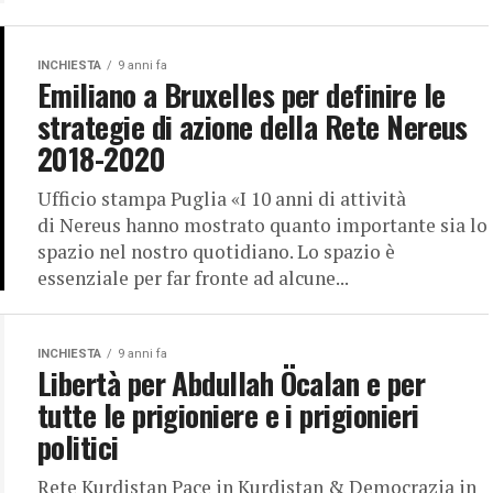
INCHIESTA
9 anni fa
Emiliano a Bruxelles per definire le
strategie di azione della Rete Nereus
2018-2020
Ufficio stampa Puglia «I 10 anni di attività
di Nereus hanno mostrato quanto importante sia lo
spazio nel nostro quotidiano. Lo spazio è
essenziale per far fronte ad alcune...
INCHIESTA
9 anni fa
Libertà per Abdullah Öcalan e per
tutte le prigioniere e i prigionieri
politici
Rete Kurdistan Pace in Kurdistan & Democrazia in