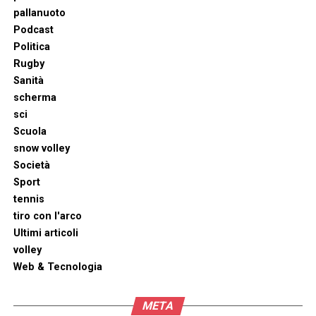
pallanuoto
Podcast
Politica
Rugby
Sanità
scherma
sci
Scuola
snow volley
Società
Sport
tennis
tiro con l'arco
Ultimi articoli
volley
Web & Tecnologia
META