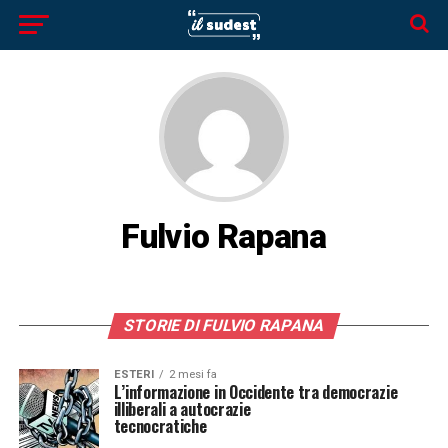
Fulvio Rapana
STORIE DI FULVIO RAPANA
ESTERI
2 mesi fa
L’informazione in Occidente tra democrazie
illiberali a autocrazie
tecnocratiche