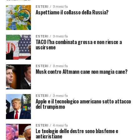
ESTERI
3 mesi fa
Aspettiamo il collasso della Russia?
ESTERI
3 mesi fa
TACO l’ha combinata grossa e non riesce a
uscirsene
ESTERI
3 mesi fa
Musk contro Altmann cane non mangia cane?
ESTERI
3 mesi fa
Apple e il tecnologico americano sotto attacco
del trumpismo
ESTERI
4 mesi fa
Le teologie delle destre sono blasfeme e
anticrist