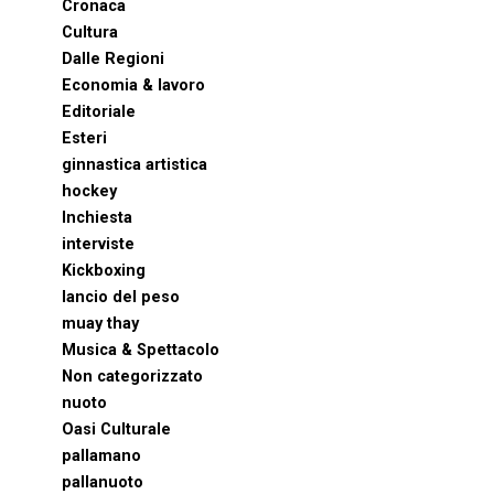
Cronaca
Cultura
Dalle Regioni
Economia & lavoro
Editoriale
Esteri
ginnastica artistica
hockey
Inchiesta
interviste
Kickboxing
lancio del peso
muay thay
Musica & Spettacolo
Non categorizzato
nuoto
Oasi Culturale
pallamano
pallanuoto