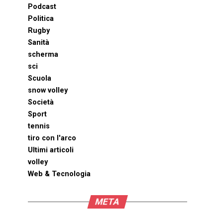
Podcast
Politica
Rugby
Sanità
scherma
sci
Scuola
snow volley
Società
Sport
tennis
tiro con l'arco
Ultimi articoli
volley
Web & Tecnologia
META