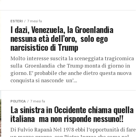
ESTERI
7 mesi fa
I dazi, Venezuela, la Groenlandia
nessuna età dell’oro, solo ego
narcisistico di Trump
Molto interesse suscita la sceneggiata tragicomica
sulla Groenlandia che Trump monta di giorno in
giorno. E’ probabile che anche dietro questa nuova
conquista si nasconde un’...
POLITICA
7 mesi fa
La sinistra in Occidente chiama quella
italiana ma non risponde nessuno!!
Di Fulvio Rapanà Nel 1978 ebbi l’opportunità di fare
un mezzo pranzo con Pietro Ingrao che come nel