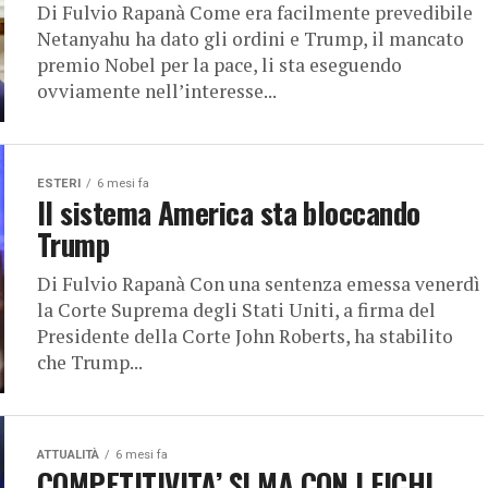
Di Fulvio Rapanà Come era facilmente prevedibile
Netanyahu ha dato gli ordini e Trump, il mancato
premio Nobel per la pace, li sta eseguendo
ovviamente nell’interesse...
ESTERI
6 mesi fa
Il sistema America sta bloccando
Trump
Di Fulvio Rapanà Con una sentenza emessa venerdì
la Corte Suprema degli Stati Uniti, a firma del
Presidente della Corte John Roberts, ha stabilito
che Trump...
ATTUALITÀ
6 mesi fa
COMPETITIVITA’ SI MA CON I FICHI