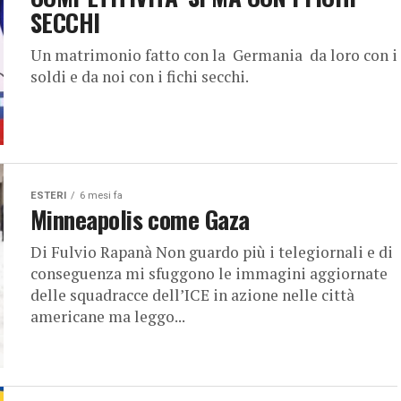
SECCHI
Un matrimonio fatto con la Germania da loro con i
soldi e da noi con i fichi secchi.
ESTERI
6 mesi fa
Minneapolis come Gaza
Di Fulvio Rapanà Non guardo più i telegiornali e di
conseguenza mi sfuggono le immagini aggiornate
delle squadracce dell’ICE in azione nelle città
americane ma leggo...