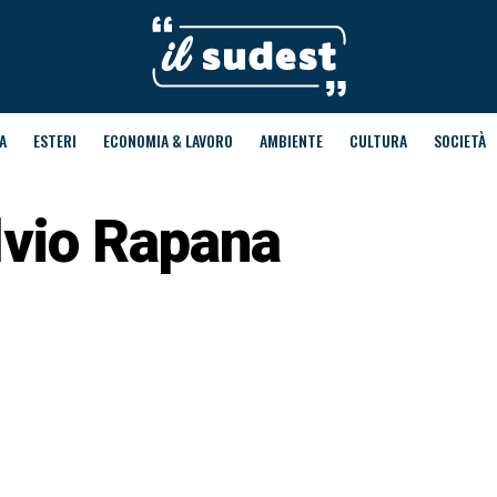
A
ESTERI
ECONOMIA & LAVORO
AMBIENTE
CULTURA
SOCIETÀ
lvio Rapana