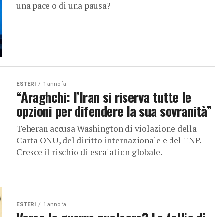
una pace o di una pausa?
ESTERI
1 anno fa
“Araghchi: l’Iran si riserva tutte le
opzioni per difendere la sua sovranità”
Teheran accusa Washington di violazione della
Carta ONU, del diritto internazionale e del TNP.
Cresce il rischio di escalation globale.
ESTERI
1 anno fa