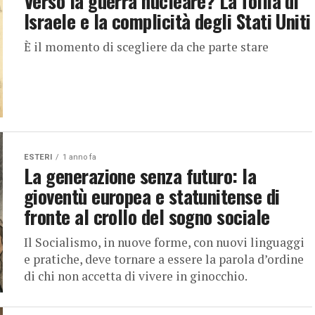
Verso la guerra nucleare? La follia di
Israele e la complicità degli Stati Uniti
È il momento di scegliere da che parte stare
ESTERI
1 anno fa
La generazione senza futuro: la
gioventù europea e statunitense di
fronte al crollo del sogno sociale
Il Socialismo, in nuove forme, con nuovi linguaggi
e pratiche, deve tornare a essere la parola d’ordine
di chi non accetta di vivere in ginocchio.