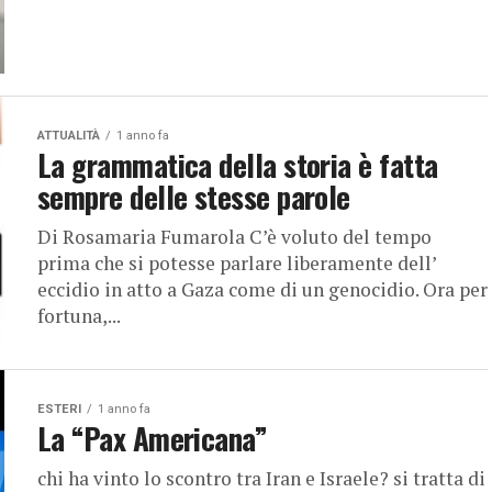
ATTUALITÀ
1 anno fa
La grammatica della storia è fatta
sempre delle stesse parole
Di Rosamaria Fumarola C’è voluto del tempo
prima che si potesse parlare liberamente dell’
eccidio in atto a Gaza come di un genocidio. Ora per
fortuna,...
ESTERI
1 anno fa
La “Pax Americana”
chi ha vinto lo scontro tra Iran e Israele? si tratta di