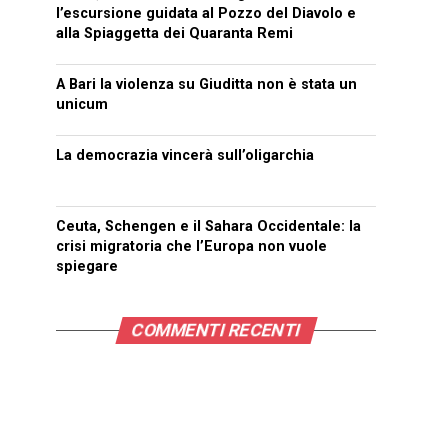
l’escursione guidata al Pozzo del Diavolo e
alla Spiaggetta dei Quaranta Remi
A Bari la violenza su Giuditta non è stata un
unicum
La democrazia vincerà sull’oligarchia
Ceuta, Schengen e il Sahara Occidentale: la
crisi migratoria che l’Europa non vuole
spiegare
COMMENTI RECENTI