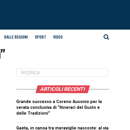
DALLE REGIONI
SPORT
VIDEO
i"
ARTICOLI RECENTI
Grande successo a Coreno Ausonio per la
serata conclusiva di “Itinerari del Gusto e
delle Tradizioni”
Gaeta, in canoa tra meraviglie nascoste: al via