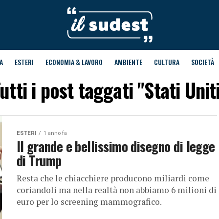
A
ESTERI
ECONOMIA & LAVORO
AMBIENTE
CULTURA
SOCIETÀ
utti i post taggati "Stati Unit
ESTERI
1 anno fa
Il grande e bellissimo disegno di legge
di Trump
Resta che le chiacchiere producono miliardi come
coriandoli ma nella realtà non abbiamo 6 milioni di
euro per lo screening mammografico.