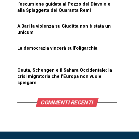
l’escursione guidata al Pozzo del Diavolo e
alla Spiaggetta dei Quaranta Remi
A Bari la violenza su Giuditta non è stata un
unicum
La democrazia vincerà sull’oligarchia
Ceuta, Schengen e il Sahara Occidentale: la
crisi migratoria che l’Europa non vuole
spiegare
COMMENTI RECENTI