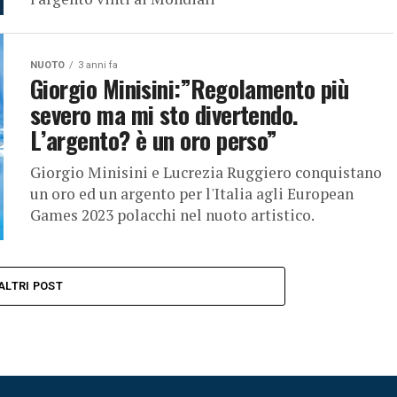
NUOTO
3 anni fa
Giorgio Minisini:”Regolamento più
severo ma mi sto divertendo.
L’argento? è un oro perso”
Giorgio Minisini e Lucrezia Ruggiero conquistano
un oro ed un argento per l'Italia agli European
Games 2023 polacchi nel nuoto artistico.
ALTRI POST