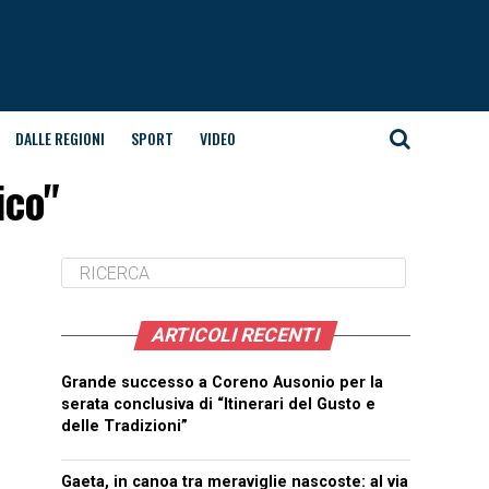
DALLE REGIONI
SPORT
VIDEO
ico"
ARTICOLI RECENTI
Grande successo a Coreno Ausonio per la
serata conclusiva di “Itinerari del Gusto e
delle Tradizioni”
Gaeta, in canoa tra meraviglie nascoste: al via